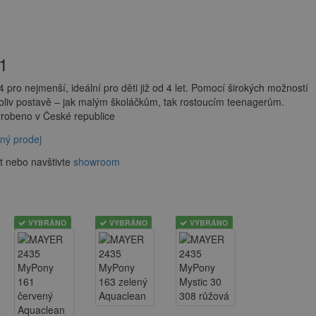
1
pro nejmenší, ideální pro děti již od 4 let. Pomocí širokých možností
koliv postavě – jak malým školáčkům, tak rostoucím teenagerům.
robeno v České republice
ný prodej
t nebo navštivte
showroom
VYBRÁNO
VYBRÁNO
VYBRÁNO