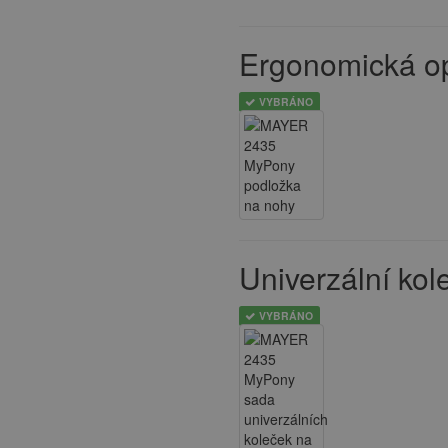
Ergonomická o
VYBRÁNO
Univerzální kol
VYBRÁNO