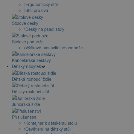
Ergonomický stůl
Stůl pro dva
Stolové desky
Desky na psací stoly
Stolové podnože
Výškově nastavitelné podnože
Kancelářské sestavy
Dětský nábytek
Dětská rostoucí židle
Dětský rostoucí stůl
Juniorská židle
Příslušenství
Kontejner k dětskému stolu
Osvětlení na dětský stůl