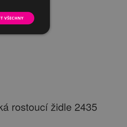
UT VŠECHNY
 rostoucí židle 2435