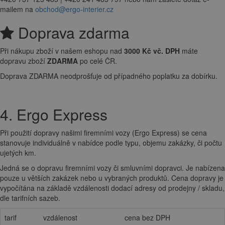
mailem na
obchod@ergo-interier.cz
Doprava zdarma
Při nákupu zboží v našem eshopu nad
3000 Kč vč. DPH
máte
dopravu zboží
ZDARMA
po celé ČR.
Doprava ZDARMA neodprošťuje od případného poplatku za dobírku.
4. Ergo Express
Při použití dopravy našimi firemními vozy (Ergo Express) se cena
stanovuje individuálně v nabídce podle typu, objemu zakázky, či počtu
ujetých km.
Jedná se o dopravu firemními vozy či smluvními dopravci. Je nabízena
pouze u větších zakázek nebo u vybraných produktů. Cena dopravy je
vypočítána na základě vzdálenosti dodací adresy od prodejny / skladu,
dle tarifních sazeb.
tarif
vzdálenost
cena bez DPH