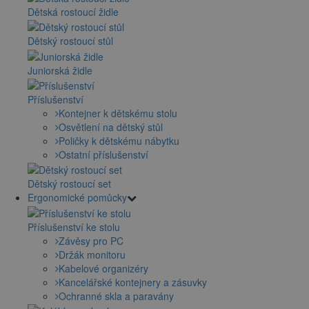
Dětská rostoucí židle
Dětský rostoucí stůl
Juniorská židle
Příslušenství
Kontejner k dětskému stolu
Osvětlení na dětský stůl
Poličky k dětskému nábytku
Ostatní příslušenství
Dětský rostoucí set
Ergonomické pomůcky
Příslušenství ke stolu
Závěsy pro PC
Držák monitoru
Kabelové organizéry
Kancelářské kontejnery a zásuvky
Ochranné skla a paravány