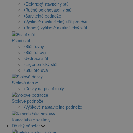
Elektrický stavitelný stůl
Ručně polohovatelný stůl
Stavitelné podnože
Výškově nastavitelný stůl pro dva
Rohový výškově nastavitelný stůl
Psací stůl
Stůl rovný
Stůl rohový
Jednací stůl
Ergonomický stůl
Stůl pro dva
Stolové desky
Desky na psací stoly
Stolové podnože
Výškově nastavitelné podnože
Kancelářské sestavy
Dětský nábytek