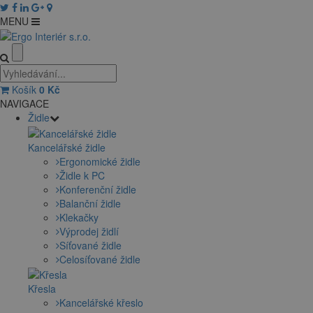
MENU
Košík
0
Kč
NAVIGACE
Židle
Kancelářské židle
Ergonomické židle
Židle k PC
Konferenční židle
Balanční židle
Klekačky
Výprodej židlí
Síťované židle
Celosíťované židle
Křesla
Kancelářské křeslo