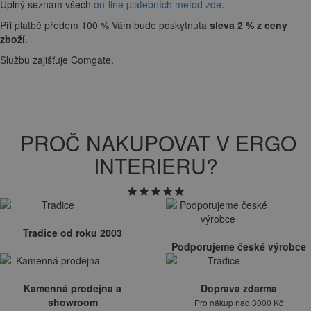
Úplný seznam všech
on-line platebních metod zde
.
Při platbě předem 100 % Vám bude poskytnuta
sleva 2 % z ceny
zboží
.
Službu zajišťuje Comgate.
PROČ NAKUPOVAT V ERGO
INTERIERU?
Tradice od roku 2003
Podporujeme české výrobce
Kamenná prodejna a
Doprava zdarma
showroom
Pro nákup nad 3000 Kč