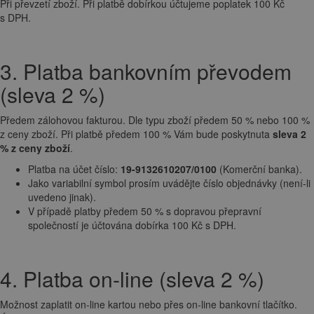
Při převzetí zboží. Při platbě dobírkou účtujeme poplatek 100 Kč
s DPH.
3. Platba bankovním převodem
(sleva 2 %)
Předem zálohovou fakturou. Dle typu zboží předem 50 % nebo 100 %
z ceny zboží. Při platbě předem 100 % Vám bude poskytnuta
sleva 2
% z ceny zboží
.
Platba na účet číslo:
19-9132610207/0100
(Komerční banka).
Jako variabilní symbol prosím uvádějte číslo objednávky (není-li
uvedeno jinak).
V případě platby předem 50 % s dopravou přepravní
společností je účtována dobírka 100 Kč s DPH.
4. Platba on-line (sleva 2 %)
Možnost zaplatit on-line kartou nebo přes on-line bankovní tlačítko.