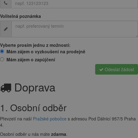
Volitelná poznámka
Vyberte prosím jednu z možností:
Mám zájem o vyzkoušení na prodejně
Mám zájem o zapůjčení
Odeslat žádost
Doprava
1. Osobní odběr
Převzetí na naší
Pražské pobočce
s adresou Pod Dálnicí 957/5 Praha
4.
Osobní odběr u nás máte
zdarma
.