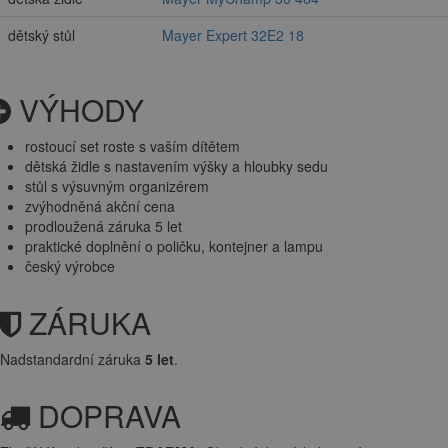
dětský stůl
Mayer Expert 32E2 18
VÝHODY
rostoucí set roste s vaším dítětem
dětská židle s nastavením výšky a hloubky sedu
stůl s výsuvným organizérem
zvýhodněná akční cena
prodloužená záruka 5 let
praktické doplnění o poličku, kontejner a lampu
český výrobce
ZÁRUKA
Nadstandardní záruka
5 let
.
DOPRAVA