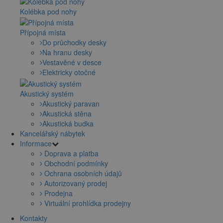
Kolébka pod nohy
Přípojná místa
Do průchodky desky
Na hranu desky
Vestavěné v desce
Elektricky otočné
Akustický systém
Akustický paravan
Akustická stěna
Akustická budka
Kancelářský nábytek
Informace
Doprava a platba
Obchodní podmínky
Ochrana osobních údajů
Autorizovaný prodej
Prodejna
Virtuální prohlídka prodejny
Kontakty