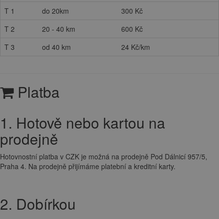
T 1
do 20km
300 Kč
T 2
20 - 40 km
600 Kč
T 3
od 40 km
24 Kč/km
Platba
1. Hotově nebo kartou na
prodejně
Hotovnostní platba v CZK je možná na prodejně Pod Dálnicí 957/5,
Praha 4. Na prodejně přijímáme platební a kreditní karty.
2. Dobírkou