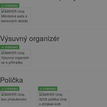
VYBRÁNO
Výsuvný organizér
VYBRÁNO
Polička
VYBRÁNO
VYBRÁNO