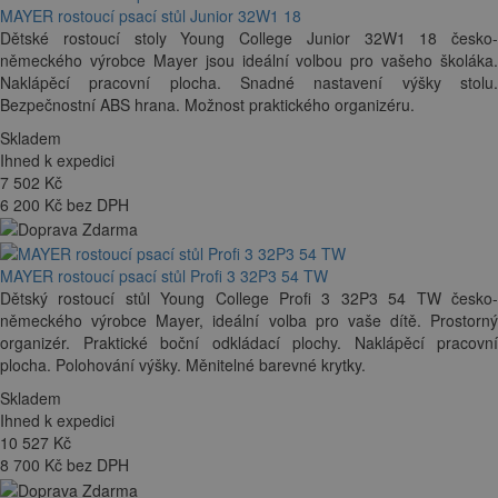
MAYER rostoucí psací stůl Junior 32W1 18
Dětské rostoucí stoly Young College Junior 32W1 18 česko-
německého výrobce Mayer jsou ideální volbou pro vašeho školáka.
Naklápěcí pracovní plocha. Snadné nastavení výšky stolu.
Bezpečnostní ABS hrana. Možnost praktického organizéru.
Skladem
Ihned k expedici
7 502
Kč
6 200 Kč bez DPH
MAYER rostoucí psací stůl Profi 3 32P3 54 TW
Dětský rostoucí stůl Young College Profi 3 32P3 54 TW česko-
německého výrobce Mayer, ideální volba pro vaše dítě. Prostorný
organizér. Praktické boční odkládací plochy. Naklápěcí pracovní
plocha. Polohování výšky. Měnitelné barevné krytky.
Skladem
Ihned k expedici
10 527
Kč
8 700 Kč bez DPH