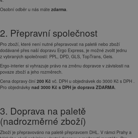
Osobní odběr u nás máte
zdarma
.
2. Přepravní společnost
Pro zboží, které není nutné přepravovat na paletě nebo zboží
dodávané přes naší dopravu Ergo Express, je možné zvolit jednu
z vybraných společností: PPL, DPD, GLS, TopTrans, Geis.
Ergo-interier si vyhrazuje právo na změnu dopravce v závislosti na
povaze zboží a jeho rozměrech.
Cena dopravy činí
200 Kč
vč. DPH u objednávek do 3000 Kč s DPH .
Pro objednávky
nad 3000 Kč s DPH je doprava ZDARMA
.
3. Doprava na paletě
(nadrozměrné zboží)
Zboží je přepravováno na paletě přepravcem DHL. V rámci Prahy a