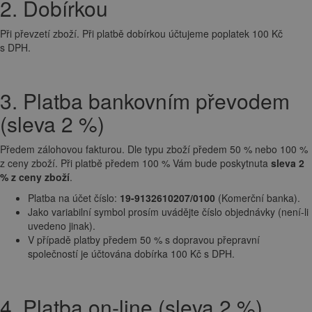
2. Dobírkou
Při převzetí zboží. Při platbě dobírkou účtujeme poplatek 100 Kč
s DPH.
3. Platba bankovním převodem
(sleva 2 %)
Předem zálohovou fakturou. Dle typu zboží předem 50 % nebo 100 %
z ceny zboží. Při platbě předem 100 % Vám bude poskytnuta
sleva 2
% z ceny zboží
.
Platba na účet číslo:
19-9132610207/0100
(Komerční banka).
Jako variabilní symbol prosím uvádějte číslo objednávky (není-li
uvedeno jinak).
V případě platby předem 50 % s dopravou přepravní
společností je účtována dobírka 100 Kč s DPH.
4. Platba on-line (sleva 2 %)