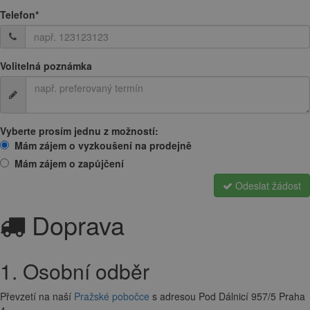
Telefon
*
Volitelná poznámka
Vyberte prosím jednu z možností:
Mám zájem o vyzkoušení na prodejně
Mám zájem o zapůjčení
Odeslat žádost
Doprava
1. Osobní odběr
Převzetí na naší
Pražské pobočce
s adresou Pod Dálnicí 957/5 Praha
4.