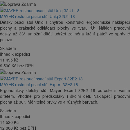
MAYER rostoucí psací stůl Uniq 32U1 18
Dětský psací stůl Uniq s chytrou konstrukcí ergonomické naklápěcí
plochy a praktické odkládací plochy ve tvaru "U". Náklon pracovní
desky až 36° umožní dítěti udržet zejména krční páteř ve správné
poloze.
Skladem
Ihned k expedici
11 495
Kč
9 500 Kč bez DPH
MAYER rostoucí psací stůl Expert 32E2 18
Ergonomický dětský stůl Mayer Expert 32E2 18 poroste s vaším
dítětem. Vhodné pro předškoláky i školní děti. Naklápěcí pracovní
plocha až 36°. Měnitelné prvky ve 4 různých barvách.
Skladem
Ihned k expedici
14 520
Kč
12 000 Kč bez DPH