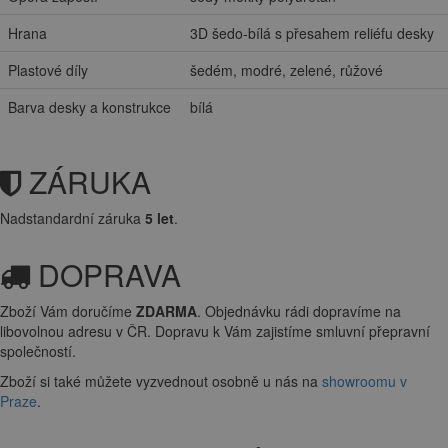
Hrana
3D šedo-bílá s přesahem reliéfu desky
Plastové díly
šedém, modré, zelené, růžové
Barva desky a konstrukce
bílá
ZÁRUKA
Nadstandardní záruka
5 let
.
DOPRAVA
Zboží Vám doručíme
ZDARMA
. Objednávku rádi dopravíme na
libovolnou adresu
v ČR. Dopravu k Vám zajistíme smluvní přepravní
společností.
Zboží si také můžete vyzvednout osobně u nás na
showroomu v
Praze
.