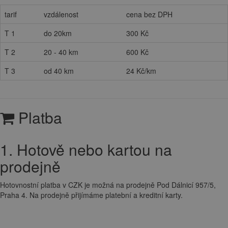
tarif
vzdálenost
cena bez DPH
T 1
do 20km
300 Kč
T 2
20 - 40 km
600 Kč
T 3
od 40 km
24 Kč/km
Platba
1. Hotově nebo kartou na
prodejně
Hotovnostní platba v CZK je možná na prodejně Pod Dálnicí 957/5,
Praha 4. Na prodejně přijímáme platební a kreditní karty.