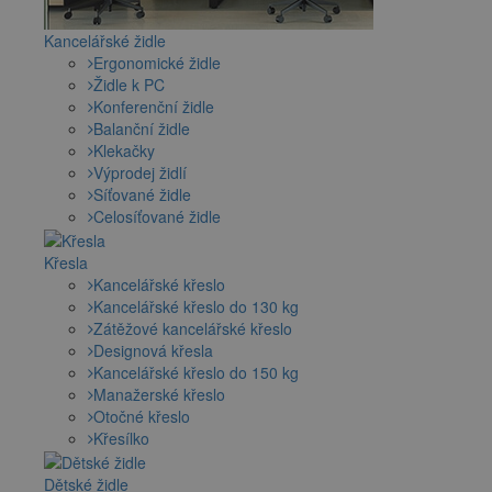
Kancelářské židle
Ergonomické židle
Židle k PC
Konferenční židle
Balanční židle
Klekačky
Výprodej židlí
Síťované židle
Celosíťované židle
Křesla
Kancelářské křeslo
Kancelářské křeslo do 130 kg
Zátěžové kancelářské křeslo
Designová křesla
Kancelářské křeslo do 150 kg
Manažerské křeslo
Otočné křeslo
Křesílko
Dětské židle