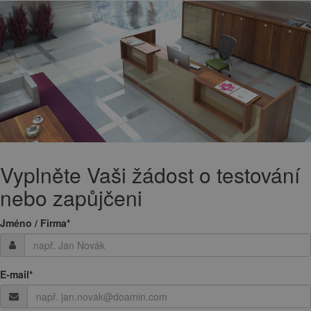
Vyplněte Vaši žádost o testování
nebo zapůjčeni
Jméno / Firma
*
E-mail
*