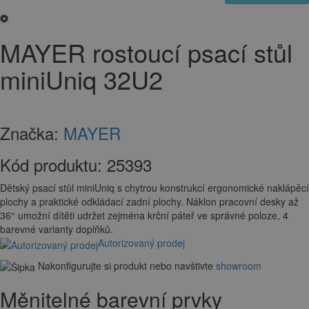
MAYER rostoucí psací stůl
miniUniq 32U2
Značka:
MAYER
Kód produktu:
25393
Dětský psací stůl miniUniq s chytrou konstrukcí ergonomické naklápěcí
plochy a praktické odkládací zadní plochy. Náklon pracovní desky až
36° umožní dítěti udržet zejména krční páteř ve správné poloze, 4
barevné varianty doplňků.
Autorizovaný prodej
Nakonfigurujte si produkt nebo navštivte
showroom
Měnitelné barevní prvky