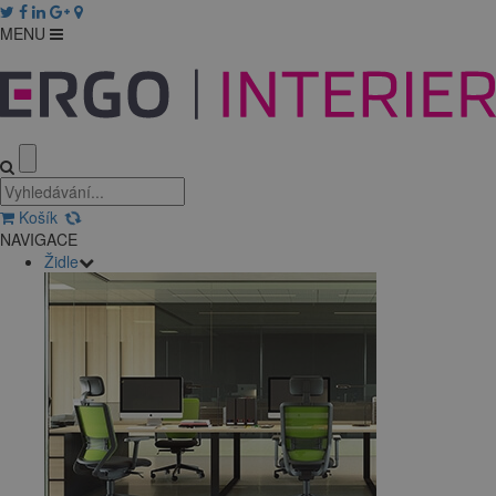
MENU
Košík
NAVIGACE
Židle