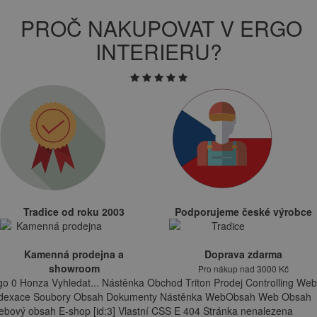
PROČ NAKUPOVAT V ERGO
INTERIERU?
Tradice od roku 2003
Podporujeme české výrobce
Kamenná prodejna a
Doprava zdarma
showroom
Pro nákup nad 3000 Kč
go 0 Honza Vyhledat... Nástěnka Obchod Triton Prodej Controlling Web
ndexace Soubory Obsah Dokumenty Nástěnka WebObsah Web Obsah
bový obsah E-shop [id:3] Vlastní CSS E 404 Stránka nenalezena