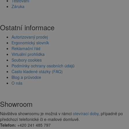
Testování
Záruka
Ostatní informace
Autorizovaný prodej
Ergonomický slovník
Reklamační řád
Virtuální prohlídka
Soubory cookies
Podmínky ochrany osobních údajů
Často kladené otázky (FAQ)
Blog a průvodce
O nás
Showroom
Návštěva showroomu je možná v rámci
otevírací doby
, případně po
předchozí telefonické či e-mailové domluvě.
Telefon:
+420 241 485 797