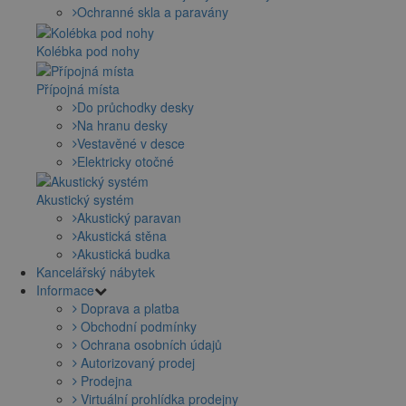
Ochranné skla a paravány
Kolébka pod nohy
Přípojná místa
Do průchodky desky
Na hranu desky
Vestavěné v desce
Elektricky otočné
Akustický systém
Akustický paravan
Akustická stěna
Akustická budka
Kancelářský nábytek
Informace
Doprava a platba
Obchodní podmínky
Ochrana osobních údajů
Autorizovaný prodej
Prodejna
Virtuální prohlídka prodejny