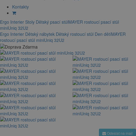
Kontakty
Ergo Interier
Stoly
Dětský psací stůl
MAYER rostoucí psací stůl
miniUniq 32U2
Ergo Interier
Dětský nábytek
Dětský rostoucí stůl
Den dětí
MAYER
rostoucí psací stůl miniUniq 32U2
Odeslat na mail