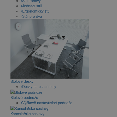
Stůl rohový
Jednací stůl
Ergonomický stůl
Stůl pro dva
Stolové desky
Desky na psací stoly
Stolové podnože
Výškově nastavitelné podnože
Kancelářské sestavy