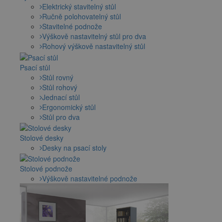
Elektrický stavitelný stůl
Ručně polohovatelný stůl
Stavitelné podnože
Výškově nastavitelný stůl pro dva
Rohový výškově nastavitelný stůl
Psací stůl
Stůl rovný
Stůl rohový
Jednací stůl
Ergonomický stůl
Stůl pro dva
Stolové desky
Desky na psací stoly
Stolové podnože
Výškově nastavitelné podnože