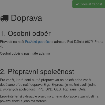
Odeslat žádost
Doprava
1. Osobní odběr
Převzetí na naší
Pražské pobočce
s adresou Pod Dálnicí 957/5 Praha
4.
Osobní odběr u nás máte
zdarma
.
2. Přepravní společnost
Pro zboží, které není nutné přepravovat na paletě nebo zboží
dodávané přes naší dopravu Ergo Express, je možné zvolit jednu
z vybraných společností: PPL, DPD, GLS, TopTrans, Geis.
Ergo-interier si vyhrazuje právo na změnu dopravce v závislosti na
povaze zboží a jeho rozměrech.