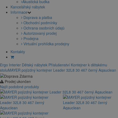
Akustická budka
Kancelářský nábytek
Informace
Doprava a platba
Obchodní podmínky
Ochrana osobních údajů
Autorizovaný prodej
Prodejna
Virtuální prohlídka prodejny
Kontakty
Ergo Interier
Dětský nábytek
Příslušenství
Kontejner k dětskému
stolu
MAYER pojízdný kontejner Leader 32L8 30 467 černý Aqauclean
Prodej ukončen
Najít podobné produkty