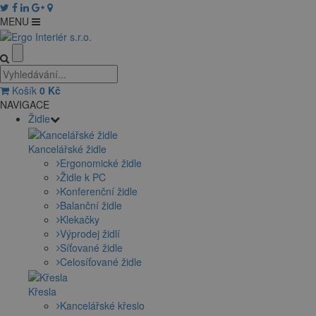
MENU
Košík
0
Kč
NAVIGACE
Židle
Kancelářské židle
Ergonomické židle
Židle k PC
Konferenční židle
Balanční židle
Klekačky
Výprodej židlí
Síťované židle
Celosíťované židle
Křesla
Kancelářské křeslo