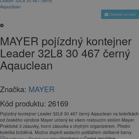
Odeslat na mail
MAYER pojízdný kontejner
Leader 32L8 30 467 černý
Aqauclean
Značka:
MAYER
Kód produktu:
26169
Pojízdný kontejner Leader 32L8 30 467 černý Aqauclean na kolečkách
od českého výrobce Mayer určený ke všem rostoucím stolům Mayer.
Praktické 3 zásuvky, horní zásuvka s chytrým organizérem. Přední
kolečka bržděná. Možno doplnit sedacím polštářem oblíbené barvy.
Vyrobeno v České republice