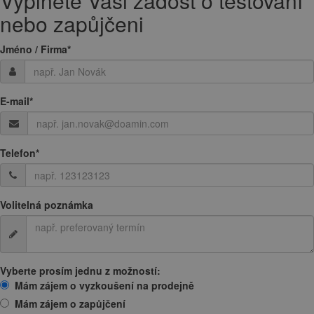
Vyplněte Vaši žádost o testování
nebo zapůjčeni
Jméno / Firma
*
E-mail
*
Telefon
*
Volitelná poznámka
Vyberte prosím jednu z možností:
Mám zájem o vyzkoušení na prodejně
Mám zájem o zapůjčení