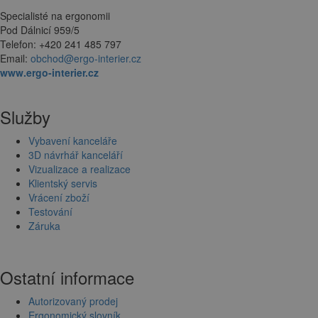
Specialisté na ergonomii
Pod Dálnicí 959/5
Telefon: +420 241 485 797
Email:
obchod@ergo-interier.cz
www.ergo-interier.cz
Služby
Vybavení kanceláře
3D návrhář kanceláří
Vizualizace a realizace
Klientský servis
Vrácení zboží
Testování
Záruka
Ostatní informace
Autorizovaný prodej
Ergonomický slovník