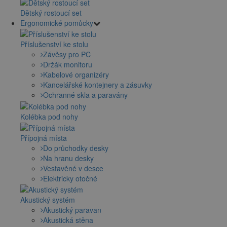
Dětský rostoucí set
Ergonomické pomůcky
Příslušenství ke stolu
Závěsy pro PC
Držák monitoru
Kabelové organizéry
Kancelářské kontejnery a zásuvky
Ochranné skla a paravány
Kolébka pod nohy
Přípojná místa
Do průchodky desky
Na hranu desky
Vestavěné v desce
Elektricky otočné
Akustický systém
Akustický paravan
Akustická stěna