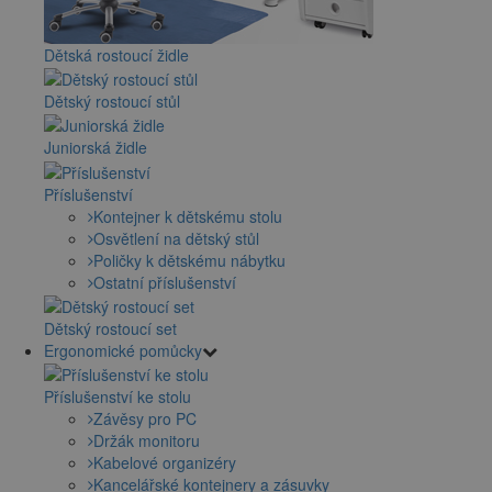
Dětská rostoucí židle
Dětský rostoucí stůl
Juniorská židle
Příslušenství
Kontejner k dětskému stolu
Osvětlení na dětský stůl
Poličky k dětskému nábytku
Ostatní příslušenství
Dětský rostoucí set
Ergonomické pomůcky
Příslušenství ke stolu
Závěsy pro PC
Držák monitoru
Kabelové organizéry
Kancelářské kontejnery a zásuvky