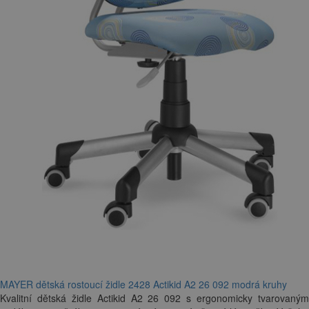
MAYER dětská rostoucí židle 2428 Actikid A2 26 092 modrá kruhy
Kvalitní dětská židle Actikid A2 26 092 s ergonomicky tvarovaným