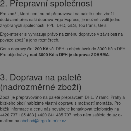
2. Přepravní společnost
Pro zboží, které není nutné přepravovat na paletě nebo zboží
dodávané přes naší dopravu Ergo Express, je možné zvolit jednu
z vybraných společností: PPL, DPD, GLS, TopTrans, Geis.
Ergo-interier si vyhrazuje právo na změnu dopravce v závislosti na
povaze zboží a jeho rozměrech.
Cena dopravy činí
200 Kč
vč. DPH u objednávek do 3000 Kč s DPH .
Pro objednávky
nad 3000 Kč s DPH je doprava ZDARMA
.
3. Doprava na paletě
(nadrozměrné zboží)
Zboží je přepravováno na paletě přepravcem DHL. V rámci Prahy a
blízkého okolí nabízíme vlastní dopravu s možností montáže. Pro
bližší informace a cenu nás neváhejte kontaktovat telefonicky na
+420 737 125 483 | +420 241 485 797 nebo nám zašlete dotaz e-
mailem na
obchod@ergo-interier.cz