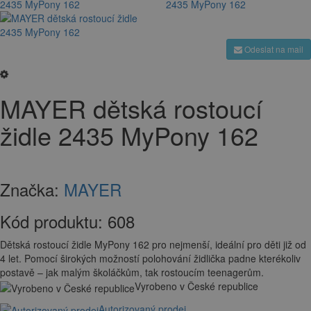
Odeslat na mail
MAYER dětská rostoucí
židle 2435 MyPony 162
Značka:
MAYER
Kód produktu:
608
Dětská rostoucí židle MyPony 162 pro nejmenší, ideální pro děti již od
4 let. Pomocí širokých možností polohování židlička padne kterékoliv
postavě – jak malým školáčkům, tak rostoucím teenagerům.
Vyrobeno v České republice
Autorizovaný prodej