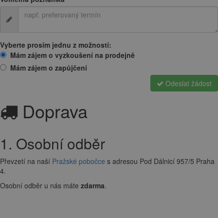
Vyberte prosím jednu z možností:
Mám zájem o vyzkoušení na prodejně
Mám zájem o zapůjčení
Odeslat žádost
Doprava
1. Osobní odběr
Převzetí na naší
Pražské pobočce
s adresou Pod Dálnicí 957/5 Praha
4.
Osobní odběr u nás máte
zdarma
.