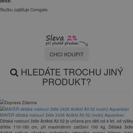
zboží
.
Službu zajišťuje Comgate.
CHCI KOUPIT
HLEDÁTE TROCHU JINÝ
PRODUKT?
MAYER dětská rostoucí židle 2428 Actikid A3 52 modrý Aquaclean
Dětská rostoucí židle Actikid A3 52 je určena pro děti od 4 let, od výšky
dítěte 110-180 cm, při maximálním zatížení 100 kg. Dětská židle
Actikid splňuje všechny požadavky zdravého sezení během růstu