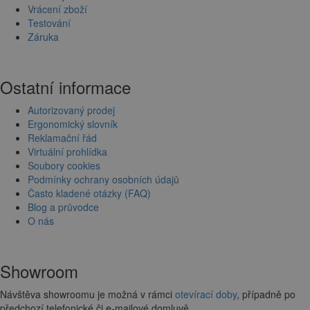
Vrácení zboží
Testování
Záruka
Ostatní informace
Autorizovaný prodej
Ergonomický slovník
Reklamační řád
Virtuální prohlídka
Soubory cookies
Podmínky ochrany osobních údajů
Často kladené otázky (FAQ)
Blog a průvodce
O nás
Showroom
Návštěva showroomu je možná v rámci
otevírací doby
, případně po
předchozí telefonické či e-mailové domluvě.