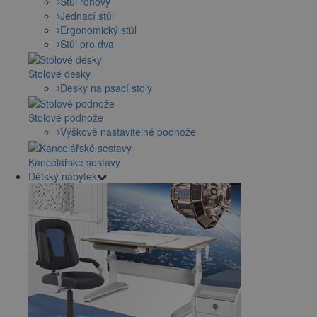
Stůl rohový
Jednací stůl
Ergonomický stůl
Stůl pro dva
Stolové desky
Desky na psací stoly
Stolové podnože
Výškově nastavitelné podnože
Kancelářské sestavy
Dětský nábytek