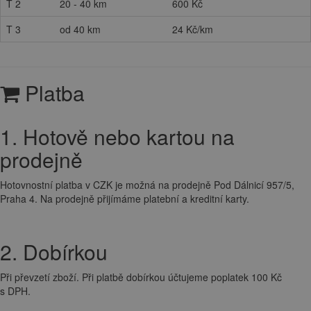
T 2
20 - 40 km
600 Kč
T 3
od 40 km
24 Kč/km
Platba
1. Hotově nebo kartou na
prodejně
Hotovnostní platba v CZK je možná na prodejně Pod Dálnicí 957/5,
Praha 4. Na prodejně přijímáme platební a kreditní karty.
2. Dobírkou
Při převzetí zboží. Při platbě dobírkou účtujeme poplatek 100 Kč
s DPH.