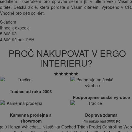
sedákem i opěrákem pro správné sezení již v útlém věku Vašeho
dítěte. Dětská židle, která poroste s Vaším dítětem. Vyrobeno v ČR.
Vhodné pro děti od 4let.
Skladem
Ihned k expedici
5 808
Kč
4 800 Kč bez DPH
PROČ NAKUPOVAT V ERGO
INTERIERU?
Tradice od roku 2003
Podporujeme české výrobce
Kamenná prodejna a
Doprava zdarma
showroom
Pro nákup nad 3000 Kč
go 0 Honza Vyhledat... Nástěnka Obchod Triton Prodej Controlling Web