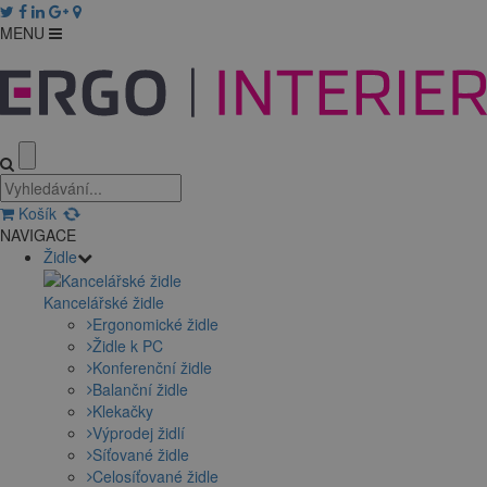
MENU
Košík
NAVIGACE
Židle
Kancelářské židle
Ergonomické židle
Židle k PC
Konferenční židle
Balanční židle
Klekačky
Výprodej židlí
Síťované židle
Celosíťované židle