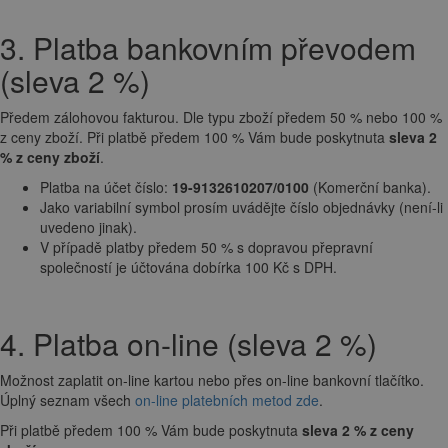
3. Platba bankovním převodem
(sleva 2 %)
Předem zálohovou fakturou. Dle typu zboží předem 50 % nebo 100 %
z ceny zboží. Při platbě předem 100 % Vám bude poskytnuta
sleva 2
% z ceny zboží
.
Platba na účet číslo:
19-9132610207/0100
(Komerční banka).
Jako variabilní symbol prosím uvádějte číslo objednávky (není-li
uvedeno jinak).
V případě platby předem 50 % s dopravou přepravní
společností je účtována dobírka 100 Kč s DPH.
4. Platba on-line (sleva 2 %)
Možnost zaplatit on-line kartou nebo přes on-line bankovní tlačítko.
Úplný seznam všech
on-line platebních metod zde
.
Při platbě předem 100 % Vám bude poskytnuta
sleva 2 % z ceny