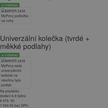
VYBRÁNO
Univerzální kolečka (tvrdé +
měkké podlahy)
VYBRÁNO
Na poptávku
dodání 6-8 týdnů
9 075
Kč
7 500 Kč bez DPH