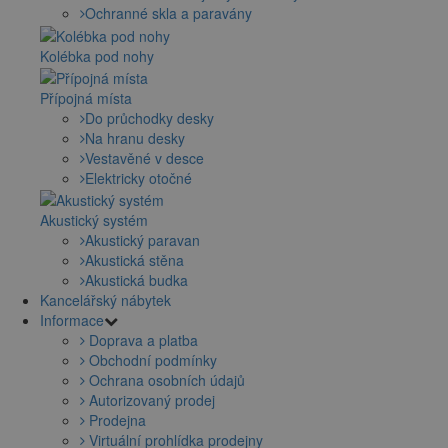
Ochranné skla a paravány
Kolébka pod nohy
Přípojná místa
Do průchodky desky
Na hranu desky
Vestavěné v desce
Elektricky otočné
Akustický systém
Akustický paravan
Akustická stěna
Akustická budka
Kancelářský nábytek
Informace
Doprava a platba
Obchodní podmínky
Ochrana osobních údajů
Autorizovaný prodej
Prodejna
Virtuální prohlídka prodejny