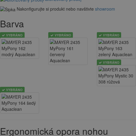
Nakonfigurujte si produkt nebo navštivte
showroom
Barva
VYBRÁNO
VYBRÁNO
VYBRÁNO
VYBRÁNO
VYBRÁNO
Ergonomická opora nohou