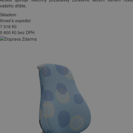
vašeho dítěte.
Skladem
Ihned k expedici
7 018
Kč
5 800 Kč bez DPH