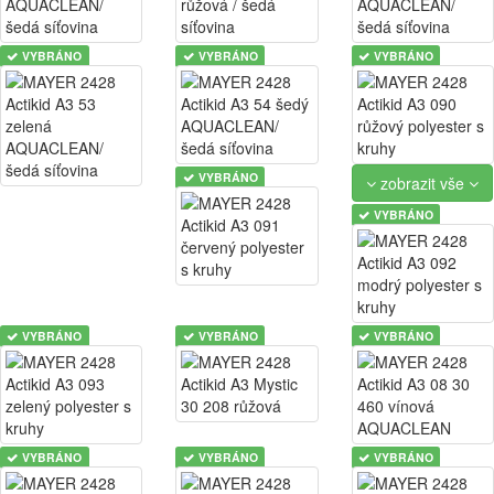
VYBRÁNO
VYBRÁNO
VYBRÁNO
VYBRÁNO
zobrazit vše
VYBRÁNO
VYBRÁNO
VYBRÁNO
VYBRÁNO
VYBRÁNO
VYBRÁNO
VYBRÁNO