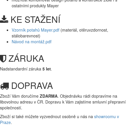
ostatními produkty Mayer
KE STAŽENÍ
Vzorník potahů Mayer.pdf
(materiál, otěruvzdornost,
stálobarevnost)
Návod na montáž.pdf
ZÁRUKA
Nadstandardní záruka
5 let
.
DOPRAVA
Zboží Vám doručíme
ZDARMA
. Objednávku rádi dopravíme na
libovolnou adresu
v ČR. Dopravu k Vám zajistíme smluvní přepravní
společností.
Zboží si také můžete vyzvednout osobně u nás na
showroomu v
Praze
.