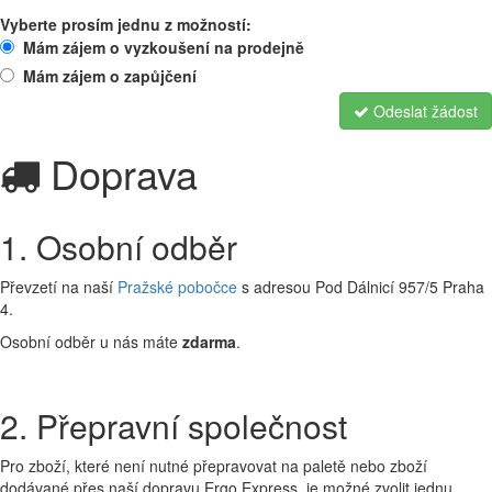
Vyberte prosím jednu z možností:
Mám zájem o vyzkoušení na prodejně
Mám zájem o zapůjčení
Odeslat žádost
Doprava
1. Osobní odběr
Převzetí na naší
Pražské pobočce
s adresou Pod Dálnicí 957/5 Praha
4.
Osobní odběr u nás máte
zdarma
.
2. Přepravní společnost
Pro zboží, které není nutné přepravovat na paletě nebo zboží
dodávané přes naší dopravu Ergo Express, je možné zvolit jednu