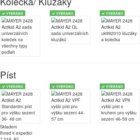
Kolečka/ Kluzáky
VYBRÁNO
VYBRÁNO
VYBRÁNO
Píst
VYBRÁNO
VYBRÁNO
VYBRÁNO
Skladem
Ihned k expedici
7 018
Kč