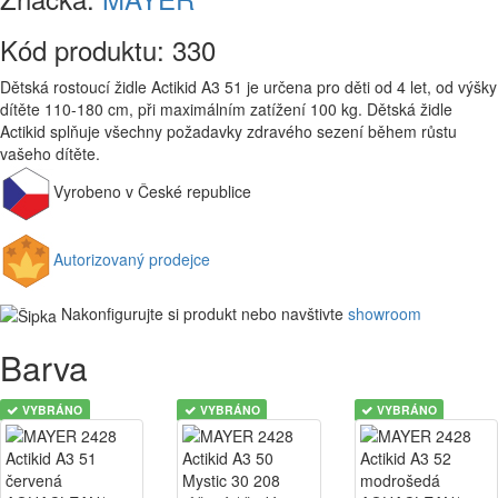
Kód produktu:
330
Dětská rostoucí židle Actikid A3 51 je určena pro děti od 4 let, od výšky
dítěte 110-180 cm, při maximálním zatížení 100 kg. Dětská židle
Actikid splňuje všechny požadavky zdravého sezení během růstu
vašeho dítěte.
Vyrobeno v České republice
Autorizovaný prodejce
Nakonfigurujte si produkt nebo navštivte
showroom
Barva
VYBRÁNO
VYBRÁNO
VYBRÁNO