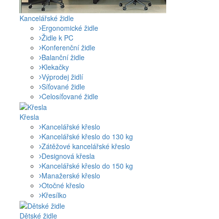
Kancelářské židle
Ergonomické židle
Židle k PC
Konferenční židle
Balanční židle
Klekačky
Výprodej židlí
Síťované židle
Celosíťované židle
Křesla
Kancelářské křeslo
Kancelářské křeslo do 130 kg
Zátěžové kancelářské křeslo
Designová křesla
Kancelářské křeslo do 150 kg
Manažerské křeslo
Otočné křeslo
Křesílko
Dětské židle