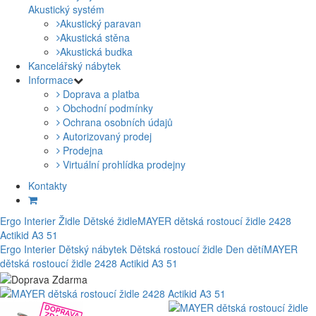
Akustický systém
Akustický paravan
Akustická stěna
Akustická budka
Kancelářský nábytek
Informace
Doprava a platba
Obchodní podmínky
Ochrana osobních údajů
Autorizovaný prodej
Prodejna
Virtuální prohlídka prodejny
Kontakty
Ergo Interier
Židle
Dětské židle
MAYER dětská rostoucí židle 2428
Actikid A3 51
Ergo Interier
Dětský nábytek
Dětská rostoucí židle
Den dětí
MAYER
dětská rostoucí židle 2428 Actikid A3 51