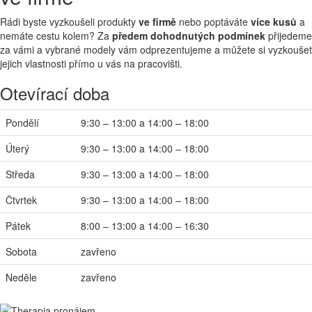
Rádi byste vyzkoušeli produkty
ve firmě
nebo poptáváte
více kusů
a
nemáte cestu kolem? Za
předem dohodnutých podmínek
přijedeme
za vámi a vybrané modely vám odprezentujeme a můžete si vyzkoušet
jejich vlastnosti přímo u vás na pracovišti.
Otevírací doba
Pondělí
9:30 – 13:00 a 14:00 – 18:00
Úterý
9:30 – 13:00 a 14:00 – 18:00
Středa
9:30 – 13:00 a 14:00 – 18:00
Čtvrtek
9:30 – 13:00 a 14:00 – 18:00
Pátek
8:00 – 13:00 a 14:00 – 16:30
Sobota
zavřeno
Neděle
zavřeno