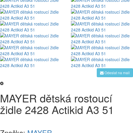
Odeslat na mail
MAYER dětská rostoucí
židle 2428 Actikid A3 51
Značka:
MAYER