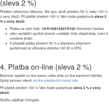
(sleva 2 %)
Předem zálohovou fakturou. Dle typu zboží předem 50 % nebo 100 %
z ceny zboží. Při platbě předem 100 % Vám bude poskytnuta
sleva 2
% z ceny zboží
.
Platba na účet číslo:
19-9132610207/0100
(Komerční banka).
Jako variabilní symbol prosím uvádějte číslo objednávky (není-li
uvedeno jinak).
V případě platby předem 50 % s dopravou přepravní
společností je účtována dobírka 100 Kč s DPH.
4. Platba on-line (sleva 2 %)
Možnost zaplatit on-line kartou nebo přes on-line bankovní tlačítko.
Úplný seznam všech
on-line platebních metod zde
.
Při platbě předem 100 % Vám bude poskytnuta
sleva 2 % z ceny
zboží
.
Službu zajišťuje Comgate.