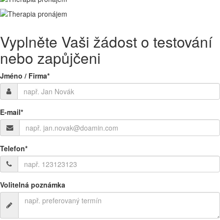
Vyplněte Vaši žádost o testování
nebo zapůjčeni
Jméno / Firma
*
E-mail
*
Telefon
*
Volitelná poznámka