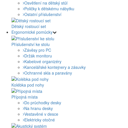
Osvětlení na dětský stůl
Poličky k dětskému nábytku
Ostatní příslušenství
Dětský rostoucí set
Ergonomické pomůcky
Příslušenství ke stolu
Závěsy pro PC
Držák monitoru
Kabelové organizéry
Kancelářské kontejnery a zásuvky
Ochranné skla a paravány
Kolébka pod nohy
Přípojná místa
Do průchodky desky
Na hranu desky
Vestavěné v desce
Elektricky otočné