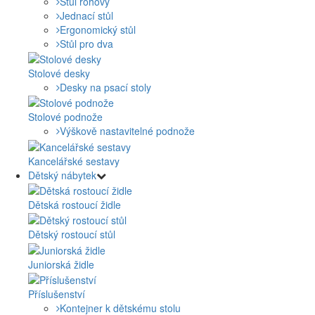
Stůl rohový
Jednací stůl
Ergonomický stůl
Stůl pro dva
Stolové desky
Desky na psací stoly
Stolové podnože
Výškově nastavitelné podnože
Kancelářské sestavy
Dětský nábytek
Dětská rostoucí židle
Dětský rostoucí stůl
Juniorská židle
Příslušenství
Kontejner k dětskému stolu