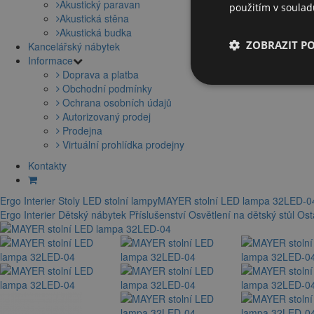
Akustický paravan
použitím v soula
Akustická stěna
Akustická budka
ZOBRAZIT P
Kancelářský nábytek
Informace
Doprava a platba
Obchodní podmínky
Ochrana osobních údajů
Autorizovaný prodej
Prodejna
Virtuální prohlídka prodejny
Kontakty
Ergo Interier
Stoly
LED stolní lampy
MAYER stolní LED lampa 32LED-0
Ergo Interier
Dětský nábytek
Příslušenství
Osvětlení na dětský stůl
Ost