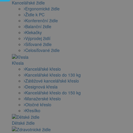
Kancelářské židle
Ergonomické židle
Židle k PC
Konferenční židle
Balanční židle
Klekačky
Výprodej židlí
Síťované židle
Celosíťované židle
Křesla
Kancelářské křeslo
Kancelářské křeslo do 130 kg
Zátěžové kancelářské křeslo
Designová křesla
Kancelářské křeslo do 150 kg
Manažerské křeslo
Otočné křeslo
Křesílko
Dětské židle