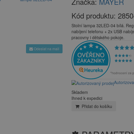
Značka:
MAYER
Kód produktu:
2850
Stolní lampa 32LED-04 bílá. Regu
nabíjení telefonu + 2x USB nabíj
pracovny i dětského pokoje.
Odeslat na mail
Autorizov
Skladem
Ihned k expedici
Přidat do košíku