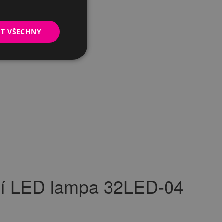
UT VŠECHNY
í LED lampa 32LED-04