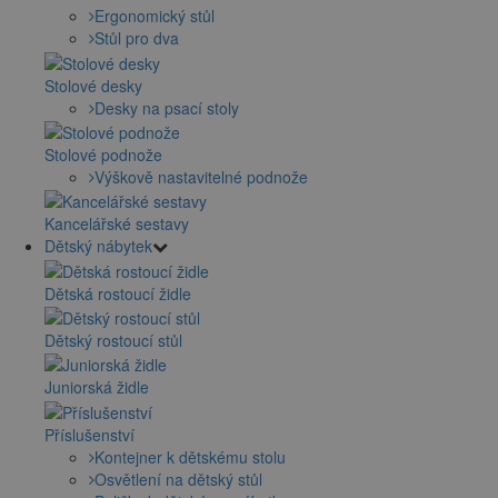
Ergonomický stůl
Stůl pro dva
Stolové desky
Desky na psací stoly
Stolové podnože
Výškově nastavitelné podnože
Kancelářské sestavy
Dětský nábytek
Dětská rostoucí židle
Dětský rostoucí stůl
Juniorská židle
Příslušenství
Kontejner k dětskému stolu
Osvětlení na dětský stůl