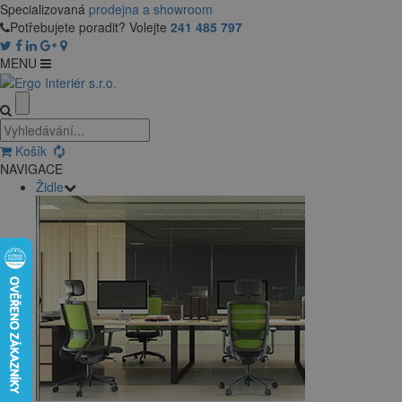
Specializovaná
prodejna a showroom
Potřebujete poradit? Volejte
241 485 797
MENU
Košík
NAVIGACE
Židle