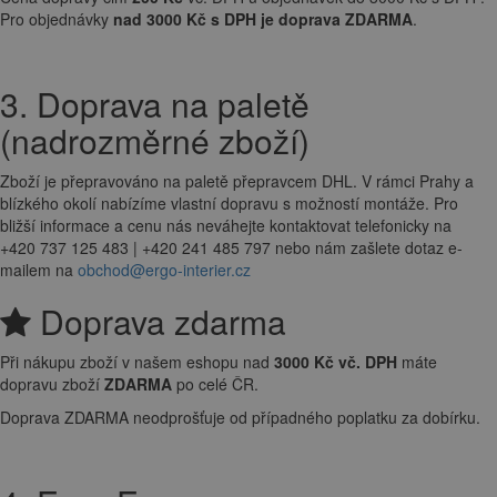
Pro objednávky
nad 3000 Kč s DPH je doprava ZDARMA
.
3. Doprava na paletě
(nadrozměrné zboží)
Zboží je přepravováno na paletě přepravcem DHL. V rámci Prahy a
blízkého okolí nabízíme vlastní dopravu s možností montáže. Pro
bližší informace a cenu nás neváhejte kontaktovat telefonicky na
+420 737 125 483 | +420 241 485 797 nebo nám zašlete dotaz e-
mailem na
obchod@ergo-interier.cz
Doprava zdarma
Při nákupu zboží v našem eshopu nad
3000 Kč vč. DPH
máte
dopravu zboží
ZDARMA
po celé ČR.
Doprava ZDARMA neodprošťuje od případného poplatku za dobírku.