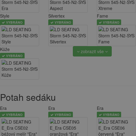
Style
Silvertex
Fame
VYBRÁNO
VYBRÁNO
VYBRÁNO
Kůže
zobrazit vše
VYBRÁNO
Potah sedáku
Era
Era
Era
VYBRÁNO
VYBRÁNO
VYBRÁNO