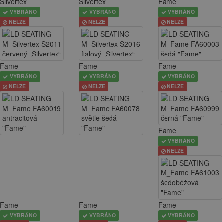
Silvertex
Silvertex
Fame
VYBRÁNO
VYBRÁNO
VYBRÁNO
NELZE
NELZE
NELZE
Fame
Fame
Fame
VYBRÁNO
VYBRÁNO
VYBRÁNO
NELZE
NELZE
NELZE
Fame
VYBRÁNO
NELZE
Fame
Fame
Fame
VYBRÁNO
VYBRÁNO
VYBRÁNO