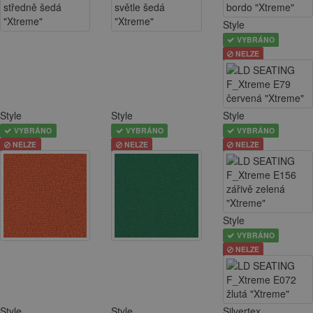
Style
VYBRÁNO
NELZE
Style
Style
Style
VYBRÁNO
VYBRÁNO
VYBRÁNO
NELZE
NELZE
NELZE
Style
VYBRÁNO
NELZE
Style
Style
Silvertex