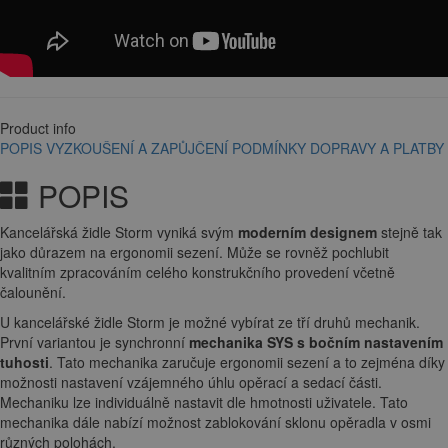
Product info
POPIS
VYZKOUŠENÍ A ZAPŮJČENÍ
PODMÍNKY DOPRAVY A PLATBY
POPIS
Kancelářská židle Storm vyniká svým
moderním designem
stejně tak
jako důrazem na ergonomii sezení. Může se rovněž pochlubit
kvalitním zpracováním celého konstrukčního provedení včetně
čalounění.
U kancelářské židle Storm je možné vybírat ze tří druhů mechanik.
První variantou je synchronní
mechanika SYS s bočním nastavením
tuhosti
. Tato mechanika zaručuje ergonomii sezení a to zejména díky
možnosti nastavení vzájemného úhlu opěrací a sedací části.
Mechaniku lze individuálně nastavit dle hmotnosti uživatele. Tato
mechanika dále nabízí možnost zablokování sklonu opěradla v osmi
různých polohách.