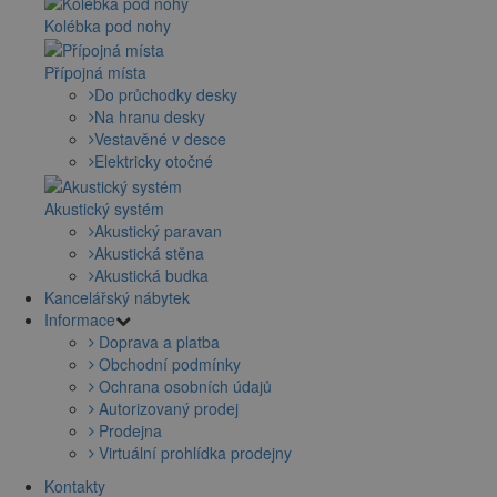
Kolébka pod nohy
Přípojná místa
Do průchodky desky
Na hranu desky
Vestavěné v desce
Elektricky otočné
Akustický systém
Akustický paravan
Akustická stěna
Akustická budka
Kancelářský nábytek
Informace
Doprava a platba
Obchodní podmínky
Ochrana osobních údajů
Autorizovaný prodej
Prodejna
Virtuální prohlídka prodejny
Kontakty