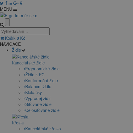
MENU
Košík
0
Kč
NAVIGACE
Židle
Kancelářské židle
Ergonomické židle
Židle k PC
Konferenční židle
Balanční židle
Klekačky
Výprodej židlí
Síťované židle
Celosíťované židle
Křesla
Kancelářské křeslo