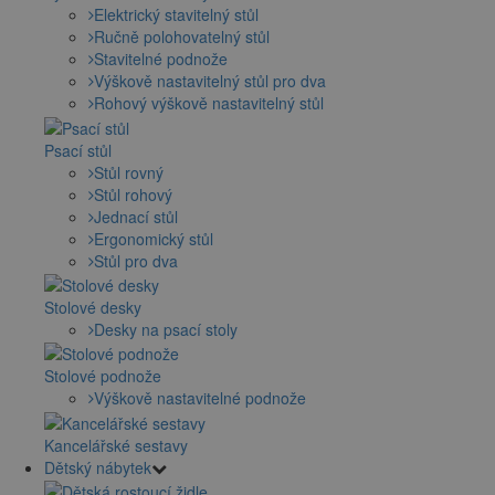
Elektrický stavitelný stůl
Ručně polohovatelný stůl
Stavitelné podnože
Výškově nastavitelný stůl pro dva
Rohový výškově nastavitelný stůl
Psací stůl
Stůl rovný
Stůl rohový
Jednací stůl
Ergonomický stůl
Stůl pro dva
Stolové desky
Desky na psací stoly
Stolové podnože
Výškově nastavitelné podnože
Kancelářské sestavy
Dětský nábytek