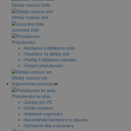
Dětská rostoucí židle
Dětský rostoucí stůl
Juniorská židle
Příslušenství
Kontejner k dětskému stolu
Osvětlení na dětský stůl
Poličky k dětskému nábytku
Ostatní příslušenství
Dětský rostoucí set
Ergonomické pomůcky
Příslušenství ke stolu
Závěsy pro PC
Držák monitoru
Kabelové organizéry
Kancelářské kontejnery a zásuvky
Ochranné skla a paravány