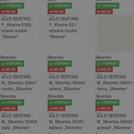
VYBRÁNO
VYBRÁNO
VYBRÁNO
NELZE
NELZE
NELZE
Silvertex
Silvertex
Silvertex
VYBRÁNO
VYBRÁNO
VYBRÁNO
NELZE
NELZE
NELZE
Silvertex
Silvertex
Silvertex
VYBRÁNO
VYBRÁNO
VYBRÁNO
NELZE
NELZE
NELZE