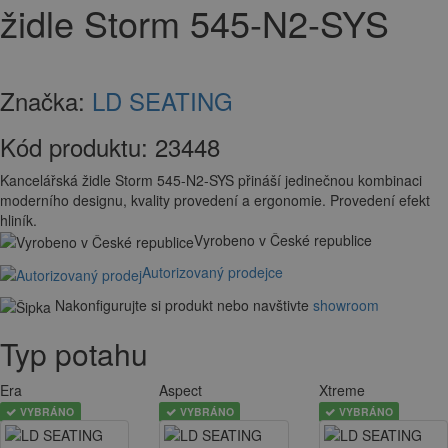
židle Storm 545-N2-SYS
Značka:
LD SEATING
Kód produktu:
23448
Kancelářská židle Storm 545-N2-SYS přináší jedinečnou kombinaci
moderního designu, kvality provedení a ergonomie. Provedení efekt
hliník.
Vyrobeno v České republice
Autorizovaný prodejce
Nakonfigurujte si produkt nebo navštivte
showroom
Typ potahu
Era
Aspect
Xtreme
VYBRÁNO
VYBRÁNO
VYBRÁNO