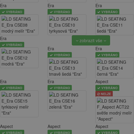
Era
Era
Era
VYBRÁNO
VYBRÁNO
VYBRÁNO
Era
zobrazit vše
VYBRÁNO
Era
Era
VYBRÁNO
VYBRÁNO
Era
Era
Aspect
VYBRÁNO
VYBRÁNO
VYBRÁNO
NELZE
Aspect
Aspect
Aspect
VYBRÁNO
VYBRÁNO
VYBRÁNO