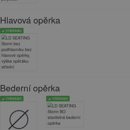
Hlavová opěrka
VYBRÁNO
Bederní opěrka
VYBRÁNO
VYBRÁNO