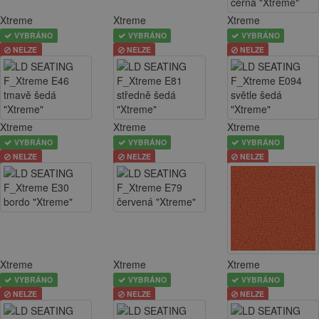
Xtreme
Xtreme
Xtreme
VYBRÁNO
VYBRÁNO
VYBRÁNO
NELZE
NELZE
NELZE
Xtreme
Xtreme
Xtreme
VYBRÁNO
VYBRÁNO
VYBRÁNO
NELZE
NELZE
NELZE
Xtreme
Xtreme
Xtreme
VYBRÁNO
VYBRÁNO
VYBRÁNO
NELZE
NELZE
NELZE