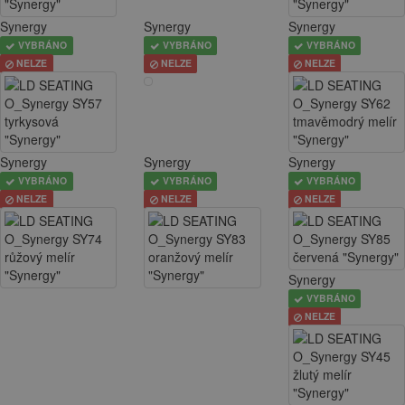
Synergy
Synergy
Synergy
VYBRÁNO
VYBRÁNO
VYBRÁNO
NELZE
NELZE
NELZE
Synergy
Synergy
Synergy
VYBRÁNO
VYBRÁNO
VYBRÁNO
NELZE
NELZE
NELZE
Synergy
VYBRÁNO
NELZE