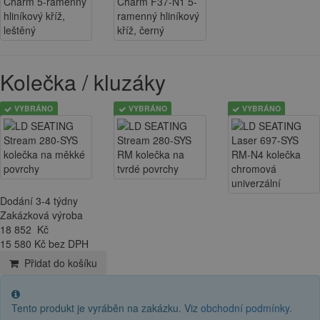
Kolečka / kluzáky
VYBRÁNO
VYBRÁNO
VYBRÁNO
Dodání 3-4 týdny
Zakázková výroba
18 852
Kč
15 580 Kč bez DPH
Přidat do košíku
Tento produkt je vyráběn na zakázku. Viz
obchodní podmínky
.