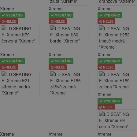
Xtreme
Xtreme
Xtreme
VYBRÁNO
VYBRÁNO
VYBRÁNO
NELZE
NELZE
NELZE
Xtreme
Xtreme
Xtreme
VYBRÁNO
VYBRÁNO
VYBRÁNO
NELZE
NELZE
NELZE
Xtreme
VYBRÁNO
NELZE
Xtreme
Xtreme
Xtreme