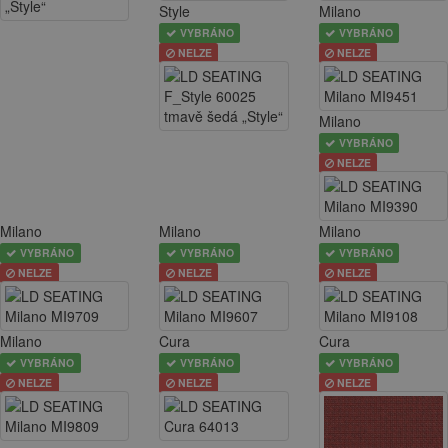
Style
Milano
VYBRÁNO
VYBRÁNO
NELZE
NELZE
Milano
VYBRÁNO
NELZE
Milano
Milano
Milano
VYBRÁNO
VYBRÁNO
VYBRÁNO
NELZE
NELZE
NELZE
Milano
Cura
Cura
VYBRÁNO
VYBRÁNO
VYBRÁNO
NELZE
NELZE
NELZE