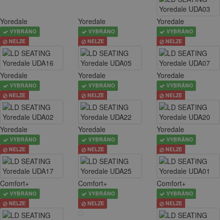
Yoredale
Yoredale
Yoredale
VYBRÁNO
VYBRÁNO
VYBRÁNO
NELZE
NELZE
NELZE
Yoredale
Yoredale
Yoredale
VYBRÁNO
VYBRÁNO
VYBRÁNO
NELZE
NELZE
NELZE
Yoredale
Yoredale
Yoredale
VYBRÁNO
VYBRÁNO
VYBRÁNO
NELZE
NELZE
NELZE
Comfort+
Comfort+
Comfort+
VYBRÁNO
VYBRÁNO
VYBRÁNO
NELZE
NELZE
NELZE