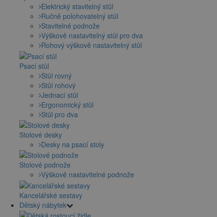
Elektrický stavitelný stůl
Ručně polohovatelný stůl
Stavitelné podnože
Výškově nastavitelný stůl pro dva
Rohový výškově nastavitelný stůl
Psací stůl
Stůl rovný
Stůl rohový
Jednací stůl
Ergonomický stůl
Stůl pro dva
Stolové desky
Desky na psací stoly
Stolové podnože
Výškově nastavitelné podnože
Kancelářské sestavy
Dětský nábytek