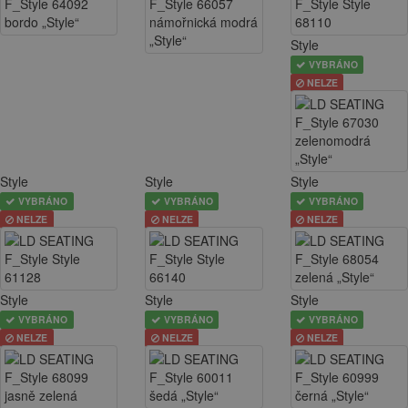
Style
VYBRÁNO
NELZE
Style
Style
Style
VYBRÁNO
VYBRÁNO
VYBRÁNO
NELZE
NELZE
NELZE
Style
Style
Style
VYBRÁNO
VYBRÁNO
VYBRÁNO
NELZE
NELZE
NELZE