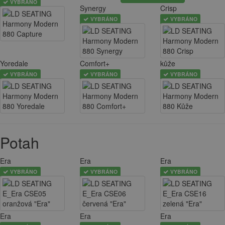
VYBRÁNO
Synergy
Crisp
VYBRÁNO
VYBRÁNO
Yoredale
Comfort+
kůže
VYBRÁNO
VYBRÁNO
VYBRÁNO
Potah
Era
Era
Era
VYBRÁNO
VYBRÁNO
VYBRÁNO
Era
Era
Era