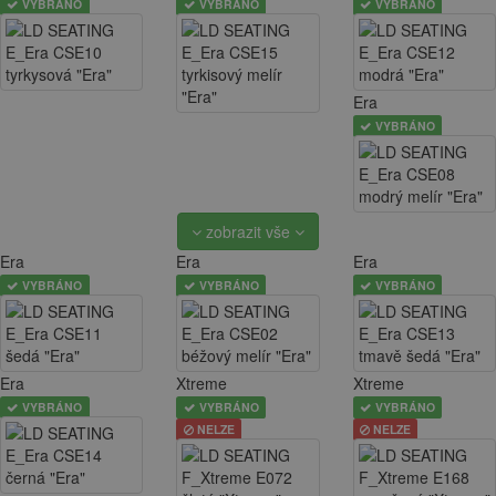
VYBRÁNO
VYBRÁNO
VYBRÁNO
Era
VYBRÁNO
zobrazit vše
Era
Era
Era
VYBRÁNO
VYBRÁNO
VYBRÁNO
Era
Xtreme
Xtreme
VYBRÁNO
VYBRÁNO
VYBRÁNO
NELZE
NELZE