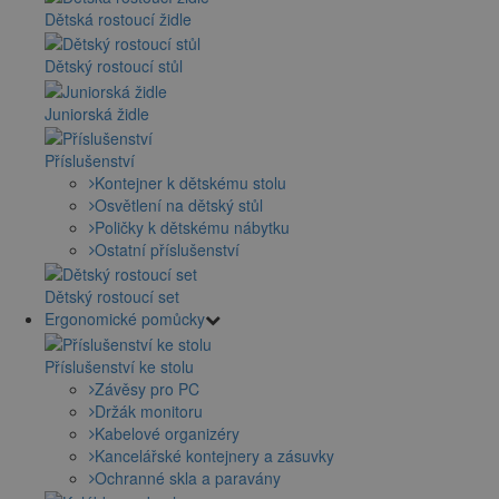
Dětská rostoucí židle
Dětský rostoucí stůl
Juniorská židle
Příslušenství
Kontejner k dětskému stolu
Osvětlení na dětský stůl
Poličky k dětskému nábytku
Ostatní příslušenství
Dětský rostoucí set
Ergonomické pomůcky
Příslušenství ke stolu
Závěsy pro PC
Držák monitoru
Kabelové organizéry
Kancelářské kontejnery a zásuvky
Ochranné skla a paravány