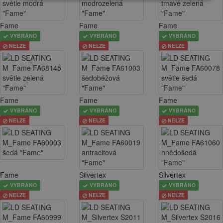
Fame
Fame
Fame
VYBRÁNO
VYBRÁNO
VYBRÁNO
NELZE
NELZE
NELZE
Fame
Fame
Fame
VYBRÁNO
VYBRÁNO
VYBRÁNO
NELZE
NELZE
NELZE
Fame
Silvertex
Silvertex
VYBRÁNO
VYBRÁNO
VYBRÁNO
NELZE
NELZE
NELZE