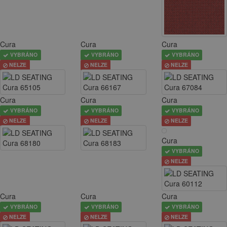
Cura
Cura
Cura
VYBRÁNO
VYBRÁNO
VYBRÁNO
NELZE
NELZE
NELZE
Cura
Cura
Cura
VYBRÁNO
VYBRÁNO
VYBRÁNO
NELZE
NELZE
NELZE
Cura
VYBRÁNO
NELZE
Cura
Cura
Cura
VYBRÁNO
VYBRÁNO
VYBRÁNO
NELZE
NELZE
NELZE