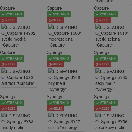
Capture
Capture
Capture
VYBRÁNO
VYBRÁNO
VYBRÁNO
NELZE
NELZE
NELZE
Capture
Synergy
Synergy
VYBRÁNO
VYBRÁNO
VYBRÁNO
NELZE
NELZE
NELZE
Synergy
Synergy
Synergy
VYBRÁNO
VYBRÁNO
VYBRÁNO
NELZE
NELZE
NELZE