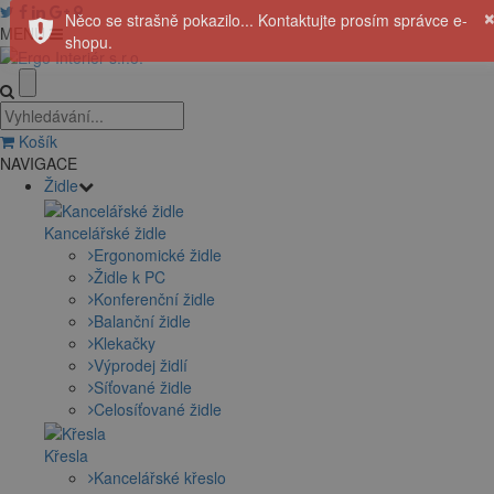
MENU
Košík
NAVIGACE
Židle
Kancelářské židle
Ergonomické židle
Židle k PC
Konferenční židle
Balanční židle
Klekačky
Výprodej židlí
Síťované židle
Celosíťované židle
Křesla
Kancelářské křeslo