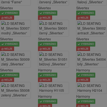
Silvertex
Silvertex
Silvertex
VYBRÁNO
VYBRÁNO
VYBRÁNO
NELZE
NELZE
NELZE
Silvertex
Silvertex
Silvertex
VYBRÁNO
VYBRÁNO
VYBRÁNO
NELZE
NELZE
NELZE
Silvertex
Harmony
Harmony
VYBRÁNO
VYBRÁNO
VYBRÁNO
NELZE
NELZE
NELZE
Harmony
Harmony
VYBRÁNO
VYBRÁNO
NELZE
NELZE