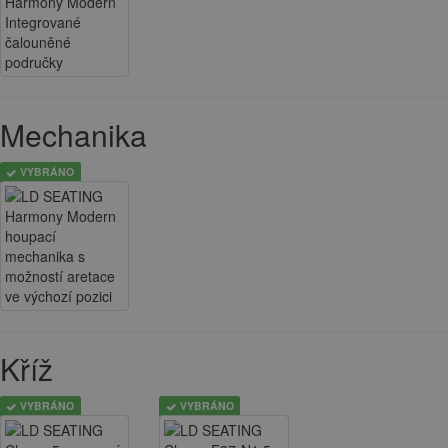
Mechanika
VYBRÁNO
Kříž
VYBRÁNO
VYBRÁNO