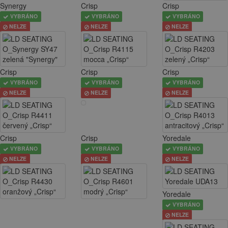
Synergy
Crisp
Crisp
VYBRÁNO
VYBRÁNO
VYBRÁNO
NELZE
NELZE
NELZE
Crisp
Crisp
Crisp
VYBRÁNO
VYBRÁNO
VYBRÁNO
NELZE
NELZE
NELZE
Crisp
Crisp
Yoredale
VYBRÁNO
VYBRÁNO
VYBRÁNO
NELZE
NELZE
NELZE
Yoredale
VYBRÁNO
NELZE