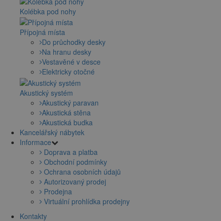
Kolébka pod nohy
Přípojná místa
Do průchodky desky
Na hranu desky
Vestavěné v desce
Elektricky otočné
Akustický systém
Akustický paravan
Akustická stěna
Akustická budka
Kancelářský nábytek
Informace
Doprava a platba
Obchodní podmínky
Ochrana osobních údajů
Autorizovaný prodej
Prodejna
Virtuální prohlídka prodejny
Kontakty