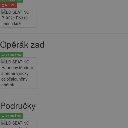
NELZE
Opěrák zad
VYBRÁNO
Područky
VYBRÁNO