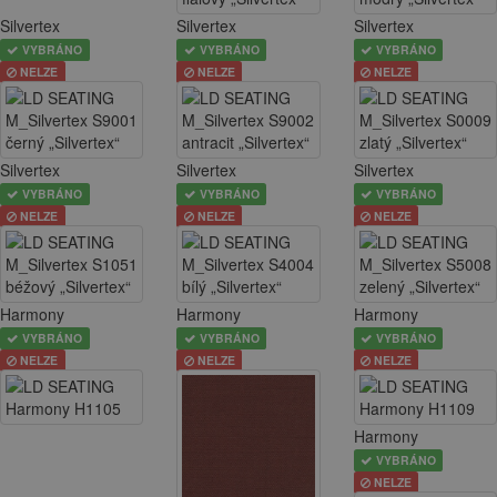
Silvertex
Silvertex
Silvertex
VYBRÁNO
VYBRÁNO
VYBRÁNO
NELZE
NELZE
NELZE
Silvertex
Silvertex
Silvertex
VYBRÁNO
VYBRÁNO
VYBRÁNO
NELZE
NELZE
NELZE
Harmony
Harmony
Harmony
VYBRÁNO
VYBRÁNO
VYBRÁNO
NELZE
NELZE
NELZE
Harmony
VYBRÁNO
NELZE