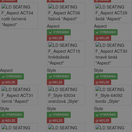
Aspect
Aspect
VYBRÁNO
VYBRÁNO
NELZE
NELZE
Aspect
Style
Style
VYBRÁNO
VYBRÁNO
VYBRÁNO
NELZE
NELZE
NELZE
Style
Style
Style
VYBRÁNO
VYBRÁNO
VYBRÁNO
NELZE
NELZE
NELZE