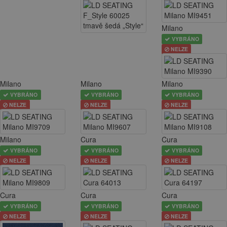
Milano
VYBRÁNO
NELZE
Milano
Milano
Milano
VYBRÁNO
VYBRÁNO
VYBRÁNO
NELZE
NELZE
NELZE
Milano
Cura
Cura
VYBRÁNO
VYBRÁNO
VYBRÁNO
NELZE
NELZE
NELZE
Cura
Cura
Cura
VYBRÁNO
VYBRÁNO
VYBRÁNO
NELZE
NELZE
NELZE