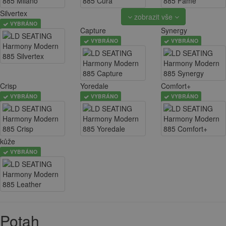
Silvertex
zobrazit vše
VYBRÁNO
Capture
Synergy
VYBRÁNO
VYBRÁNO
Crisp
Yoredale
Comfort+
VYBRÁNO
VYBRÁNO
VYBRÁNO
kůže
VYBRÁNO
Potah