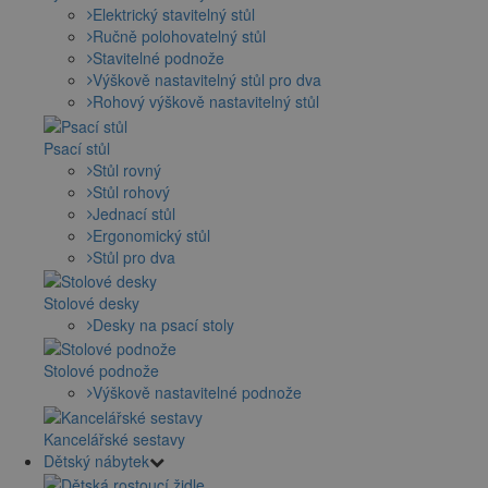
Elektrický stavitelný stůl
Ručně polohovatelný stůl
Stavitelné podnože
Výškově nastavitelný stůl pro dva
Rohový výškově nastavitelný stůl
Psací stůl
Stůl rovný
Stůl rohový
Jednací stůl
Ergonomický stůl
Stůl pro dva
Stolové desky
Desky na psací stoly
Stolové podnože
Výškově nastavitelné podnože
Kancelářské sestavy
Dětský nábytek