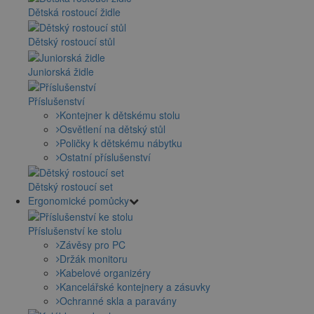
Dětská rostoucí židle
Dětský rostoucí stůl
Juniorská židle
Příslušenství
Kontejner k dětskému stolu
Osvětlení na dětský stůl
Poličky k dětskému nábytku
Ostatní příslušenství
Dětský rostoucí set
Ergonomické pomůcky
Příslušenství ke stolu
Závěsy pro PC
Držák monitoru
Kabelové organizéry
Kancelářské kontejnery a zásuvky
Ochranné skla a paravány