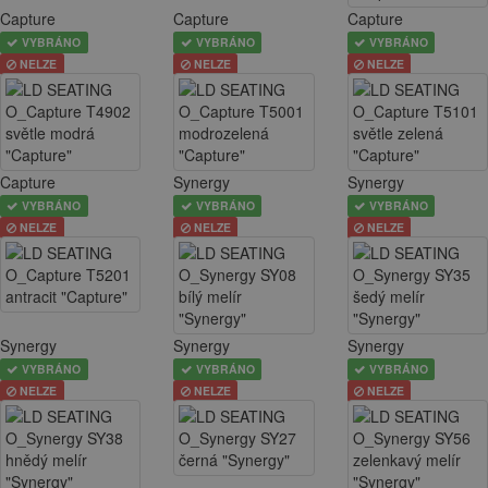
Capture
Capture
Capture
VYBRÁNO
VYBRÁNO
VYBRÁNO
NELZE
NELZE
NELZE
Capture
Synergy
Synergy
VYBRÁNO
VYBRÁNO
VYBRÁNO
NELZE
NELZE
NELZE
Synergy
Synergy
Synergy
VYBRÁNO
VYBRÁNO
VYBRÁNO
NELZE
NELZE
NELZE