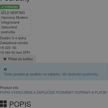
VYBRÁNO
Dodání 3-4 týdny
Zakázková výroba
18 223
Kč
15 060 Kč bez DPH
Přidat do košíku
Tento produkt je vyráběn na zakázku. Viz
obchodní podmínky
.
Product info
POPIS
VYZKOUŠENÍ A ZAPŮJČENÍ
PODMÍNKY DOPRAVY A PLATBY
POPIS