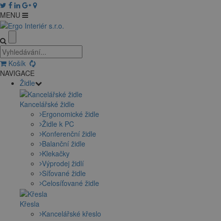
MENU
Košík
NAVIGACE
Židle
Kancelářské židle
Ergonomické židle
Židle k PC
Konferenční židle
Balanční židle
Klekačky
Výprodej židlí
Síťované židle
Celosíťované židle
Křesla
Kancelářské křeslo