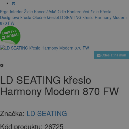
Ergo Interier
Židle
Kancelářské židle
Konferenční židle
Křesla
Designová křesla
Otočné křeslo
LD SEATING křeslo Harmony Modern
870 FW
Odeslat na mail
LD SEATING křeslo
Harmony Modern 870 FW
Značka:
LD SEATING
Kód produktu:
26725