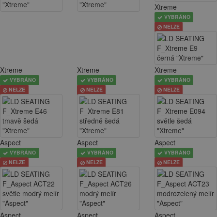
Xtreme
VYBRÁNO
NELZE
Xtreme
Xtreme
Xtreme
VYBRÁNO
VYBRÁNO
VYBRÁNO
NELZE
NELZE
NELZE
Aspect
Aspect
Aspect
VYBRÁNO
VYBRÁNO
VYBRÁNO
NELZE
NELZE
NELZE
Aspect
Aspect
Aspect