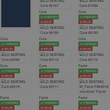
Cura
Cura
VYBRÁNO
VYBRÁNO
NELZE
NELZE
Cura
Cura
Cura
VYBRÁNO
VYBRÁNO
VYBRÁNO
NELZE
NELZE
NELZE
Cura
Cura
Fame
VYBRÁNO
VYBRÁNO
VYBRÁNO
NELZE
NELZE
NELZE
Fame
Fame
Fame
VYBRÁNO
VYBRÁNO
VYBRÁNO
NELZE
NELZE
NELZE