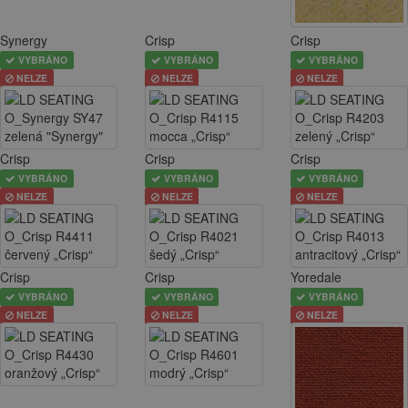
Synergy
Crisp
Crisp
VYBRÁNO
VYBRÁNO
VYBRÁNO
NELZE
NELZE
NELZE
Crisp
Crisp
Crisp
VYBRÁNO
VYBRÁNO
VYBRÁNO
NELZE
NELZE
NELZE
Crisp
Crisp
Yoredale
VYBRÁNO
VYBRÁNO
VYBRÁNO
NELZE
NELZE
NELZE