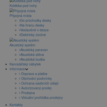
Kolébka pod nohy
Přípojná místa
Do průchodky desky
Na hranu desky
Vestavěné v desce
Elektricky otočné
Akustický systém
Akustický paravan
Akustická stěna
Akustická budka
Kancelářský nábytek
Informace
Doprava a platba
Obchodní podmínky
Ochrana osobních údajů
Autorizovaný prodej
Prodejna
Virtuální prohlídka prodejny
Kontakty