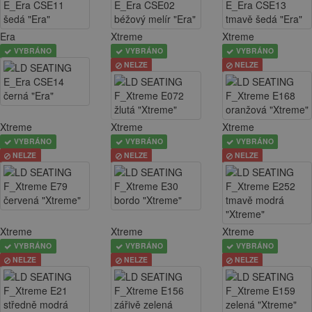
Era
Xtreme
Xtreme
VYBRÁNO
VYBRÁNO
VYBRÁNO
NELZE
NELZE
Xtreme
Xtreme
Xtreme
VYBRÁNO
VYBRÁNO
VYBRÁNO
NELZE
NELZE
NELZE
Xtreme
Xtreme
Xtreme
VYBRÁNO
VYBRÁNO
VYBRÁNO
NELZE
NELZE
NELZE