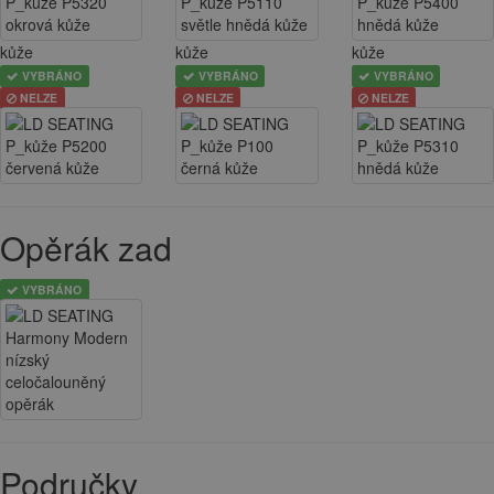
kůže
kůže
kůže
VYBRÁNO
VYBRÁNO
VYBRÁNO
NELZE
NELZE
NELZE
Opěrák zad
VYBRÁNO
Područky