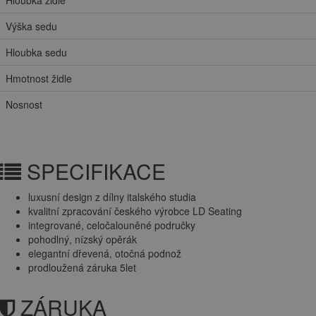
Výška sedu
Hloubka sedu
Hmotnost židle
Nosnost
SPECIFIKACE
luxusní design z dílny italského studia
kvalitní zpracování českého výrobce LD Seating
integrované, celočalouněné područky
pohodlný, nízský opěrák
elegantní dřevená, otočná podnož
prodloužená záruka 5let
ZÁRUKA