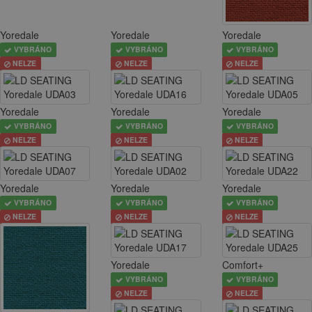
Yoredale
Yoredale
Yoredale
VYBRÁNO
VYBRÁNO
VYBRÁNO
NELZE
NELZE
NELZE
Yoredale
Yoredale
Yoredale
VYBRÁNO
VYBRÁNO
VYBRÁNO
NELZE
NELZE
NELZE
Yoredale
Yoredale
Yoredale
VYBRÁNO
VYBRÁNO
VYBRÁNO
NELZE
NELZE
NELZE
Yoredale
Comfort+
VYBRÁNO
VYBRÁNO
NELZE
NELZE