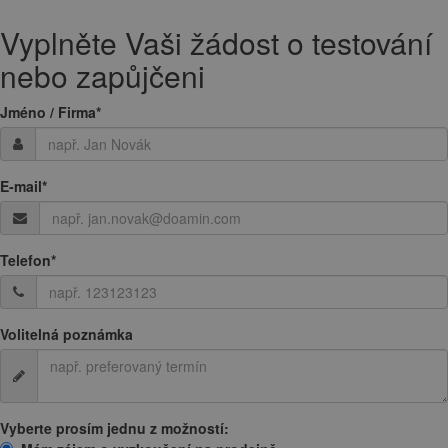
Vyplněte Vaši žádost o testování
nebo zapůjčeni
Jméno / Firma
*
E-mail
*
Telefon
*
Volitelná poznámka
Vyberte prosím jednu z možností: