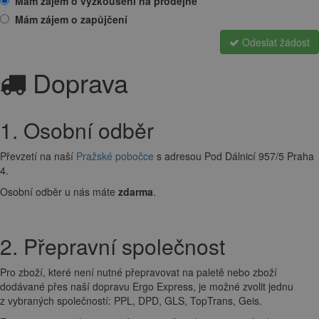
Mám zájem o vyzkoušení na prodejně
Mám zájem o zapůjčení
Odeslat žádost
Doprava
1. Osobní odběr
Převzetí na naší
Pražské pobočce
s adresou Pod Dálnicí 957/5 Praha
4.
Osobní odběr u nás máte
zdarma
.
2. Přepravní společnost
Pro zboží, které není nutné přepravovat na paletě nebo zboží
dodávané přes naší dopravu Ergo Express, je možné zvolit jednu
z vybraných společností: PPL, DPD, GLS, TopTrans, Geis.