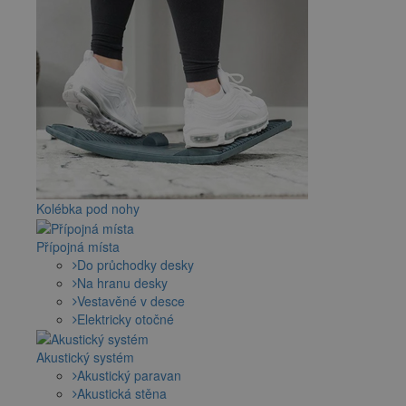
Kolébka pod nohy
Přípojná místa
Do průchodky desky
Na hranu desky
Vestavěné v desce
Elektricky otočné
Akustický systém
Akustický paravan
Akustická stěna