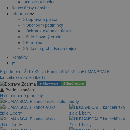
Akustická budka
Kancelářský nábytek
Informace
Doprava a platba
Obchodní podmínky
Ochrana osobních údajů
Autorizovaný prodej
Prodejna
Virtuální prohlídka prodejny
Kontakty
Ergo Interier
Židle
Křesla
Kancelářské křeslo
HUMANSCALE
kancelářská židle Liberty
Showroom
Zapůjčujeme
Prodej ukončen
Najít podobné produkty