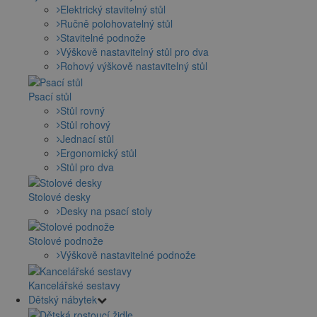
Elektrický stavitelný stůl
Ručně polohovatelný stůl
Stavitelné podnože
Výškově nastavitelný stůl pro dva
Rohový výškově nastavitelný stůl
Psací stůl
Stůl rovný
Stůl rohový
Jednací stůl
Ergonomický stůl
Stůl pro dva
Stolové desky
Desky na psací stoly
Stolové podnože
Výškově nastavitelné podnože
Kancelářské sestavy
Dětský nábytek