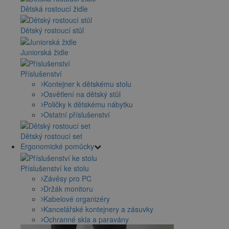
Dětská rostoucí židle
Dětský rostoucí stůl
Juniorská židle
Příslušenství
Kontejner k dětskému stolu
Osvětlení na dětský stůl
Poličky k dětskému nábytku
Ostatní příslušenství
Dětský rostoucí set
Ergonomické pomůcky
Příslušenství ke stolu
Závěsy pro PC
Držák monitoru
Kabelové organizéry
Kancelářské kontejnery a zásuvky
Ochranné skla a paravány