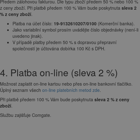
Předem zálohovou fakturou. Dle typu zboží předem 50 % nebo 100 %
z ceny zboží. Při platbě předem 100 % Vám bude poskytnuta
sleva 2
% z ceny zboží
.
Platba na účet číslo:
19-9132610207/0100
(Komerční banka).
Jako variabilní symbol prosím uvádějte číslo objednávky (není-li
uvedeno jinak).
V případě platby předem 50 % s dopravou přepravní
společností je účtována dobírka 100 Kč s DPH.
4. Platba on-line (sleva 2 %)
Možnost zaplatit on-line kartou nebo přes on-line bankovní tlačítko.
Úplný seznam všech
on-line platebních metod zde
.
Při platbě předem 100 % Vám bude poskytnuta
sleva 2 % z ceny
zboží
.
Službu zajišťuje Comgate.