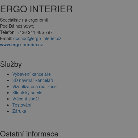
ERGO INTERIER
Specialisté na ergonomii
Pod Dálnicí 959/5
Telefon: +420 241 485 797
Email:
obchod@ergo-interier.cz
www.ergo-interier.cz
Služby
Vybavení kanceláře
3D návrhář kanceláří
Vizualizace a realizace
Klientský servis
Vrácení zboží
Testování
Záruka
Ostatní informace