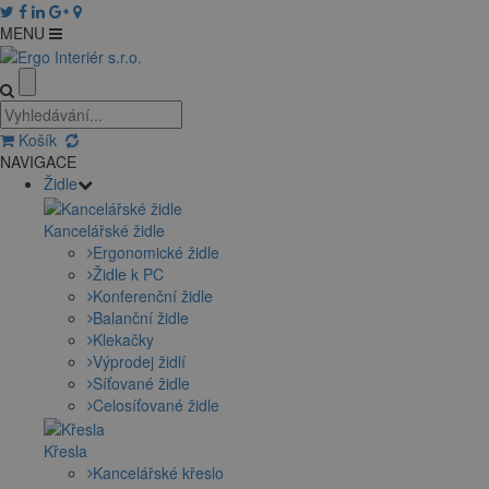
MENU
Košík
NAVIGACE
Židle
Kancelářské židle
Ergonomické židle
Židle k PC
Konferenční židle
Balanční židle
Klekačky
Výprodej židlí
Síťované židle
Celosíťované židle
Křesla
Kancelářské křeslo