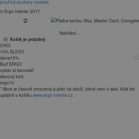
používá soubory cookies.
© Ergo Interier 2017
Načítání...
Košík je prázdný
CHCI
10
%
SLEVU
sleva
10
%
Buď ERGO
vybav si kancelář
slevový kód:
ergo10
*
Akce je
časově omezená
a platí na zboží, které není v akci. Kód lze
uplatnit v košíku
www.ergo-interier.cz
.