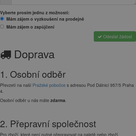
Vyberte prosím jednu z možností:
Mám zájem o vyzkoušení na prodejně
Mám zájem o zapůjčení
Odeslat žádost
Doprava
1. Osobní odběr
Převzetí na naší
Pražské pobočce
s adresou Pod Dálnicí 957/5 Praha
4.
Osobní odběr u nás máte
zdarma
.
2. Přepravní společnost
Pro zboží, které není nutné přepravovat na paletě nebo zboží