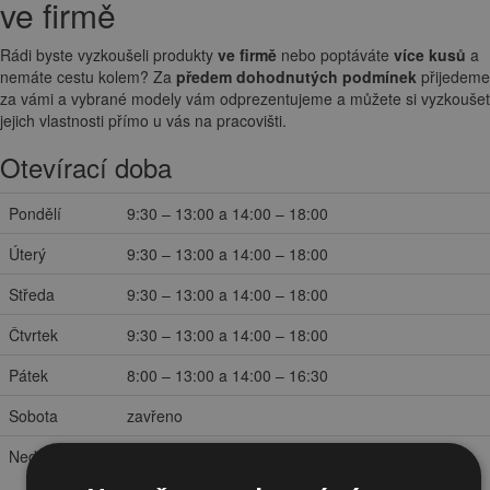
ve firmě
Rádi byste vyzkoušeli produkty
ve firmě
nebo poptáváte
více kusů
a
nemáte cestu kolem? Za
předem dohodnutých podmínek
přijedeme
za vámi a vybrané modely vám odprezentujeme a můžete si vyzkoušet
jejich vlastnosti přímo u vás na pracovišti.
Otevírací doba
Pondělí
9:30 – 13:00 a 14:00 – 18:00
Úterý
9:30 – 13:00 a 14:00 – 18:00
Středa
9:30 – 13:00 a 14:00 – 18:00
Čtvrtek
9:30 – 13:00 a 14:00 – 18:00
Pátek
8:00 – 13:00 a 14:00 – 16:30
Sobota
zavřeno
Neděle
zavřeno