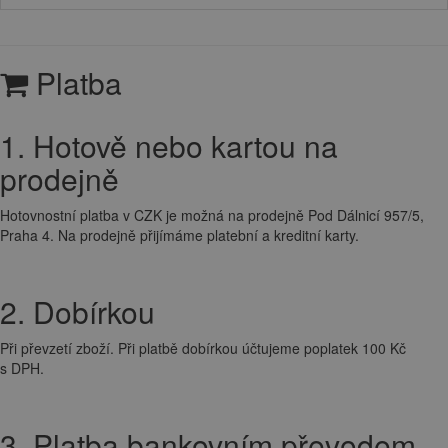
Platba
1. Hotově nebo kartou na
prodejně
Hotovnostní platba v CZK je možná na prodejně Pod Dálnicí 957/5,
Praha 4. Na prodejně přijímáme platební a kreditní karty.
2. Dobírkou
Při převzetí zboží. Při platbě dobírkou účtujeme poplatek 100 Kč
s DPH.
3. Platba bankovním převodem