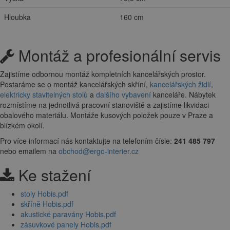
Hloubka
160 cm
Montáž a profesionální servis
Zajistíme odbornou montáž kompletních kancelářských prostor.
Postaráme se o montáž kancelářských skříní,
kancelářských židlí
,
elektricky stavitelných stolů
a
dalšího vybavení
kanceláře. Nábytek
rozmístíme na jednotlivá pracovní stanoviště a zajistíme likvidaci
obalového materiálu. Montáže kusových položek pouze v Praze a
blízkém okolí.
Pro více informací nás kontaktujte na telefoním čísle:
241 485 797
nebo emailem na
obchod@ergo-interier.cz
Ke stažení
stoly Hobis.pdf
skříně Hobis.pdf
akustické paravány Hobis.pdf
zásuvkové panely Hobis.pdf