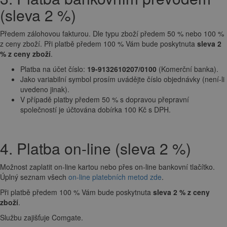
(sleva 2 %)
Předem zálohovou fakturou. Dle typu zboží předem 50 % nebo 100 %
z ceny zboží. Při platbě předem 100 % Vám bude poskytnuta
sleva 2
% z ceny zboží
.
Platba na účet číslo:
19-9132610207/0100
(Komerční banka).
Jako variabilní symbol prosím uvádějte číslo objednávky (není-li
uvedeno jinak).
V případě platby předem 50 % s dopravou přepravní
společností je účtována dobírka 100 Kč s DPH.
4. Platba on-line (sleva 2 %)
Možnost zaplatit on-line kartou nebo přes on-line bankovní tlačítko.
Úplný seznam všech
on-line platebních metod zde
.
Při platbě předem 100 % Vám bude poskytnuta
sleva 2 % z ceny
zboží
.
Službu zajišťuje Comgate.