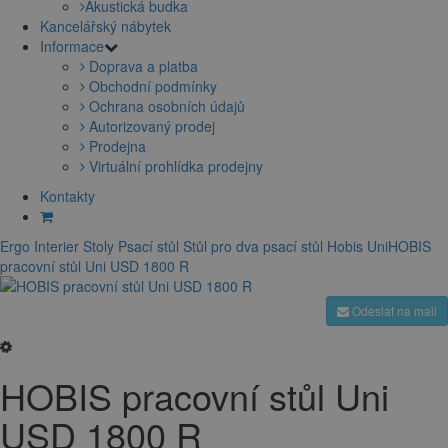
Akustická budka
Kancelářský nábytek
Informace
Doprava a platba
Obchodní podmínky
Ochrana osobních údajů
Autorizovaný prodej
Prodejna
Virtuální prohlídka prodejny
Kontakty
Ergo Interier
Stoly
Psací stůl
Stůl pro dva
psací stůl Hobis Uni
HOBIS
pracovní stůl Uni USD 1800 R
Odeslat na mail
HOBIS pracovní stůl Uni
USD 1800 R