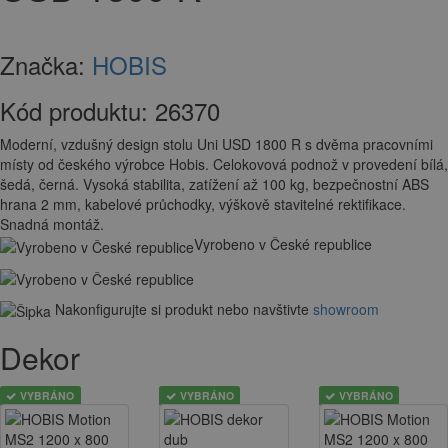
Značka:
HOBIS
Kód produktu:
26370
Moderní, vzdušný design stolu Uni USD 1800 R s dvěma pracovními
místy od českého výrobce Hobis. Celokovová podnož v provedení bílá,
šedá, černá. Vysoká stabilita, zatížení až 100 kg, bezpečnostní ABS
hrana 2 mm, kabelové průchodky, výškově stavitelné rektifikace.
Snadná montáž.
Vyrobeno v České republice
Nakonfigurujte si produkt nebo navštivte
showroom
Dekor
VYBRÁNO
VYBRÁNO
VYBRÁNO