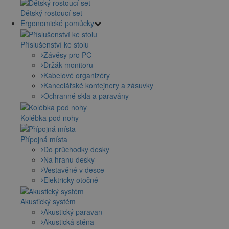
Dětský rostoucí set
Ergonomické pomůcky
Příslušenství ke stolu
Závěsy pro PC
Držák monitoru
Kabelové organizéry
Kancelářské kontejnery a zásuvky
Ochranné skla a paravány
Kolébka pod nohy
Přípojná místa
Do průchodky desky
Na hranu desky
Vestavěné v desce
Elektricky otočné
Akustický systém
Akustický paravan
Akustická stěna