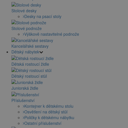
Stolové desky
Desky na psací stoly
Stolové podnože
Výškově nastavitelné podnože
Kancelářské sestavy
Dětský nábytek
Dětská rostoucí židle
Dětský rostoucí stůl
Juniorská židle
Příslušenství
Kontejner k dětskému stolu
Osvětlení na dětský stůl
Poličky k dětskému nábytku
Ostatní příslušenství