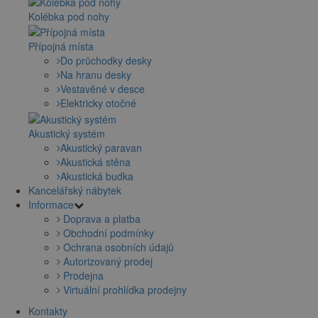
Kolébka pod nohy
Přípojná místa
Do průchodky desky
Na hranu desky
Vestavěné v desce
Elektricky otočné
Akustický systém
Akustický paravan
Akustická stěna
Akustická budka
Kancelářský nábytek
Informace
Doprava a platba
Obchodní podmínky
Ochrana osobních údajů
Autorizovaný prodej
Prodejna
Virtuální prohlídka prodejny
Kontakty