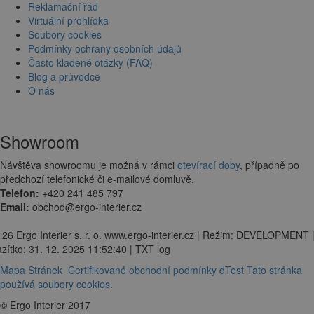
Reklamační řád
Virtuální prohlídka
Soubory cookies
Podmínky ochrany osobních údajů
Často kladené otázky (FAQ)
Blog a průvodce
O nás
Showroom
Návštěva showroomu je možná v rámci
otevírací doby
, případně po
předchozí telefonické či e-mailové domluvě.
Telefon:
+420 241 485 797
Email:
obchod@ergo-interier.cz
 26 Ergo Interier s. r. o. www.ergo-interier.cz | Režim: DEVELOPMENT 
zítko: 31. 12. 2025 11:52:40 | TXT log
Mapa Stránek
Certifikované obchodní podmínky dTest
Tato stránka
používá soubory cookies.
© Ergo Interier 2017