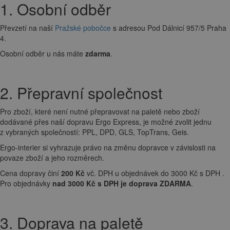
1. Osobní odběr
Převzetí na naší
Pražské pobočce
s adresou Pod Dálnicí 957/5 Praha
4.
Osobní odběr u nás máte
zdarma
.
2. Přepravní společnost
Pro zboží, které není nutné přepravovat na paletě nebo zboží
dodávané přes naší dopravu Ergo Express, je možné zvolit jednu
z vybraných společností: PPL, DPD, GLS, TopTrans, Geis.
Ergo-interier si vyhrazuje právo na změnu dopravce v závislosti na
povaze zboží a jeho rozměrech.
Cena dopravy činí
200 Kč
vč. DPH u objednávek do 3000 Kč s DPH .
Pro objednávky
nad 3000 Kč s DPH je doprava ZDARMA
.
3. Doprava na paletě