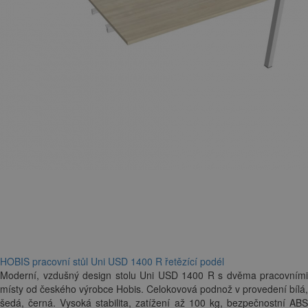
HOBIS pracovní stůl Uni USD 1400 R řetězící podél
Moderní, vzdušný design stolu Uni USD 1400 R s dvěma pracovními
místy od českého výrobce Hobis. Celokovová podnož v provedení bílá,
šedá, černá. Vysoká stabilita, zatížení až 100 kg, bezpečnostní ABS