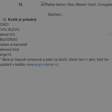
Načítání...
Košík je prázdný
CHCI
10
%
SLEVU
sleva
10
%
Buď ERGO
vybav si kancelář
slevový kód:
ergo10
*
Akce je
časově omezená
a platí na zboží, které není v akci. Kód lze
uplatnit v košíku
www.ergo-interier.cz
.