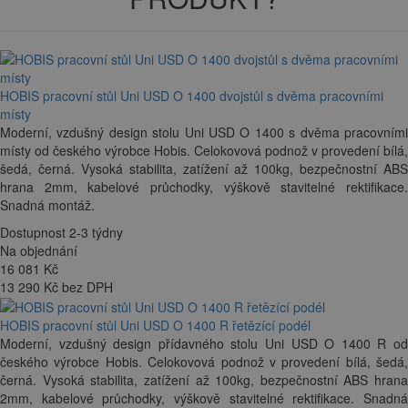
HOBIS pracovní stůl Uni USD O 1400 dvojstůl s dvěma pracovními
místy
Moderní, vzdušný design stolu Uni USD O 1400 s dvěma pracovními
místy od českého výrobce Hobis. Celokovová podnož v provedení bílá,
šedá, černá. Vysoká stabilita, zatížení až 100kg, bezpečnostní ABS
hrana 2mm, kabelové průchodky, výškově stavitelné rektifikace.
Snadná montáž.
Dostupnost 2-3 týdny
Na objednání
16 081
Kč
13 290 Kč bez DPH
HOBIS pracovní stůl Uni USD O 1400 R řetězící podél
Moderní, vzdušný design přídavného stolu Uni USD O 1400 R od
českého výrobce Hobis. Celokovová podnož v provedení bílá, šedá,
černá. Vysoká stabilita, zatížení až 100kg, bezpečnostní ABS hrana
2mm, kabelové průchodky, výškově stavitelné rektifikace. Snadná