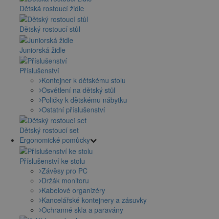
Dětská rostoucí židle
Dětský rostoucí stůl
Juniorská židle
Příslušenství
Kontejner k dětskému stolu
Osvětlení na dětský stůl
Poličky k dětskému nábytku
Ostatní příslušenství
Dětský rostoucí set
Ergonomické pomůcky
Příslušenství ke stolu
Závěsy pro PC
Držák monitoru
Kabelové organizéry
Kancelářské kontejnery a zásuvky
Ochranné skla a paravány