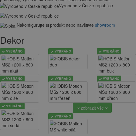
Vyrobeno v České republice
Nakonfigurujte si produkt nebo navštivte
showroom
Dekor
VYBRÁNO
VYBRÁNO
VYBRÁNO
VYBRÁNO
VYBRÁNO
VYBRÁNO
VYBRÁNO
zobrazit vše
VYBRÁNO