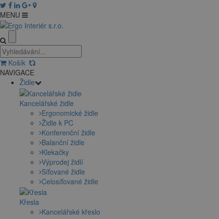
MENU
Košík
NAVIGACE
Židle
Kancelářské židle
Ergonomické židle
Židle k PC
Konferenční židle
Balanční židle
Klekačky
Výprodej židlí
Síťované židle
Celosíťované židle
Křesla
Kancelářské křeslo