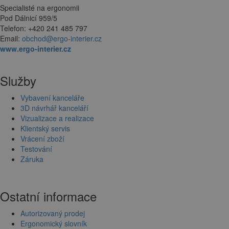
Specialisté na ergonomii
Pod Dálnicí 959/5
Telefon: +420 241 485 797
Email:
obchod@ergo-interier.cz
www.ergo-interier.cz
Služby
Vybavení kanceláře
3D návrhář kanceláří
Vizualizace a realizace
Klientský servis
Vrácení zboží
Testování
Záruka
Ostatní informace
Autorizovaný prodej
Ergonomický slovník