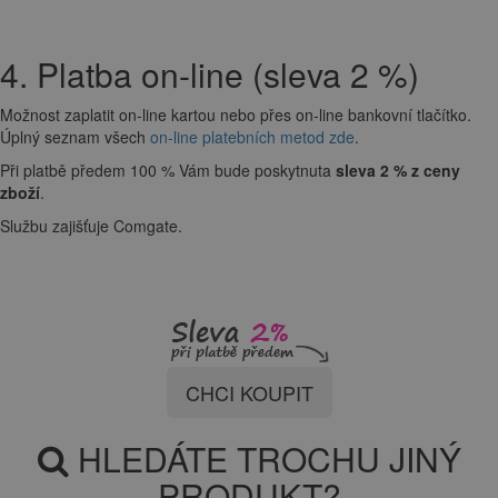
4. Platba on-line (sleva 2 %)
Možnost zaplatit on-line kartou nebo přes on-line bankovní tlačítko.
Úplný seznam všech
on-line platebních metod zde
.
Při platbě předem 100 % Vám bude poskytnuta
sleva 2 % z ceny
zboží
.
Službu zajišťuje Comgate.
CHCI KOUPIT
HLEDÁTE TROCHU JINÝ
PRODUKT?