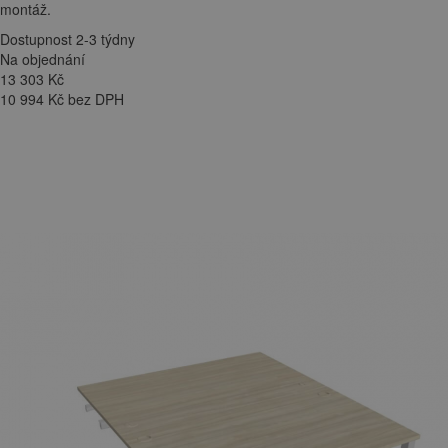
montáž.
Dostupnost 2-3 týdny
Na objednání
13 303
Kč
10 994 Kč bez DPH