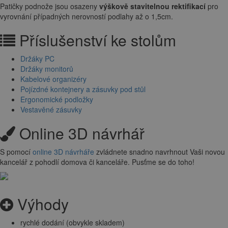
Patičky podnože jsou osazeny
výškově stavitelnou rektifikací
pro
vyrovnání případných nerovností podlahy až o 1,5cm.
Příslušenství ke stolům
Držáky PC
Držáky monitorů
Kabelové organizéry
Pojízdné kontejnery a zásuvky pod stůl
Ergonomické podložky
Vestavěné zásuvky
Online 3D návrhář
S pomocí
online 3D návrháře
zvládnete snadno navrhnout Vaši novou
kancelář z pohodlí domova či kanceláře. Pusťme se do toho!
Výhody
rychlé dodání (obvykle skladem)