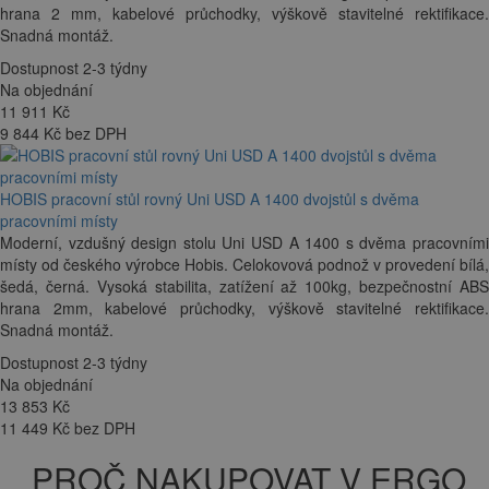
hrana 2 mm, kabelové průchodky, výškově stavitelné rektifikace.
Snadná montáž.
Dostupnost 2-3 týdny
Na objednání
11 911
Kč
9 844 Kč bez DPH
HOBIS pracovní stůl rovný Uni USD A 1400 dvojstůl s dvěma
pracovními místy
Moderní, vzdušný design stolu Uni USD A 1400 s dvěma pracovními
místy od českého výrobce Hobis. Celokovová podnož v provedení bílá,
šedá, černá. Vysoká stabilita, zatížení až 100kg, bezpečnostní ABS
hrana 2mm, kabelové průchodky, výškově stavitelné rektifikace.
Snadná montáž.
Dostupnost 2-3 týdny
Na objednání
13 853
Kč
11 449 Kč bez DPH
PROČ NAKUPOVAT V ERGO