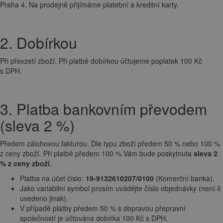
Praha 4. Na prodejně přijímáme platební a kreditní karty.
2. Dobírkou
Při převzetí zboží. Při platbě dobírkou účtujeme poplatek 100 Kč
s DPH.
3. Platba bankovním převodem
(sleva 2 %)
Předem zálohovou fakturou. Dle typu zboží předem 50 % nebo 100 %
z ceny zboží. Při platbě předem 100 % Vám bude poskytnuta
sleva 2
% z ceny zboží
.
Platba na účet číslo:
19-9132610207/0100
(Komerční banka).
Jako variabilní symbol prosím uvádějte číslo objednávky (není-li
uvedeno jinak).
V případě platby předem 50 % s dopravou přepravní
společností je účtována dobírka 100 Kč s DPH.