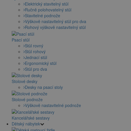
Elektrický stavitelný stůl
Ručně polohovatelný stůl
Stavitelné podnože
Výškově nastavitelný stůl pro dva
Rohový výškově nastavitelný stůl
Psací stůl
Stůl rovný
Stůl rohový
Jednací stůl
Ergonomický stůl
Stůl pro dva
Stolové desky
Desky na psací stoly
Stolové podnože
Výškově nastavitelné podnože
Kancelářské sestavy
Dětský nábytek