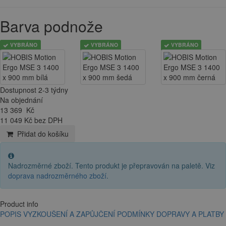
Barva podnože
VYBRÁNO
VYBRÁNO
VYBRÁNO
Dostupnost 2-3 týdny
Na objednání
13 369
Kč
11 049 Kč bez DPH
Přidat do košíku
Nadrozměrné zboží. Tento produkt je přepravován na paletě. Viz
doprava nadrozměrného zboží
.
Product info
POPIS
VYZKOUŠENÍ A ZAPŮJČENÍ
PODMÍNKY DOPRAVY A PLATBY