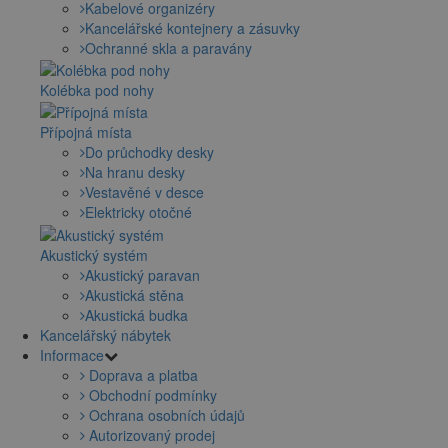
Kabelové organizéry
Kancelářské kontejnery a zásuvky
Ochranné skla a paravány
Kolébka pod nohy
Přípojná místa
Do průchodky desky
Na hranu desky
Vestavěné v desce
Elektricky otočné
Akustický systém
Akustický paravan
Akustická stěna
Akustická budka
Kancelářský nábytek
Informace
Doprava a platba
Obchodní podmínky
Ochrana osobních údajů
Autorizovaný prodej