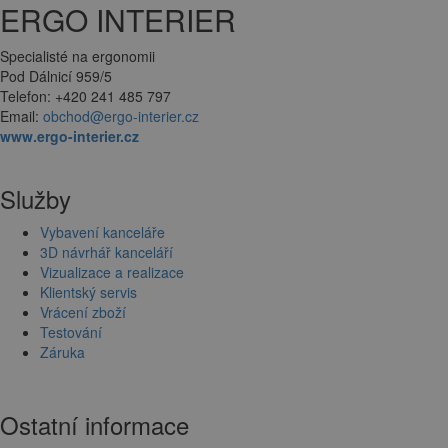
ERGO INTERIER
Specialisté na ergonomii
Pod Dálnicí 959/5
Telefon: +420 241 485 797
Email:
obchod@ergo-interier.cz
www.ergo-interier.cz
Služby
Vybavení kanceláře
3D návrhář kanceláří
Vizualizace a realizace
Klientský servis
Vrácení zboží
Testování
Záruka
Ostatní informace