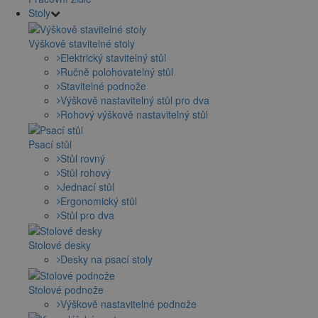
Stoly
Výškově stavitelné stoly
Elektrický stavitelný stůl
Ručně polohovatelný stůl
Stavitelné podnože
Výškově nastavitelný stůl pro dva
Rohový výškově nastavitelný stůl
Psací stůl
Stůl rovný
Stůl rohový
Jednací stůl
Ergonomický stůl
Stůl pro dva
Stolové desky
Desky na psací stoly
Stolové podnože
Výškově nastavitelné podnože