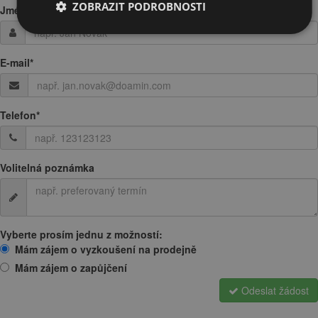
ZOBRAZIT PODROBNOSTI
Jméno / Firma
*
E-mail
*
Telefon
*
Volitelná poznámka
Vyberte prosím jednu z možností:
Mám zájem o vyzkoušení na prodejně
Mám zájem o zapůjčení
Odeslat žádost