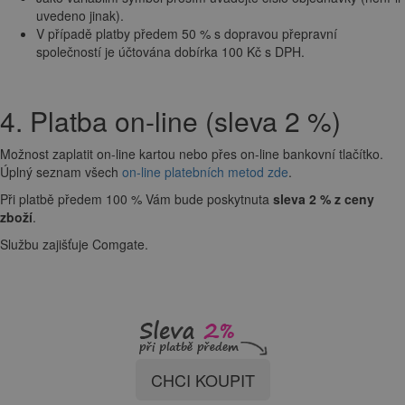
uvedeno jinak).
V případě platby předem 50 % s dopravou přepravní
společností je účtována dobírka 100 Kč s DPH.
4. Platba on-line (sleva 2 %)
Možnost zaplatit on-line kartou nebo přes on-line bankovní tlačítko.
Úplný seznam všech
on-line platebních metod zde
.
Při platbě předem 100 % Vám bude poskytnuta
sleva 2 % z ceny
zboží
.
Službu zajišťuje Comgate.
CHCI KOUPIT