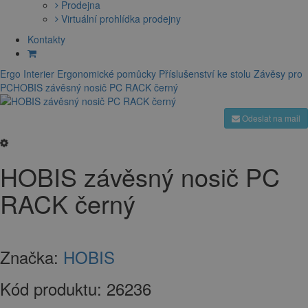
Prodejna
Virtuální prohlídka prodejny
Kontakty
Ergo Interier
Ergonomické pomůcky
Příslušenství ke stolu
Závěsy pro
PC
HOBIS závěsný nosič PC RACK černý
Odeslat na mail
HOBIS závěsný nosič PC
RACK černý
Značka:
HOBIS
Kód produktu:
26236