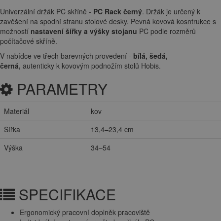
Univerzální držák PC skříně -
PC Rack černý
. Držák je určený k
zavěšení na spodní stranu stolové desky. Pevná kovová kosntrukce s
možností
nastavení šířky a výšky stojanu
PC podle rozměrů
počítačové skříně.
V nabídce ve třech barevných provedení -
bílá, šedá,
černá,
autenticky k kovovým podnožím stolů Hobis.
PARAMETRY
Materiál
kov
Šířka
13,4–23,4 cm
Výška
34–54
SPECIFIKACE
Ergonomický pracovní doplněk pracoviště