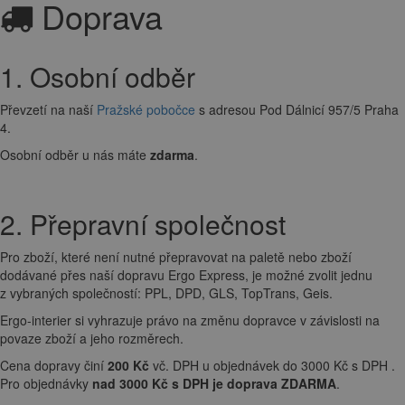
Doprava
1. Osobní odběr
Převzetí na naší
Pražské pobočce
s adresou Pod Dálnicí 957/5 Praha
4.
Osobní odběr u nás máte
zdarma
.
2. Přepravní společnost
Pro zboží, které není nutné přepravovat na paletě nebo zboží
dodávané přes naší dopravu Ergo Express, je možné zvolit jednu
z vybraných společností: PPL, DPD, GLS, TopTrans, Geis.
Ergo-interier si vyhrazuje právo na změnu dopravce v závislosti na
povaze zboží a jeho rozměrech.
Cena dopravy činí
200 Kč
vč. DPH u objednávek do 3000 Kč s DPH .
Pro objednávky
nad 3000 Kč s DPH je doprava ZDARMA
.