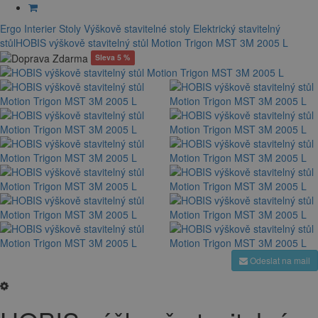
Ergo Interier
Stoly
Výškově stavitelné stoly
Elektrický stavitelný
stůl
HOBIS výškově stavitelný stůl Motion Trigon MST 3M 2005 L
Sleva 5 %
Odeslat na mail