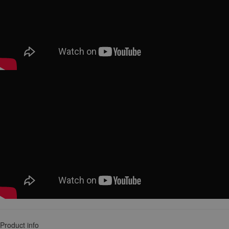
Product info