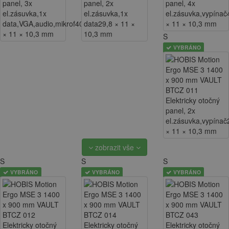
S
VYBRÁNO
zobrazit vše
S
S
S
VYBRÁNO
VYBRÁNO
VYBRÁNO