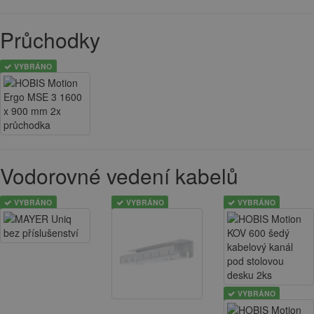
Průchodky
VYBRÁNO
Vodorovné vedení kabelů
VYBRÁNO
VYBRÁNO
VYBRÁNO
VYBRÁNO