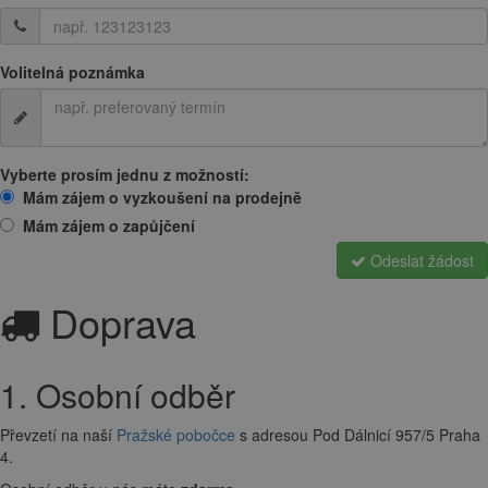
Volitelná poznámka
Vyberte prosím jednu z možností:
Mám zájem o vyzkoušení na prodejně
Mám zájem o zapůjčení
Odeslat žádost
Doprava
1. Osobní odběr
Převzetí na naší
Pražské pobočce
s adresou Pod Dálnicí 957/5 Praha
4.