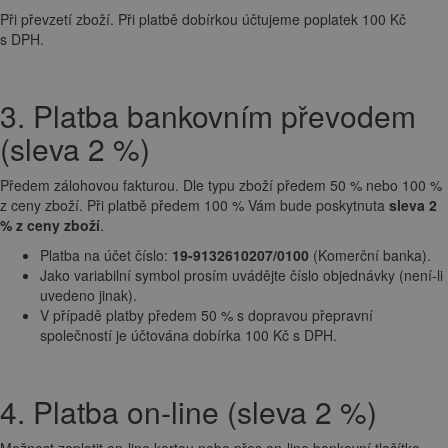
Při převzetí zboží. Při platbě dobírkou účtujeme poplatek 100 Kč
s DPH.
3. Platba bankovním převodem
(sleva 2 %)
Předem zálohovou fakturou. Dle typu zboží předem 50 % nebo 100 %
z ceny zboží. Při platbě předem 100 % Vám bude poskytnuta
sleva 2
% z ceny zboží
.
Platba na účet číslo:
19-9132610207/0100
(Komerční banka).
Jako variabilní symbol prosím uvádějte číslo objednávky (není-li
uvedeno jinak).
V případě platby předem 50 % s dopravou přepravní
společností je účtována dobírka 100 Kč s DPH.
4. Platba on-line (sleva 2 %)