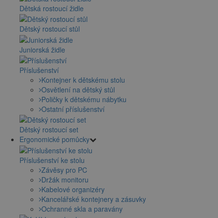
Dětská rostoucí židle
Dětský rostoucí stůl
Juniorská židle
Příslušenství
Kontejner k dětskému stolu
Osvětlení na dětský stůl
Poličky k dětskému nábytku
Ostatní příslušenství
Dětský rostoucí set
Ergonomické pomůcky
Příslušenství ke stolu
Závěsy pro PC
Držák monitoru
Kabelové organizéry
Kancelářské kontejnery a zásuvky
Ochranné skla a paravány