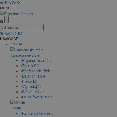
MENU
Košík
0
Kč
NAVIGACE
Židle
Kancelářské židle
Ergonomické židle
Židle k PC
Konferenční židle
Balanční židle
Klekačky
Výprodej židlí
Síťované židle
Celosíťované židle
Křesla
Kancelářské křeslo