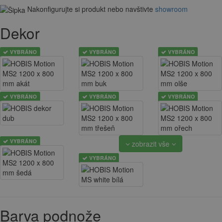
Nakonfigurujte si produkt nebo navštivte
showroom
Dekor
VYBRÁNO
VYBRÁNO
VYBRÁNO
VYBRÁNO
VYBRÁNO
VYBRÁNO
VYBRÁNO
zobrazit vše
VYBRÁNO
Barva podnože