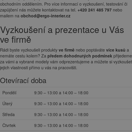
obchodním oddělením. Pro více informací o vyzkoušení, testování či
zapůjčení nás můžete kontaktovat na tel.
+420 241 485 797
nebo
mailem na
obchod@ergo-interier.cz
Vyzkoušení a prezentace u Vás
ve firmě
Rádi byste vyzkoušeli produkty
ve firmě
nebo poptáváte
více kusů
a
nemáte cestu kolem? Za
předem dohodnutých podmínek
přijedeme
za vámi a vybrané modely vám odprezentujeme a můžete si vyzkoušet
jejich vlastnosti přímo u vás na pracovišti.
Otevírací doba
Pondělí
9:30 – 13:00 a 14:00 – 18:00
Úterý
9:30 – 13:00 a 14:00 – 18:00
Středa
9:30 – 13:00 a 14:00 – 18:00
Čtvrtek
9:30 – 13:00 a 14:00 – 18:00