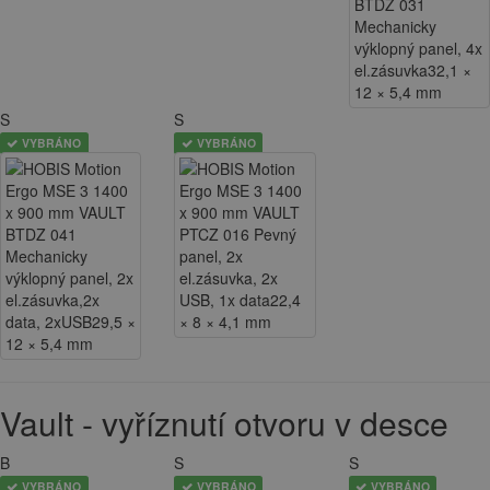
S
S
VYBRÁNO
VYBRÁNO
Vault - vyříznutí otvoru v desce
B
S
S
VYBRÁNO
VYBRÁNO
VYBRÁNO