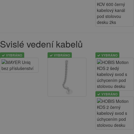
Svislé vedení kabelů
VYBRÁNO
VYBRÁNO
VYBRÁNO
VYBRÁNO