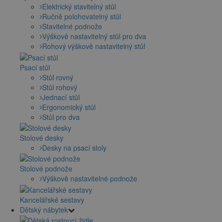
Elektrický stavitelný stůl
Ručně polohovatelný stůl
Stavitelné podnože
Výškově nastavitelný stůl pro dva
Rohový výškově nastavitelný stůl
Psací stůl
Stůl rovný
Stůl rohový
Jednací stůl
Ergonomický stůl
Stůl pro dva
Stolové desky
Desky na psací stoly
Stolové podnože
Výškově nastavitelné podnože
Kancelářské sestavy
Dětský nábytek