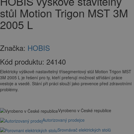
HOBIS výškově stavitelný
stůl Motion Trigon MST 3M
2005 L
Značka:
HOBIS
Kód produktu:
24140
Elektricky výškově nastavitelný třísegmentový stůl Motion Trigon MST
3M 2005 L je řešení pro ty, kteří preferují možnost střídání práce
vestoje a vsedě. Stání při práci slouží jako prevence před zdravotními
problémy.
Vyrobeno v České republice
Autorizovaný prodejce
Srovnávač elektrických stolů