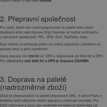
Osobní odběr u nás máte
zdarma
.
2. Přepravní společnost
Pro zboží, které není nutné přepravovat na paletě nebo zboží
dodávané přes naší dopravu Ergo Express, je možné zvolit jednu
z vybraných společností: PPL, DPD, GLS, TopTrans, Geis.
Ergo-interier si vyhrazuje právo na změnu dopravce v závislosti na
povaze zboží a jeho rozměrech.
Cena dopravy činí
200 Kč
vč. DPH u objednávek do 3000 Kč s DPH .
Pro objednávky
nad 3000 Kč s DPH je doprava ZDARMA
.
3. Doprava na paletě
(nadrozměrné zboží)
Zboží je přepravováno na paletě přepravcem DHL. V rámci Prahy a
blízkého okolí nabízíme vlastní dopravu s možností montáže. Pro
bližší informace a cenu nás neváhejte kontaktovat telefonicky na