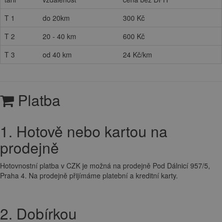
T 1
do 20km
300 Kč
T 2
20 - 40 km
600 Kč
T 3
od 40 km
24 Kč/km
Platba
1. Hotově nebo kartou na
prodejně
Hotovnostní platba v CZK je možná na prodejně Pod Dálnicí 957/5,
Praha 4. Na prodejně přijímáme platební a kreditní karty.
2. Dobírkou