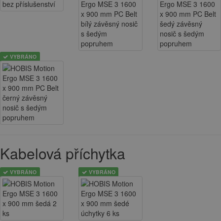
VYBRÁNO
Kabelová příchytka
VYBRÁNO
VYBRÁNO