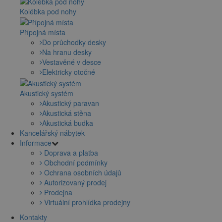
Kolébka pod nohy
Přípojná místa
Do průchodky desky
Na hranu desky
Vestavěné v desce
Elektricky otočné
Akustický systém
Akustický paravan
Akustická stěna
Akustická budka
Kancelářský nábytek
Informace
Doprava a platba
Obchodní podmínky
Ochrana osobních údajů
Autorizovaný prodej
Prodejna
Virtuální prohlídka prodejny
Kontakty