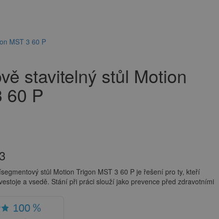
igon MST 3 60 P
ě stavitelný stůl Motion
3 60 P
3
řísegmentový stůl Motion Trigon MST 3 60 P je řešení pro ty, kteří
vestoje a vsedě. Stání při práci slouží jako prevence před zdravotními