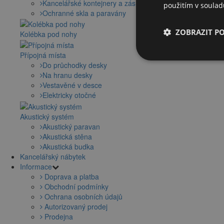
Kancelářské kontejnery a zásuvky
použitím v soula
Ochranné skla a paravány
ZOBRAZIT P
Kolébka pod nohy
Přípojná místa
Do průchodky desky
Na hranu desky
Vestavěné v desce
Elektricky otočné
Akustický systém
Akustický paravan
Akustická stěna
Akustická budka
Kancelářský nábytek
Informace
Doprava a platba
Obchodní podmínky
Ochrana osobních údajů
Autorizovaný prodej
Prodejna