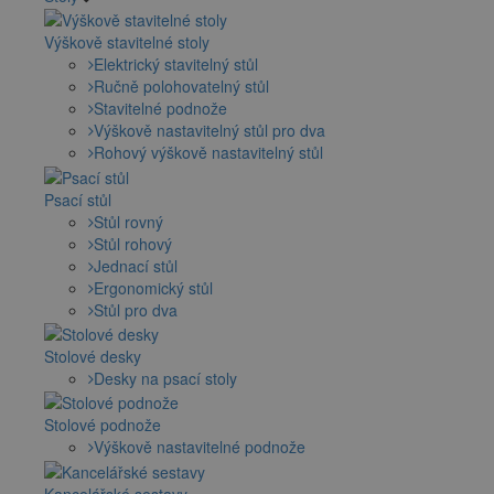
Výškově stavitelné stoly
Elektrický stavitelný stůl
Ručně polohovatelný stůl
Stavitelné podnože
Výškově nastavitelný stůl pro dva
Rohový výškově nastavitelný stůl
Psací stůl
Stůl rovný
Stůl rohový
Jednací stůl
Ergonomický stůl
Stůl pro dva
Stolové desky
Desky na psací stoly
Stolové podnože
Výškově nastavitelné podnože
Kancelářské sestavy