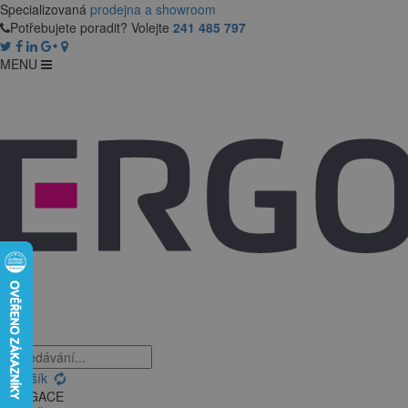
Specializovaná
prodejna a showroom
Potřebujete poradit? Volejte
241 485 797
MENU
Košík
NAVIGACE