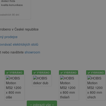
robeno v České republice
aný prodejce
ovnávač elektrických stolů
t nebo navštivte
showroom
VYBRÁNO
VYBRÁNO
VYBRÁNO
VYBRÁNO
zobrazit vše