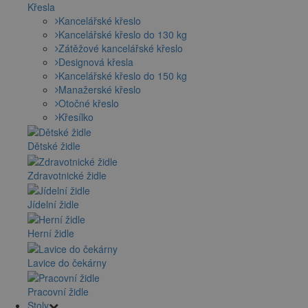
Křesla
Kancelářské křeslo
Kancelářské křeslo do 130 kg
Zátěžové kancelářské křeslo
Designová křesla
Kancelářské křeslo do 150 kg
Manažerské křeslo
Otočné křeslo
Křesílko
Dětské židle
Zdravotnické židle
Jídelní židle
Herní židle
Lavice do čekárny
Pracovní židle
Stoly