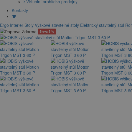
Virtuální prohlídka prodejny
Kontakty
Ergo Interier
Stoly
Výškově stavitelné stoly
Elektrický stavitelný stůl
Roh
Sleva 5 %