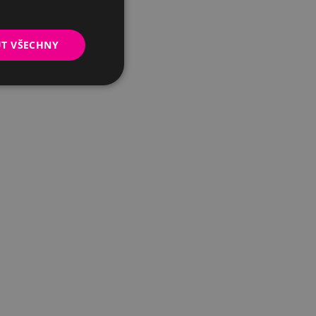
UT VŠECHNY