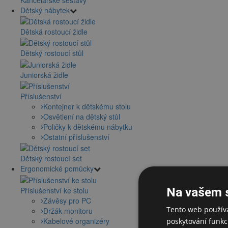
Dětský nábytek
Dětská rostoucí židle
Dětský rostoucí stůl
Juniorská židle
Příslušenství
Kontejner k dětskému stolu
Osvětlení na dětský stůl
Poličky k dětskému nábytku
Ostatní příslušenství
Dětský rostoucí set
Ergonomické pomůcky
Příslušenství ke stolu
Na vašem 
Závěsy pro PC
Tento web používá
Držák monitoru
Kabelové organizéry
poskytování funkcí