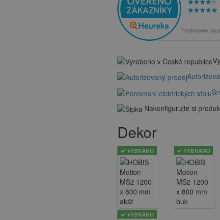
Vy
Autorizov
Sr
Nakonfigurujte si produk
Dekor
VYBRÁNO
VYBRÁNO
VYBRÁNO