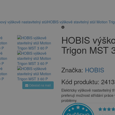
ový výškově nastavitelný stůl
HOBIS výškově stavitelný stůl Motion Tr
HOBIS výškov
Trigon MST 
Značka:
HOBIS
Kód produktu:
2413
Odeslat na mail
Elektricky výškově nastavitelný t
preferují možnost střídání práce 
problémy.