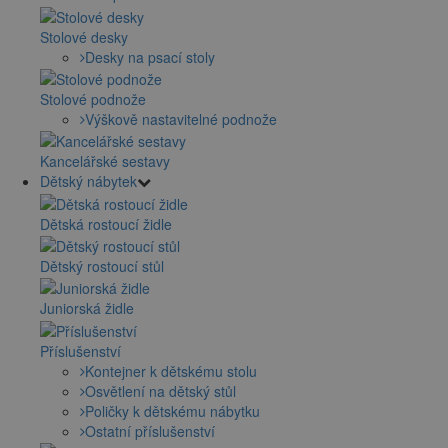
Stolové desky
Desky na psací stoly
Stolové podnože
Výškově nastavitelné podnože
Kancelářské sestavy
Dětský nábytek
Dětská rostoucí židle
Dětský rostoucí stůl
Juniorská židle
Příslušenství
Kontejner k dětskému stolu
Osvětlení na dětský stůl
Poličky k dětskému nábytku
Ostatní příslušenství