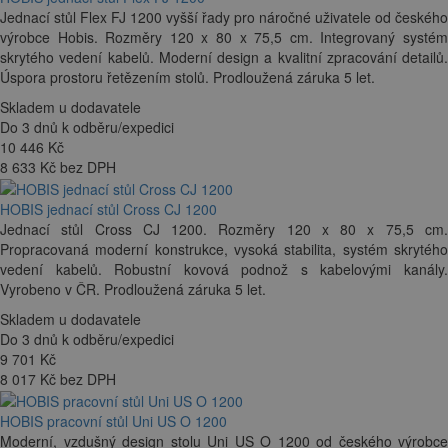
Jednací stůl Flex FJ 1200 vyšší řady pro náročné uživatele od českého
výrobce Hobis. Rozměry 120 x 80 x 75,5 cm. Integrovaný systém
skrytého vedení kabelů. Moderní design a kvalitní zpracování detailů.
Úspora prostoru řetězením stolů. Prodloužená záruka 5 let.
Skladem u dodavatele
Do 3 dnů k odběru/expedici
10 446
Kč
8 633 Kč bez DPH
HOBIS jednací stůl Cross CJ 1200
Jednací stůl Cross CJ 1200. Rozměry 120 x 80 x 75,5 cm.
Propracovaná moderní konstrukce, vysoká stabilita, systém skrytého
vedení kabelů. Robustní kovová podnož s kabelovými kanály.
Vyrobeno v ČR. Prodloužená záruka 5 let.
Skladem u dodavatele
Do 3 dnů k odběru/expedici
9 701
Kč
8 017 Kč bez DPH
HOBIS pracovní stůl Uni US O 1200
Moderní, vzdušný design stolu Uni US O 1200 od českého výrobce