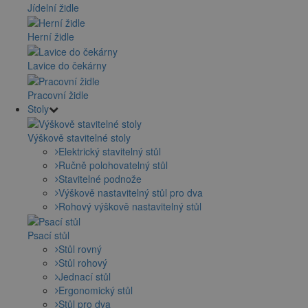
Jídelní židle
Herní židle
Lavice do čekárny
Pracovní židle
Stoly
Výškově stavitelné stoly
Elektrický stavitelný stůl
Ručně polohovatelný stůl
Stavitelné podnože
Výškově nastavitelný stůl pro dva
Rohový výškově nastavitelný stůl
Psací stůl
Stůl rovný
Stůl rohový
Jednací stůl
Ergonomický stůl
Stůl pro dva