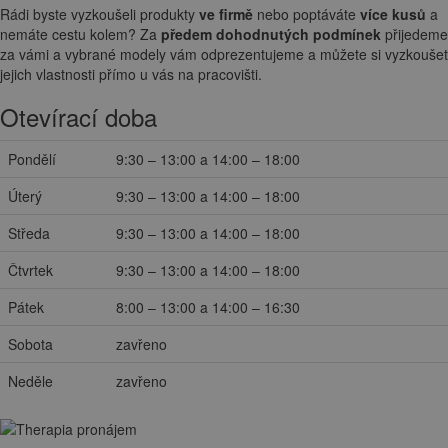
Rádi byste vyzkoušeli produkty
ve firmě
nebo poptáváte
více kusů
a
nemáte cestu kolem? Za
předem dohodnutých podmínek
přijedeme
za vámi a vybrané modely vám odprezentujeme a můžete si vyzkoušet
jejich vlastnosti přímo u vás na pracovišti.
Otevírací doba
Pondělí
9:30 – 13:00 a 14:00 – 18:00
Úterý
9:30 – 13:00 a 14:00 – 18:00
Středa
9:30 – 13:00 a 14:00 – 18:00
Čtvrtek
9:30 – 13:00 a 14:00 – 18:00
Pátek
8:00 – 13:00 a 14:00 – 16:30
Sobota
zavřeno
Neděle
zavřeno