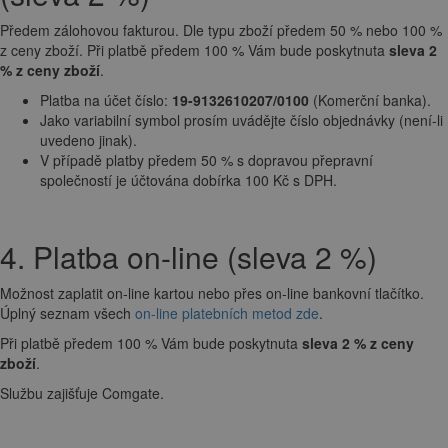
Předem zálohovou fakturou. Dle typu zboží předem 50 % nebo 100 %
z ceny zboží. Při platbě předem 100 % Vám bude poskytnuta
sleva 2
% z ceny zboží
.
Platba na účet číslo:
19-9132610207/0100
(Komerční banka).
Jako variabilní symbol prosím uvádějte číslo objednávky (není-li
uvedeno jinak).
V případě platby předem 50 % s dopravou přepravní
společností je účtována dobírka 100 Kč s DPH.
4. Platba on-line (sleva 2 %)
Možnost zaplatit on-line kartou nebo přes on-line bankovní tlačítko.
Úplný seznam všech
on-line platebních metod zde
.
Při platbě předem 100 % Vám bude poskytnuta
sleva 2 % z ceny
zboží
.
Službu zajišťuje Comgate.