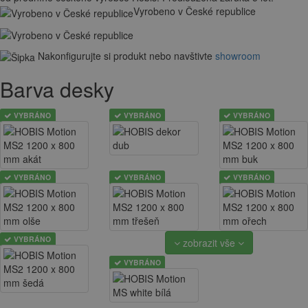
Vyrobeno v České republice
Nakonfigurujte si produkt nebo navštivte
showroom
Barva desky
VYBRÁNO
VYBRÁNO
VYBRÁNO
VYBRÁNO
VYBRÁNO
VYBRÁNO
VYBRÁNO
zobrazit vše
VYBRÁNO