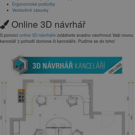
Ergonomické podložky
Vestavěné zásuvky
Online 3D návrhář
S pomocí
online 3D návrháře
zvládnete snadno navrhnout Vaši novou
kancelář z pohodlí domova či kanceláře. Pusťme se do toho!