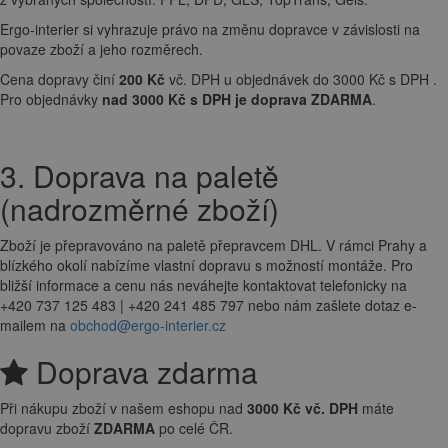
Ergo-interier si vyhrazuje právo na změnu dopravce v závislosti na
povaze zboží a jeho rozměrech.
Cena dopravy činí
200 Kč
vč. DPH u objednávek do 3000 Kč s DPH .
Pro objednávky
nad 3000 Kč s DPH je doprava ZDARMA
.
3. Doprava na paletě
(nadrozměrné zboží)
Zboží je přepravováno na paletě přepravcem DHL. V rámci Prahy a
blízkého okolí nabízíme vlastní dopravu s možností montáže. Pro
bližší informace a cenu nás neváhejte kontaktovat telefonicky na
+420 737 125 483 | +420 241 485 797 nebo nám zašlete dotaz e-
mailem na
obchod@ergo-interier.cz
Doprava zdarma
Při nákupu zboží v našem eshopu nad
3000 Kč vč. DPH
máte
dopravu zboží
ZDARMA
po celé ČR.