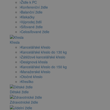
Židle k PC
Konferenční židle
Balanční židle
Klekačky
Výprodej židlí
Síťované židle
Celosíťované židle
Křesla
Kancelářské křeslo
Kancelářské křeslo do 130 kg
Zátěžové kancelářské křeslo
Designová křesla
Kancelářské křeslo do 150 kg
Manažerské křeslo
Otočné křeslo
Křesílko
Dětské židle
Zdravotnické židle