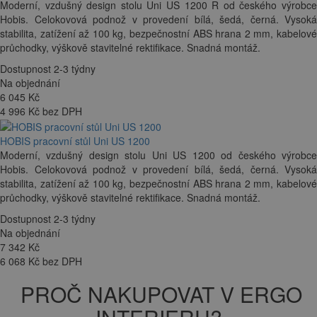
Moderní, vzdušný design stolu Uni US 1200 R od českého výrobce
Hobis. Celokovová podnož v provedení bílá, šedá, černá. Vysoká
stabilita, zatížení až 100 kg, bezpečnostní ABS hrana 2 mm, kabelové
průchodky, výškově stavitelné rektifikace. Snadná montáž.
Dostupnost 2-3 týdny
Na objednání
6 045
Kč
4 996 Kč bez DPH
HOBIS pracovní stůl Uni US 1200
Moderní, vzdušný design stolu Uni US 1200 od českého výrobce
Hobis. Celokovová podnož v provedení bílá, šedá, černá. Vysoká
stabilita, zatížení až 100 kg, bezpečnostní ABS hrana 2 mm, kabelové
průchodky, výškově stavitelné rektifikace. Snadná montáž.
Dostupnost 2-3 týdny
Na objednání
7 342
Kč
6 068 Kč bez DPH
PROČ NAKUPOVAT V ERGO