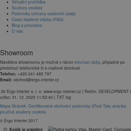
Virtuální prohlídka
Soubory cookies
Podmínky ochrany osobních údajů
Často kladené otázky (FAQ)
Blog a průvodce
O nás
Showroom
Návštěva showroomu je možná v rámci
otevírací doby
, případně po
předchozí telefonické či e-mailové domluvě.
Telefon:
+420 241 485 797
Email:
obchod@ergo-interier.cz
 26 Ergo Interier s. r. o. www.ergo-interier.cz | Režim: DEVELOPMENT 
zítko: 31. 12. 2025 11:52:40 | TXT log
Mapa Stránek
Certifikované obchodní podmínky dTest
Tato stránka
používá soubory cookies.
© Ergo Interier 2017
Košík je prázdný