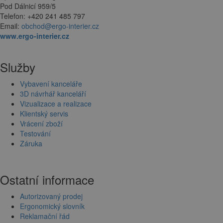
Pod Dálnicí 959/5
Telefon: +420 241 485 797
Email:
obchod@ergo-interier.cz
www.ergo-interier.cz
Služby
Vybavení kanceláře
3D návrhář kanceláří
Vizualizace a realizace
Klientský servis
Vrácení zboží
Testování
Záruka
Ostatní informace
Autorizovaný prodej
Ergonomický slovník
Reklamační řád