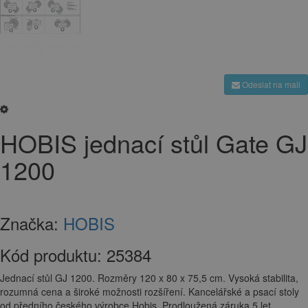
Odeslat na mail
HOBIS jednací stůl Gate GJ
1200
Značka:
HOBIS
Kód produktu:
25384
Jednací stůl GJ 1200. Rozměry 120 x 80 x 75,5 cm. Vysoká stabilita,
rozumná cena a široké možnosti rozšíření. Kancelářské a psací stoly
od předního českého výrobce Hobis. Prodloužená záruka 5 let.