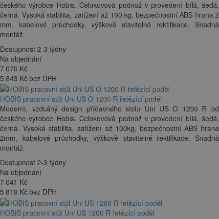
českého výrobce Hobis. Celokovová podnož v provedení bílá, šedá,
černá. Vysoká stabilita, zatížení až 100 kg, bezpečnostní ABS hrana 2
mm, kabelové průchodky, výškově stavitelné rektifikace. Snadná
montáž.
Dostupnost 2-3 týdny
Na objednání
7 070
Kč
5 843 Kč bez DPH
HOBIS pracovní stůl Uni US O 1200 R řetězící podél
Moderní, vzdušný design přídavného stolu Uni US O 1200 R od
českého výrobce Hobis. Celokovová podnož v provedení bílá, šedá,
černá. Vysoká stabilita, zatížení až 100kg, bezpečnostní ABS hrana
2mm, kabelové průchodky, výškově stavitelné rektifikace. Snadná
montáž.
Dostupnost 2-3 týdny
Na objednání
7 041
Kč
5 819 Kč bez DPH
HOBIS pracovní stůl Uni US 1200 R řetězící podél