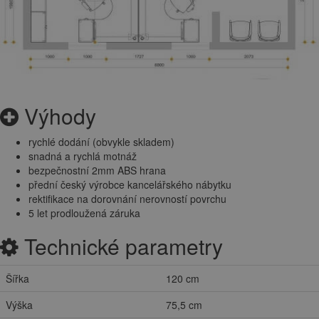
Výhody
rychlé dodání (obvykle skladem)
snadná a rychlá motnáž
bezpečnostní 2mm ABS hrana
přední český výrobce kancelářského nábytku
rektifikace na dorovnání nerovností povrchu
5 let prodloužená záruka
Technické parametry
Šířka
120 cm
Výška
75,5 cm