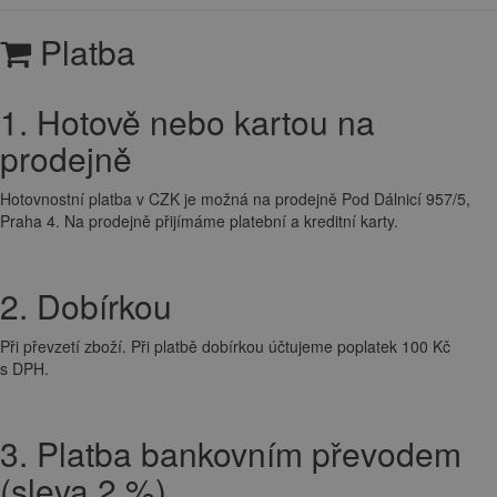
Platba
1. Hotově nebo kartou na
prodejně
Hotovnostní platba v CZK je možná na prodejně Pod Dálnicí 957/5,
Praha 4. Na prodejně přijímáme platební a kreditní karty.
2. Dobírkou
Při převzetí zboží. Při platbě dobírkou účtujeme poplatek 100 Kč
s DPH.
3. Platba bankovním převodem
(sleva 2 %)