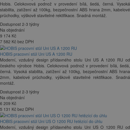
Hobis. Celokovová podnož v provedení bílá, šedá, černá. Vysoká
stabilita, zatížení až 100kg, bezpečnostní ABS hrana 2mm, kabelové
průchodky, výškově stavitelné rektifikace. Snadná montáž.
Dostupnost 2-3 týdny
Na objednání
9 174
Kč
7 582 Kč bez DPH
HOBIS pracovní stůl Uni US A 1200 RU
Moderní, vzdušný design přídavného stolu Uni US A 1200 RU od
českého výrobce Hobis. Celokovová podnož v provedení bílá, šedá,
černá. Vysoká stabilita, zatížení až 100kg, bezpečnostní ABS hrana
2mm, kabelové průchodky, výškově stavitelné rektifikace. Snadná
montáž.
Dostupnost 2-3 týdny
Na objednání
6 209
Kč
5 131 Kč bez DPH
HOBIS pracovní stůl Uni US O 1200 RU řetězící do úhlu
Moderní, vzdušný design přídavného stolu Uni US O 1200 RU od