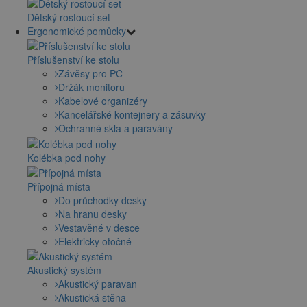
Dětský rostoucí set
Ergonomické pomůcky
Příslušenství ke stolu
Závěsy pro PC
Držák monitoru
Kabelové organizéry
Kancelářské kontejnery a zásuvky
Ochranné skla a paravány
Kolébka pod nohy
Přípojná místa
Do průchodky desky
Na hranu desky
Vestavěné v desce
Elektricky otočné
Akustický systém
Akustický paravan
Akustická stěna