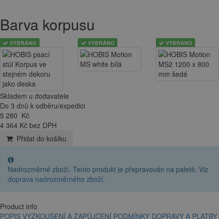
Barva korpusu
VYBRÁNO
VYBRÁNO
VYBRÁNO
Skladem u dodavatele
Do 3 dnů k odběru/expedici
5 280
Kč
4 364 Kč bez DPH
Přidat do košíku
Nadrozměrné zboží. Tento produkt je přepravován na paletě. Viz
doprava nadrozměrného zboží
.
Product info
POPIS
VYZKOUŠENÍ A ZAPŮJČENÍ
PODMÍNKY DOPRAVY A PLATBY