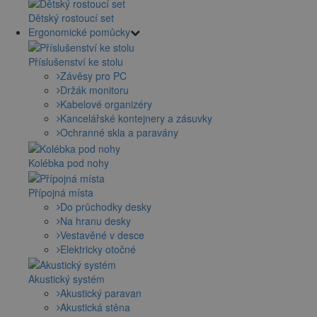
Dětský rostoucí set
Ergonomické pomůcky
Příslušenství ke stolu
Závěsy pro PC
Držák monitoru
Kabelové organizéry
Kancelářské kontejnery a zásuvky
Ochranné skla a paravány
Kolébka pod nohy
Přípojná místa
Do průchodky desky
Na hranu desky
Vestavěné v desce
Elektricky otočné
Akustický systém
Akustický paravan
Akustická stěna