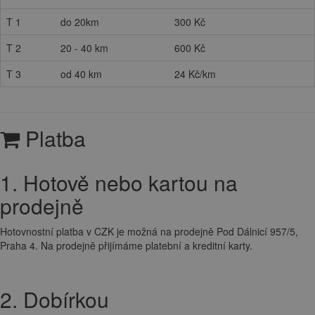
T 1
do 20km
300 Kč
T 2
20 - 40 km
600 Kč
T 3
od 40 km
24 Kč/km
Platba
1. Hotově nebo kartou na
prodejně
Hotovnostní platba v CZK je možná na prodejně Pod Dálnicí 957/5,
Praha 4. Na prodejně přijímáme platební a kreditní karty.
2. Dobírkou