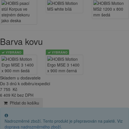
Barva kovu
VYBRÁNO
VYBRÁNO
Skladem u dodavatele
Do 3 dnů k odběru/expedici
7 755
Kč
6 409 Kč bez DPH
Přidat do košíku
Nadrozměrné zboží. Tento produkt je přepravován na paletě. Viz
doprava nadrozměrného zboží
.