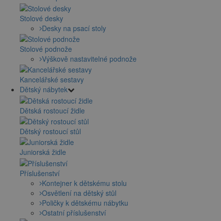
Stolové desky
Desky na psací stoly
Stolové podnože
Výškově nastavitelné podnože
Kancelářské sestavy
Dětský nábytek
Dětská rostoucí židle
Dětský rostoucí stůl
Juniorská židle
Příslušenství
Kontejner k dětskému stolu
Osvětlení na dětský stůl
Poličky k dětskému nábytku
Ostatní příslušenství