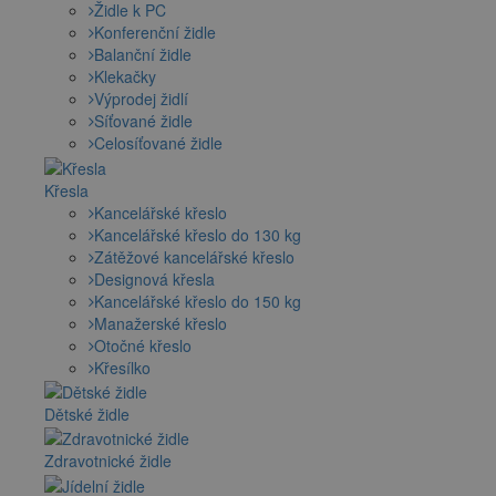
Židle k PC
Konferenční židle
Balanční židle
Klekačky
Výprodej židlí
Síťované židle
Celosíťované židle
Křesla
Kancelářské křeslo
Kancelářské křeslo do 130 kg
Zátěžové kancelářské křeslo
Designová křesla
Kancelářské křeslo do 150 kg
Manažerské křeslo
Otočné křeslo
Křesílko
Dětské židle
Zdravotnické židle