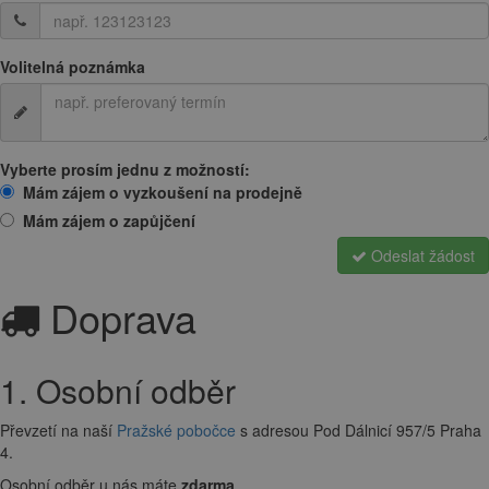
Volitelná poznámka
Vyberte prosím jednu z možností:
Mám zájem o vyzkoušení na prodejně
Mám zájem o zapůjčení
Odeslat žádost
Doprava
1. Osobní odběr
Převzetí na naší
Pražské pobočce
s adresou Pod Dálnicí 957/5 Praha
4.
Osobní odběr u nás máte
zdarma
.