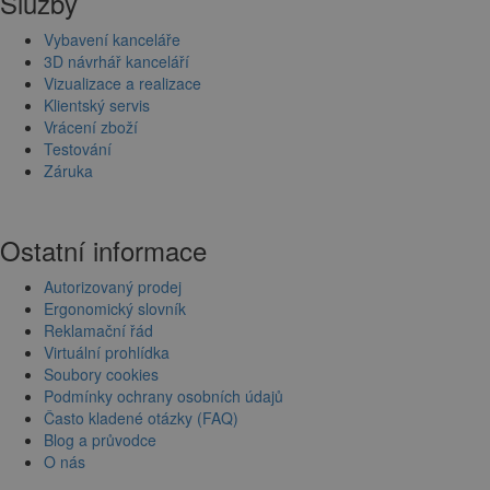
Služby
Vybavení kanceláře
3D návrhář kanceláří
Vizualizace a realizace
Klientský servis
Vrácení zboží
Testování
Záruka
Ostatní informace
Autorizovaný prodej
Ergonomický slovník
Reklamační řád
Virtuální prohlídka
Soubory cookies
Podmínky ochrany osobních údajů
Často kladené otázky (FAQ)
Blog a průvodce
O nás