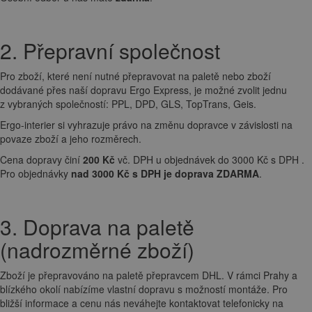
2. Přepravní společnost
Pro zboží, které není nutné přepravovat na paletě nebo zboží
dodávané přes naší dopravu Ergo Express, je možné zvolit jednu
z vybraných společností: PPL, DPD, GLS, TopTrans, Geis.
Ergo-interier si vyhrazuje právo na změnu dopravce v závislosti na
povaze zboží a jeho rozměrech.
Cena dopravy činí
200 Kč
vč. DPH u objednávek do 3000 Kč s DPH .
Pro objednávky
nad 3000 Kč s DPH je doprava ZDARMA
.
3. Doprava na paletě
(nadrozměrné zboží)
Zboží je přepravováno na paletě přepravcem DHL. V rámci Prahy a
blízkého okolí nabízíme vlastní dopravu s možností montáže. Pro
bližší informace a cenu nás neváhejte kontaktovat telefonicky na