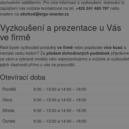
obchodním oddělením. Pro více informací o vyzkoušení, testování či
zapůjčení nás můžete kontaktovat na tel.
+420 241 485 797
nebo
mailem na
obchod@ergo-interier.cz
Vyzkoušení a prezentace u Vás
ve firmě
Rádi byste vyzkoušeli produkty
ve firmě
nebo poptáváte
více kusů
a
nemáte cestu kolem? Za
předem dohodnutých podmínek
přijedeme
za vámi a vybrané modely vám odprezentujeme a můžete si vyzkoušet
jejich vlastnosti přímo u vás na pracovišti.
Otevírací doba
Pondělí
9:30 – 13:00 a 14:00 – 18:00
Úterý
9:30 – 13:00 a 14:00 – 18:00
Středa
9:30 – 13:00 a 14:00 – 18:00
Čtvrtek
9:30 – 13:00 a 14:00 – 18:00