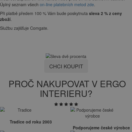
Úplný seznam všech
on-line platebních metod zde
.
Při platbě předem 100 % Vám bude poskytnuta
sleva 2 % z ceny
zboží
.
Službu zajišťuje Comgate.
CHCI KOUPIT
PROČ NAKUPOVAT V ERGO
INTERIERU?
Tradice od roku 2003
Podporujeme české výrobce