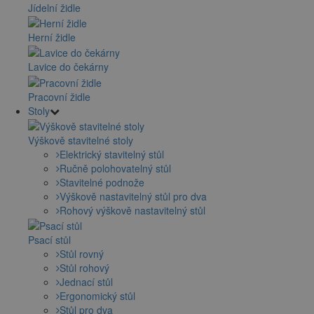
Jídelní židle
Herní židle
Lavice do čekárny
Pracovní židle
Stoly
Výškově stavitelné stoly
Elektrický stavitelný stůl
Ručně polohovatelný stůl
Stavitelné podnože
Výškově nastavitelný stůl pro dva
Rohový výškově nastavitelný stůl
Psací stůl
Stůl rovný
Stůl rohový
Jednací stůl
Ergonomický stůl
Stůl pro dva