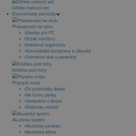
Dětský rostoucí set
Ergonomické pomůcky
Příslušenství ke stolu
Závěsy pro PC
Držák monitoru
Kabelové organizéry
Kancelářské kontejnery a zásuvky
Ochranné skla a paravány
Kolébka pod nohy
Přípojná místa
Do průchodky desky
Na hranu desky
Vestavěné v desce
Elektricky otočné
Akustický systém
Akustický paravan
Akustická stěna