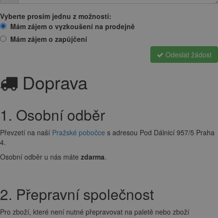
Vyberte prosím jednu z možností:
Mám zájem o vyzkoušení na prodejně
Mám zájem o zapůjčení
Odeslat žádost
Doprava
1. Osobní odběr
Převzetí na naší
Pražské pobočce
s adresou Pod Dálnicí 957/5 Praha
4.
Osobní odběr u nás máte
zdarma
.
2. Přepravní společnost
Pro zboží, které není nutné přepravovat na paletě nebo zboží