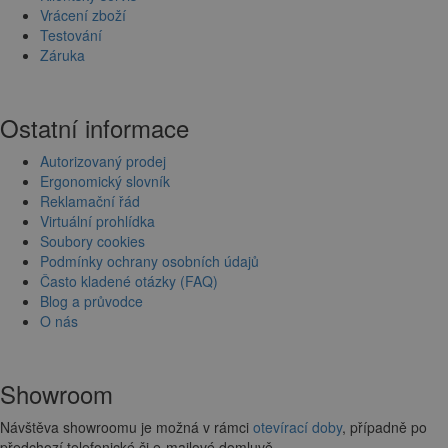
Vrácení zboží
Testování
Záruka
Ostatní informace
Autorizovaný prodej
Ergonomický slovník
Reklamační řád
Virtuální prohlídka
Soubory cookies
Podmínky ochrany osobních údajů
Často kladené otázky (FAQ)
Blog a průvodce
O nás
Showroom
Návštěva showroomu je možná v rámci
otevírací doby
, případně po
předchozí telefonické či e-mailové domluvě.