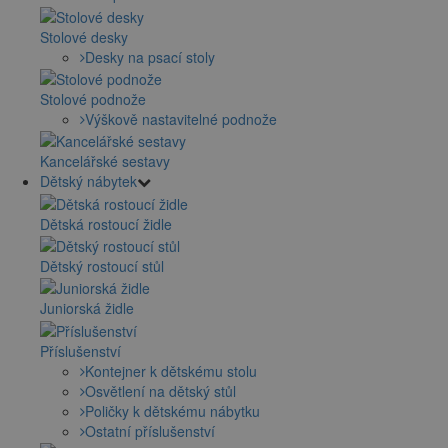
Stolové desky
Desky na psací stoly
Stolové podnože
Výškově nastavitelné podnože
Kancelářské sestavy
Dětský nábytek
Dětská rostoucí židle
Dětský rostoucí stůl
Juniorská židle
Příslušenství
Kontejner k dětskému stolu
Osvětlení na dětský stůl
Poličky k dětskému nábytku
Ostatní příslušenství