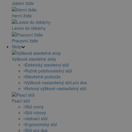
Jídelní židle
Herní židle
Lavice do čekárny
Pracovní židle
Stoly
Výškově stavitelné stoly
Elektrický stavitelný stůl
Ručně polohovatelný stůl
Stavitelné podnože
Výškově nastavitelný stůl pro dva
Rohový výškově nastavitelný stůl
Psací stůl
Stůl rovný
Stůl rohový
Jednací stůl
Ergonomický stůl
Stůl pro dva