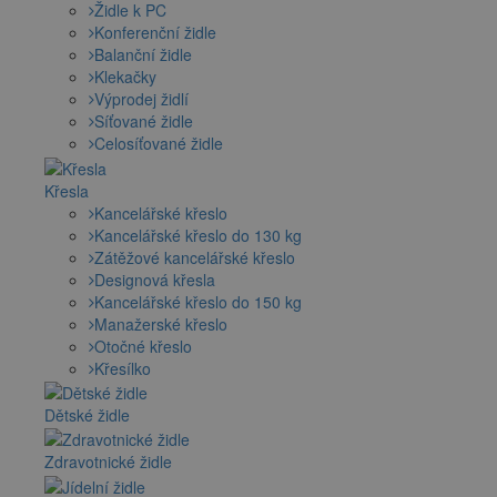
Židle k PC
Konferenční židle
Balanční židle
Klekačky
Výprodej židlí
Síťované židle
Celosíťované židle
Křesla
Kancelářské křeslo
Kancelářské křeslo do 130 kg
Zátěžové kancelářské křeslo
Designová křesla
Kancelářské křeslo do 150 kg
Manažerské křeslo
Otočné křeslo
Křesílko
Dětské židle
Zdravotnické židle