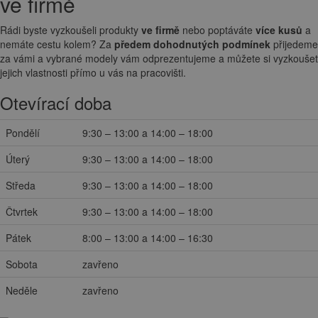
ve firmě
Rádi byste vyzkoušeli produkty
ve firmě
nebo poptáváte
více kusů
a
nemáte cestu kolem? Za
předem dohodnutých podmínek
přijedeme
za vámi a vybrané modely vám odprezentujeme a můžete si vyzkoušet
jejich vlastnosti přímo u vás na pracovišti.
Otevírací doba
Pondělí
9:30 – 13:00 a 14:00 – 18:00
Úterý
9:30 – 13:00 a 14:00 – 18:00
Středa
9:30 – 13:00 a 14:00 – 18:00
Čtvrtek
9:30 – 13:00 a 14:00 – 18:00
Pátek
8:00 – 13:00 a 14:00 – 16:30
Sobota
zavřeno
Neděle
zavřeno