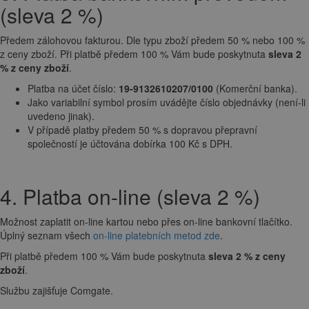
(sleva 2 %)
Předem zálohovou fakturou. Dle typu zboží předem 50 % nebo 100 %
z ceny zboží. Při platbě předem 100 % Vám bude poskytnuta
sleva 2
% z ceny zboží
.
Platba na účet číslo:
19-9132610207/0100
(Komerční banka).
Jako variabilní symbol prosím uvádějte číslo objednávky (není-li
uvedeno jinak).
V případě platby předem 50 % s dopravou přepravní
společností je účtována dobírka 100 Kč s DPH.
4. Platba on-line (sleva 2 %)
Možnost zaplatit on-line kartou nebo přes on-line bankovní tlačítko.
Úplný seznam všech
on-line platebních metod zde
.
Při platbě předem 100 % Vám bude poskytnuta
sleva 2 % z ceny
zboží
.
Službu zajišťuje Comgate.