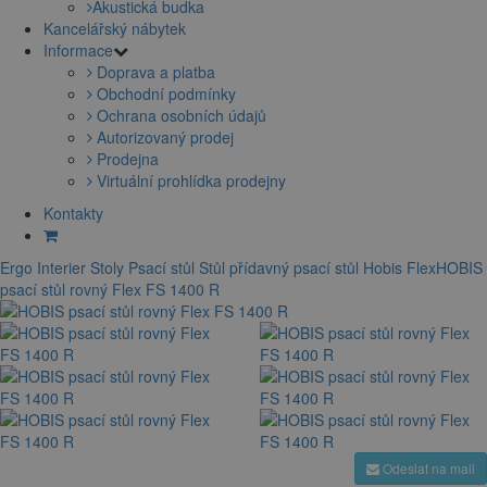
Akustická budka
Kancelářský nábytek
Informace
Doprava a platba
Obchodní podmínky
Ochrana osobních údajů
Autorizovaný prodej
Prodejna
Virtuální prohlídka prodejny
Kontakty
Ergo Interier
Stoly
Psací stůl
Stůl přídavný
psací stůl Hobis Flex
HOBIS
psací stůl rovný Flex FS 1400 R
Odeslat na mail