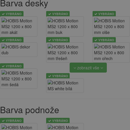
Barva desky
VYBRÁNO
VYBRÁNO
VYBRÁNO
VYBRÁNO
VYBRÁNO
VYBRÁNO
VYBRÁNO
zobrazit vše
VYBRÁNO
Barva podnože
VYBRÁNO
VYBRÁNO