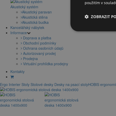
použitím v soula
Akustický systém
Akustický paravan
ZOBRAZIT P
Akustická stěna
Akustická budka
Kancelářský nábytek
Informace
Doprava a platba
Obchodní podmínky
Ochrana osobních údajů
Autorizovaný prodej
Prodejna
Virtuální prohlídka prodejny
Kontakty
Ergo Interier
Stoly
Stolové desky
Desky na psací stoly
HOBIS ergonomic