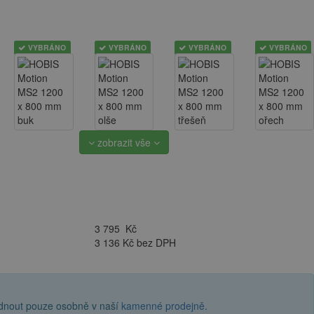
VYBRÁNO
VYBRÁNO
VYBRÁNO
VYBRÁNO
zobrazit vše
3 795
Kč
3 136 Kč bez DPH
ednout pouze osobně v naší
kamenné prodejně
.