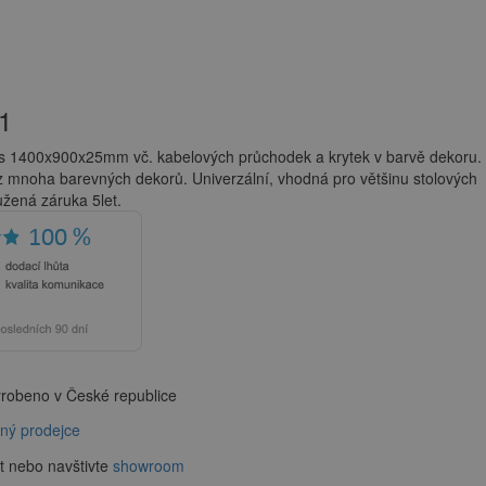
1
s 1400x900x25mm vč. kabelových průchodek a krytek v barvě dekoru.
 mnoha barevných dekorů. Univerzální, vhodná pro většinu stolových
žená záruka 5let.
robeno v České republice
aný prodejce
t nebo navštivte
showroom