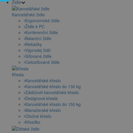
Židle
Kancelářské židle
Ergonomické židle
Židle k PC
Konferenční židle
Balanční židle
Klekačky
Výprodej židlí
Síťované židle
Celosíťované židle
Křesla
Kancelářské křeslo
Kancelářské křeslo do 130 kg
Zátěžové kancelářské křeslo
Designová křesla
Kancelářské křeslo do 150 kg
Manažerské křeslo
Otočné křeslo
Křesílko