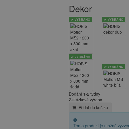
Dekor
VYBRÁNO
VYBRÁNO
VYBRÁNO
VYBRÁNO
Dodání 1-2 týdny
Zakázková výroba
Přidat do košíku
Tento produkt je možné vyzv