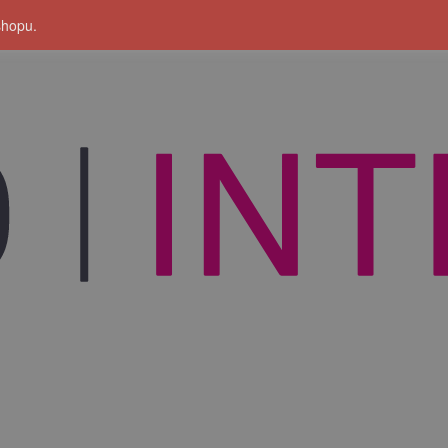
shopu.