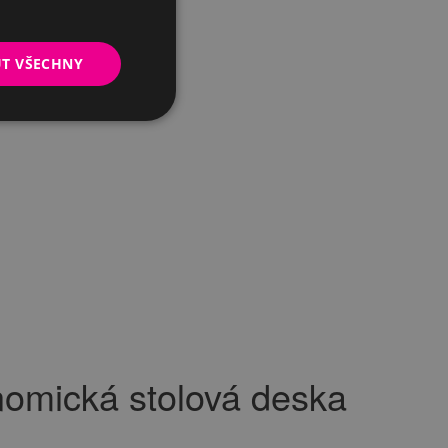
UT VŠECHNY
omická stolová deska