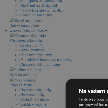
Kontejner k dětskému stolu
Osvětlení na dětský stůl
Poličky k dětskému nábytku
Ostatní příslušenství
Dětský rostoucí set
Ergonomické pomůcky
Příslušenství ke stolu
Závěsy pro PC
Držák monitoru
Kabelové organizéry
Kancelářské kontejnery a zásuvky
Ochranné skla a paravány
Kolébka pod nohy
Přípojná místa
Do průchodky desky
Na vašem 
Na hranu desky
Vestavěné v desce
Tento web používá
Elektricky otočné
poskytování funkcí