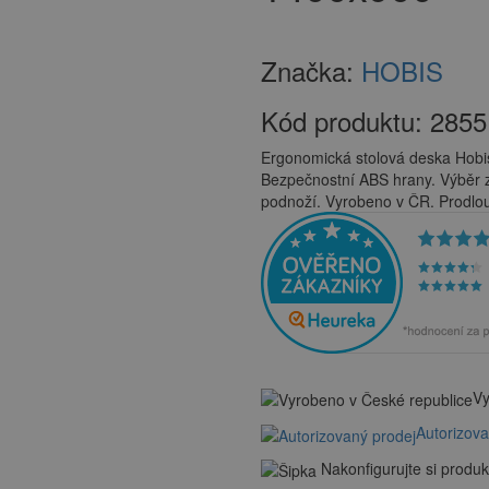
Značka:
HOBIS
Kód produktu:
2855
Ergonomická stolová deska Hobi
Bezpečnostní ABS hrany. Výběr z
podnoží. Vyrobeno v ČR. Prodlou
Vy
Autorizov
Nakonfigurujte si produk