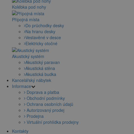
Kolébka pod nohy
Přípojná místa
Do průchodky desky
Na hranu desky
Vestavěné v desce
Elektricky otočné
Akustický systém
Akustický paravan
Akustická stěna
Akustická budka
Kancelářský nábytek
Informace
Doprava a platba
Obchodní podmínky
Ochrana osobních údajů
Autorizovaný prodej
Prodejna
Virtuální prohlídka prodejny
Kontakty