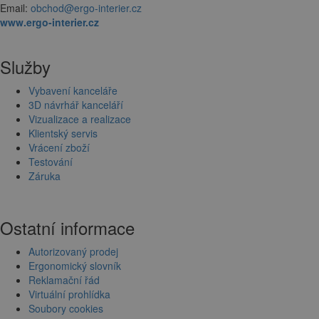
Email:
obchod@ergo-interier.cz
www.ergo-interier.cz
Služby
Vybavení kanceláře
3D návrhář kanceláří
Vizualizace a realizace
Klientský servis
Vrácení zboží
Testování
Záruka
Ostatní informace
Autorizovaný prodej
Ergonomický slovník
Reklamační řád
Virtuální prohlídka
Soubory cookies