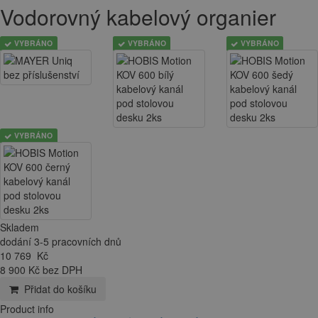
Vodorovný kabelový organier
VYBRÁNO
VYBRÁNO
VYBRÁNO
VYBRÁNO
Skladem
dodání 3-5 pracovních dnů
10 769
Kč
8 900 Kč bez DPH
Přidat do košíku
Product info