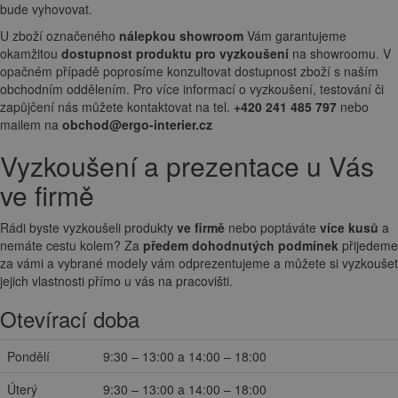
bude vyhovovat.
U zboží označeného
nálepkou showroom
Vám garantujeme
okamžitou
dostupnost produktu pro vyzkoušení
na showroomu. V
opačném případě poprosíme konzultovat dostupnost zboží s naším
obchodním oddělením. Pro více informací o vyzkoušení, testování či
zapůjčení nás můžete kontaktovat na tel.
+420 241 485 797
nebo
mailem na
obchod@ergo-interier.cz
Vyzkoušení a prezentace u Vás
ve firmě
Rádi byste vyzkoušeli produkty
ve firmě
nebo poptáváte
více kusů
a
nemáte cestu kolem? Za
předem dohodnutých podmínek
přijedeme
za vámi a vybrané modely vám odprezentujeme a můžete si vyzkoušet
jejich vlastnosti přímo u vás na pracovišti.
Otevírací doba
Pondělí
9:30 – 13:00 a 14:00 – 18:00
Úterý
9:30 – 13:00 a 14:00 – 18:00