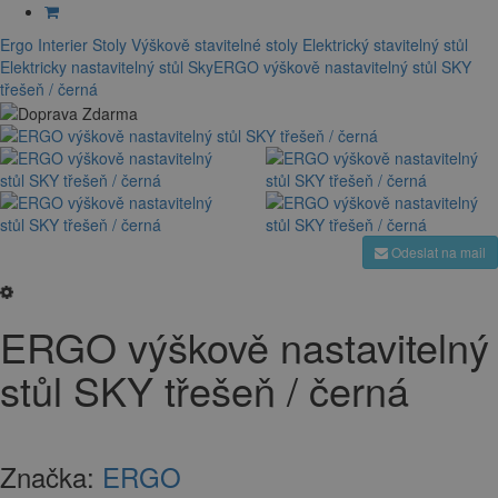
Ergo Interier
Stoly
Výškově stavitelné stoly
Elektrický stavitelný stůl
Elektricky nastavitelný stůl Sky
ERGO výškově nastavitelný stůl SKY
třešeň / černá
Odeslat na mail
ERGO výškově nastavitelný
stůl SKY třešeň / černá
Značka:
ERGO