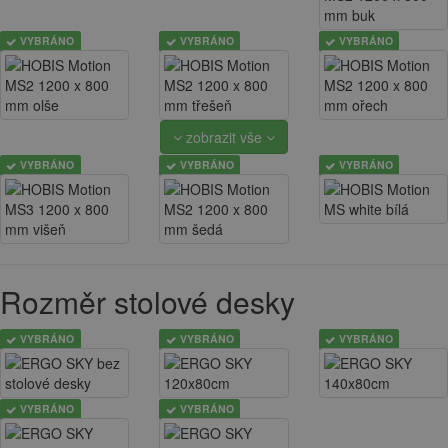
VYBRÁNO
VYBRÁNO
VYBRÁNO
zobrazit vše
VYBRÁNO
VYBRÁNO
VYBRÁNO
Rozměr stolové desky
VYBRÁNO
VYBRÁNO
VYBRÁNO
VYBRÁNO
VYBRÁNO