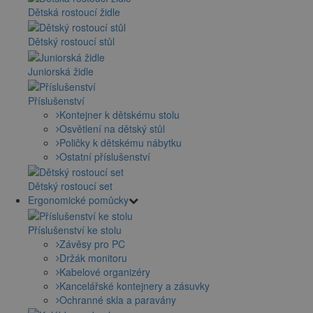
Dětská rostoucí židle
Dětský rostoucí stůl
Juniorská židle
Příslušenství
Kontejner k dětskému stolu
Osvětlení na dětský stůl
Poličky k dětskému nábytku
Ostatní příslušenství
Dětský rostoucí set
Ergonomické pomůcky
Příslušenství ke stolu
Závěsy pro PC
Držák monitoru
Kabelové organizéry
Kancelářské kontejnery a zásuvky
Ochranné skla a paravány