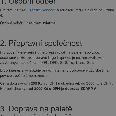
1. Osobní odběr
Převzetí na naší
Pražské pobočce
s adresou Pod Dálnicí 957/5 Praha
4.
Osobní odběr u nás máte
zdarma
.
2. Přepravní společnost
Pro zboží, které není nutné přepravovat na paletě nebo zboží
dodávané přes naší dopravu Ergo Express, je možné zvolit jednu
z vybraných společností: PPL, DPD, GLS, TopTrans, Geis.
Ergo-interier si vyhrazuje právo na změnu dopravce v závislosti na
povaze zboží a jeho rozměrech.
Cena dopravy činí
200 Kč
vč. DPH u objednávek do 3000 Kč s DPH .
Pro objednávky
nad 3000 Kč s DPH je doprava ZDARMA
.
3. Doprava na paletě