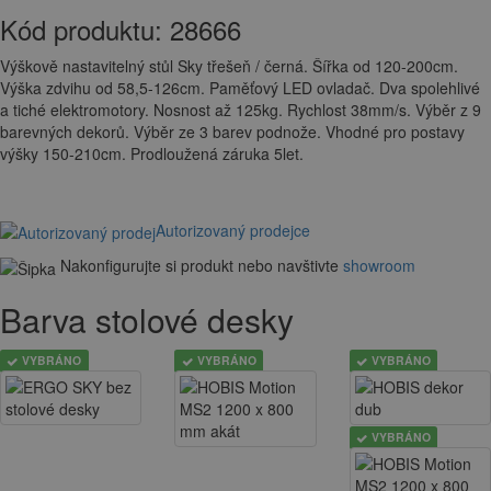
Kód produktu:
28666
Výškově nastavitelný stůl Sky třešeň / černá. Šířka od 120-200cm.
Výška zdvihu od 58,5-126cm. Paměťový LED ovladač. Dva spolehlivé
a tiché elektromotory. Nosnost až 125kg. Rychlost 38mm/s. Výběr z 9
barevných dekorů. Výběr ze 3 barev podnože. Vhodné pro postavy
výšky 150-210cm. Prodloužená záruka 5let.
Autorizovaný prodejce
Nakonfigurujte si produkt nebo navštivte
showroom
Barva stolové desky
VYBRÁNO
VYBRÁNO
VYBRÁNO
VYBRÁNO