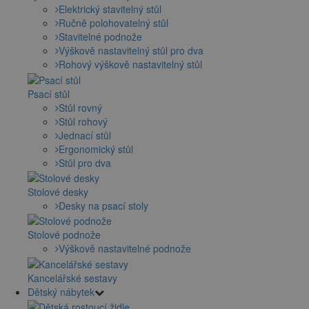
Elektrický stavitelný stůl
Ručně polohovatelný stůl
Stavitelné podnože
Výškově nastavitelný stůl pro dva
Rohový výškově nastavitelný stůl
Psací stůl
Stůl rovný
Stůl rohový
Jednací stůl
Ergonomický stůl
Stůl pro dva
Stolové desky
Desky na psací stoly
Stolové podnože
Výškově nastavitelné podnože
Kancelářské sestavy
Dětský nábytek