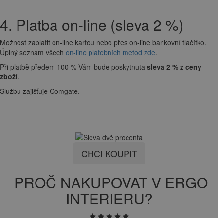
4. Platba on-line (sleva 2 %)
Možnost zaplatit on-line kartou nebo přes on-line bankovní tlačítko.
Úplný seznam všech
on-line platebních metod zde
.
Při platbě předem 100 % Vám bude poskytnuta
sleva 2 % z ceny
zboží
.
Službu zajišťuje Comgate.
CHCI KOUPIT
PROČ NAKUPOVAT V ERGO
INTERIERU?