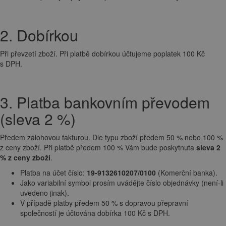
2. Dobírkou
Při převzetí zboží. Při platbě dobírkou účtujeme poplatek 100 Kč
s DPH.
3. Platba bankovním převodem
(sleva 2 %)
Předem zálohovou fakturou. Dle typu zboží předem 50 % nebo 100 %
z ceny zboží. Při platbě předem 100 % Vám bude poskytnuta
sleva 2
% z ceny zboží
.
Platba na účet číslo:
19-9132610207/0100
(Komerční banka).
Jako variabilní symbol prosím uvádějte číslo objednávky (není-li
uvedeno jinak).
V případě platby předem 50 % s dopravou přepravní
společností je účtována dobírka 100 Kč s DPH.