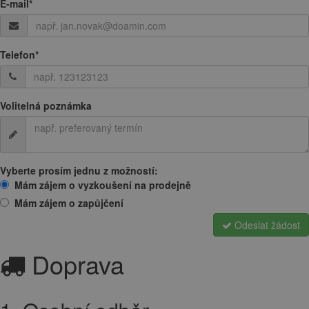
E-mail
*
Telefon
*
Volitelná poznámka
Vyberte prosím jednu z možností:
Mám zájem o vyzkoušení na prodejně
Mám zájem o zapůjčení
Odeslat žádost
Doprava