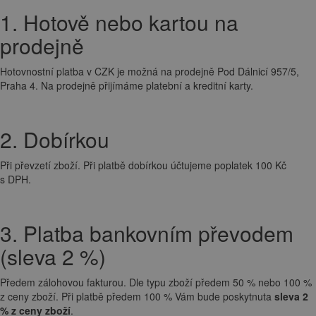
1. Hotově nebo kartou na
prodejně
Hotovnostní platba v CZK je možná na prodejně Pod Dálnicí 957/5,
Praha 4. Na prodejně přijímáme platební a kreditní karty.
2. Dobírkou
Při převzetí zboží. Při platbě dobírkou účtujeme poplatek 100 Kč
s DPH.
3. Platba bankovním převodem
(sleva 2 %)
Předem zálohovou fakturou. Dle typu zboží předem 50 % nebo 100 %
z ceny zboží. Při platbě předem 100 % Vám bude poskytnuta
sleva 2
% z ceny zboží
.