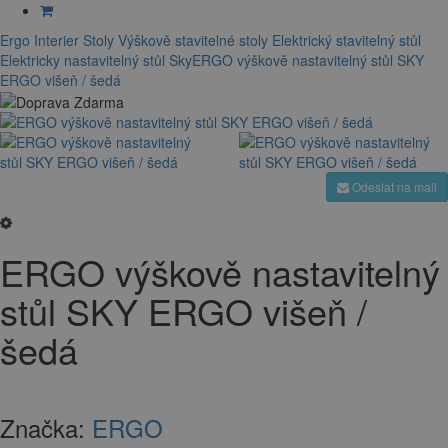
Ergo Interier
Stoly
Výškově stavitelné stoly
Elektrický stavitelný stůl
Elektricky nastavitelný stůl Sky
ERGO výškově nastavitelný stůl SKY
ERGO višeň / šedá
Odeslat na mail
ERGO výškově nastavitelný
stůl SKY ERGO višeň /
šedá
Značka:
ERGO