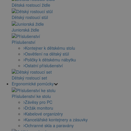
Dětská rostoucí židle
Dětský rostoucí stůl
Juniorská židle
Příslušenství
Kontejner k dětskému stolu
Osvětlení na dětský stůl
Poličky k dětskému nábytku
Ostatní příslušenství
Dětský rostoucí set
Ergonomické pomůcky
Příslušenství ke stolu
Závěsy pro PC
Držák monitoru
Kabelové organizéry
Kancelářské kontejnery a zásuvky
Ochranné skla a paravány