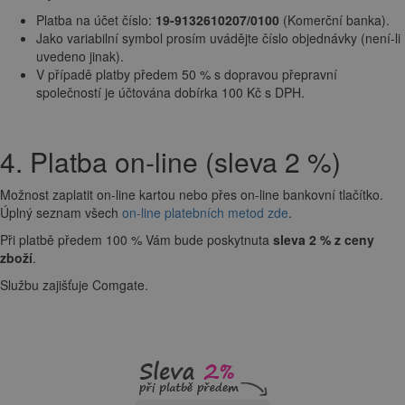
Platba na účet číslo:
19-9132610207/0100
(Komerční banka).
Jako variabilní symbol prosím uvádějte číslo objednávky (není-li
uvedeno jinak).
V případě platby předem 50 % s dopravou přepravní
společností je účtována dobírka 100 Kč s DPH.
4. Platba on-line (sleva 2 %)
Možnost zaplatit on-line kartou nebo přes on-line bankovní tlačítko.
Úplný seznam všech
on-line platebních metod zde
.
Při platbě předem 100 % Vám bude poskytnuta
sleva 2 % z ceny
zboží
.
Službu zajišťuje Comgate.