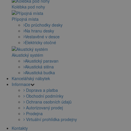
Kolébka pod nohy
Přípojná místa
Do průchodky desky
Na hranu desky
Vestavěné v desce
Elektricky otočné
Akustický systém
Akustický paravan
Akustická stěna
Akustická budka
Kancelářský nábytek
Informace
Doprava a platba
Obchodní podmínky
Ochrana osobních údajů
Autorizovaný prodej
Prodejna
Virtuální prohlídka prodejny
Kontakty