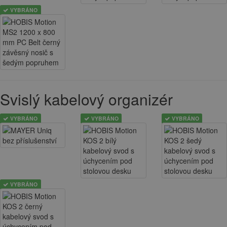
VYBRÁNO
Svislý kabelový organizér
VYBRÁNO
VYBRÁNO
VYBRÁNO
VYBRÁNO