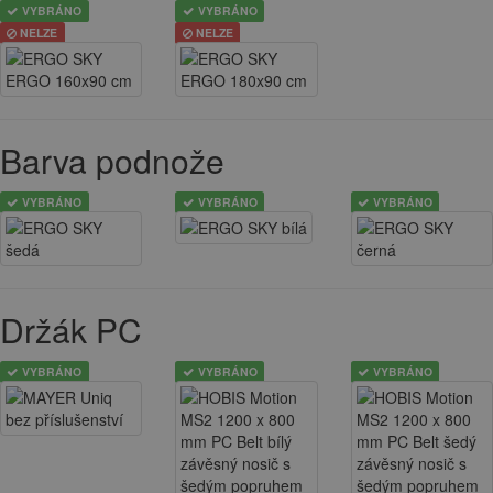
VYBRÁNO
VYBRÁNO
NELZE
NELZE
Barva podnože
VYBRÁNO
VYBRÁNO
VYBRÁNO
Držák PC
VYBRÁNO
VYBRÁNO
VYBRÁNO