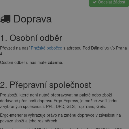
Odeslat žádost
Doprava
1. Osobní odběr
Převzetí na naší
Pražské pobočce
s adresou Pod Dálnicí 957/5 Praha
4.
Osobní odběr u nás máte
zdarma
.
2. Přepravní společnost
Pro zboží, které není nutné přepravovat na paletě nebo zboží
dodávané přes naší dopravu Ergo Express, je možné zvolit jednu
z vybraných společností: PPL, DPD, GLS, TopTrans, Geis.
Ergo-interier si vyhrazuje právo na změnu dopravce v závislosti na
povaze zboží a jeho rozměrech.