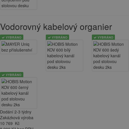
Vodorovný kabelový organier
VYBRÁNO
VYBRÁNO
VYBRÁNO
VYBRÁNO
Dodání 2-3 týdny
Zakázková výroba
10 769
Kč