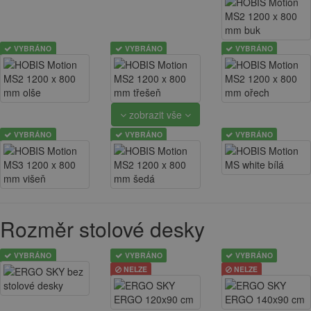
VYBRÁNO
VYBRÁNO
VYBRÁNO
zobrazit vše
VYBRÁNO
VYBRÁNO
VYBRÁNO
Rozměr stolové desky
VYBRÁNO
VYBRÁNO
VYBRÁNO
NELZE
NELZE