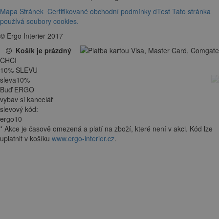
Mapa Stránek
Certifikované obchodní podmínky dTest
Tato stránka
používá soubory cookies.
© Ergo Interier 2017
Košík je prázdný
CHCI
10
%
SLEVU
sleva
10
%
Buď ERGO
vybav si kancelář
slevový kód:
ergo10
*
Akce je
časově omezená
a platí na zboží, které není v akci. Kód lze
uplatnit v košíku
www.ergo-interier.cz
.