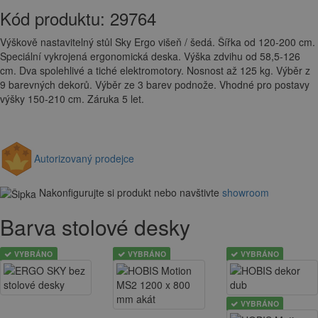
Kód produktu:
29764
Výškově nastavitelný stůl Sky Ergo višeň / šedá. Šířka od 120-200 cm.
Speciální vykrojená ergonomická deska. Výška zdvihu od 58,5-126
cm. Dva spolehlivé a tiché elektromotory. Nosnost až 125 kg. Výběr z
9 barevných dekorů. Výběr ze 3 barev podnože. Vhodné pro postavy
výšky 150-210 cm. Záruka 5 let.
Autorizovaný prodejce
Nakonfigurujte si produkt nebo navštivte
showroom
Barva stolové desky
VYBRÁNO
VYBRÁNO
VYBRÁNO
VYBRÁNO