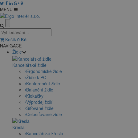
MENU
Košík
0
Kč
NAVIGACE
Židle
Kancelářské židle
Ergonomické židle
Židle k PC
Konferenční židle
Balanční židle
Klekačky
Výprodej židlí
Síťované židle
Celosíťované židle
Křesla
Kancelářské křeslo