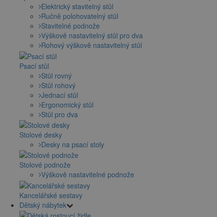
Elektrický stavitelný stůl
Ručně polohovatelný stůl
Stavitelné podnože
Výškově nastavitelný stůl pro dva
Rohový výškově nastavitelný stůl
Psací stůl
Stůl rovný
Stůl rohový
Jednací stůl
Ergonomický stůl
Stůl pro dva
Stolové desky
Desky na psací stoly
Stolové podnože
Výškově nastavitelné podnože
Kancelářské sestavy
Dětský nábytek