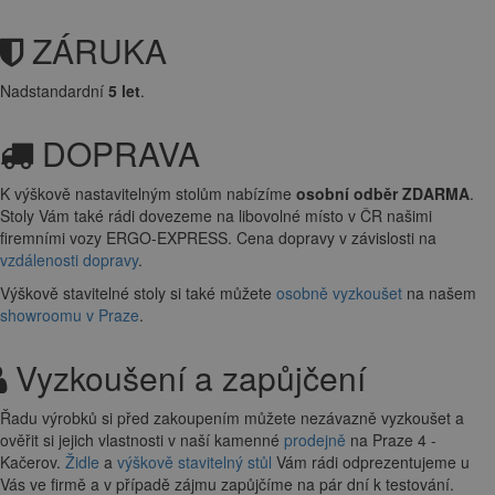
ZÁRUKA
Nadstandardní
5 let
.
DOPRAVA
K výškově nastavitelným stolům nabízíme
osobní odběr ZDARMA
.
Stoly Vám také rádi dovezeme na libovolné místo v ČR našimi
firemními vozy ERGO-EXPRESS. Cena dopravy v závislosti na
vzdálenosti dopravy
.
Výškově stavitelné stoly si také můžete
osobně vyzkoušet
na našem
showroomu v Praze
.
Vyzkoušení a zapůjčení
Řadu výrobků si před zakoupením můžete nezávazně vyzkoušet a
ověřit si jejich vlastnosti v naší kamenné
prodejně
na Praze 4 -
Kačerov.
Židle
a
výškově stavitelný stůl
Vám rádi odprezentujeme u
Vás ve firmě a v případě zájmu zapůjčíme na pár dní k testování.