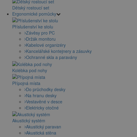
Dětský rostoucí set
Ergonomické pomůcky
Příslušenství ke stolu
Závěsy pro PC
Držák monitoru
Kabelové organizéry
Kancelářské kontejnery a zásuvky
Ochranné skla a paravány
Kolébka pod nohy
Přípojná místa
Do průchodky desky
Na hranu desky
Vestavěné v desce
Elektricky otočné
Akustický systém
Akustický paravan
Akustická stěna