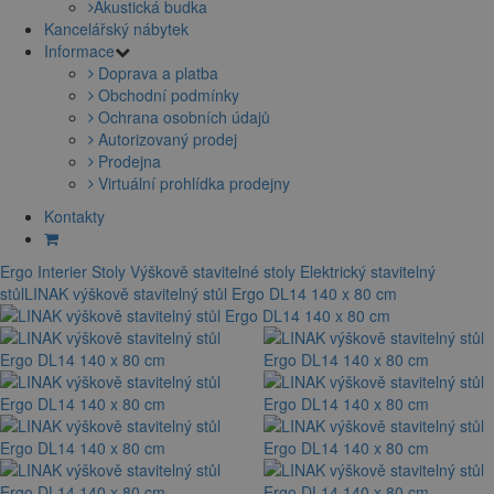
Akustická budka
Kancelářský nábytek
Informace
Doprava a platba
Obchodní podmínky
Ochrana osobních údajů
Autorizovaný prodej
Prodejna
Virtuální prohlídka prodejny
Kontakty
Ergo Interier
Stoly
Výškově stavitelné stoly
Elektrický stavitelný
stůl
LINAK výškově stavitelný stůl Ergo DL14 140 x 80 cm