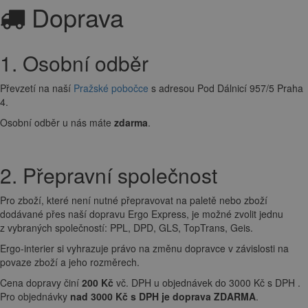
Doprava
1. Osobní odběr
Převzetí na naší
Pražské pobočce
s adresou Pod Dálnicí 957/5 Praha
4.
Osobní odběr u nás máte
zdarma
.
2. Přepravní společnost
Pro zboží, které není nutné přepravovat na paletě nebo zboží
dodávané přes naší dopravu Ergo Express, je možné zvolit jednu
z vybraných společností: PPL, DPD, GLS, TopTrans, Geis.
Ergo-interier si vyhrazuje právo na změnu dopravce v závislosti na
povaze zboží a jeho rozměrech.
Cena dopravy činí
200 Kč
vč. DPH u objednávek do 3000 Kč s DPH .
Pro objednávky
nad 3000 Kč s DPH je doprava ZDARMA
.