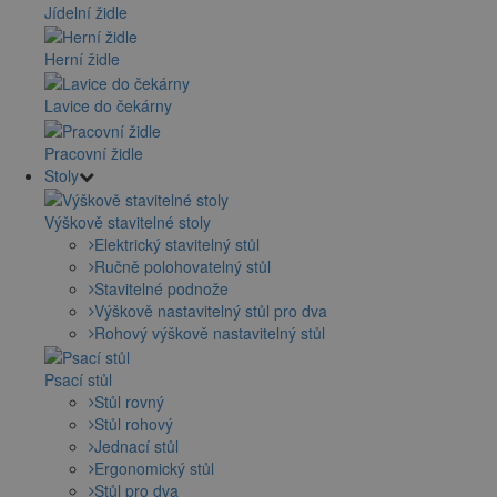
Jídelní židle
Herní židle
Lavice do čekárny
Pracovní židle
Stoly
Výškově stavitelné stoly
Elektrický stavitelný stůl
Ručně polohovatelný stůl
Stavitelné podnože
Výškově nastavitelný stůl pro dva
Rohový výškově nastavitelný stůl
Psací stůl
Stůl rovný
Stůl rohový
Jednací stůl
Ergonomický stůl
Stůl pro dva