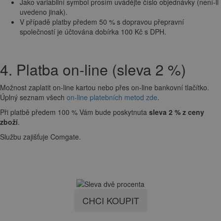
Jako variabilní symbol prosím uvádějte číslo objednávky (není-li
uvedeno jinak).
V případě platby předem 50 % s dopravou přepravní
společností je účtována dobírka 100 Kč s DPH.
4. Platba on-line (sleva 2 %)
Možnost zaplatit on-line kartou nebo přes on-line bankovní tlačítko.
Úplný seznam všech
on-line platebních metod zde
.
Při platbě předem 100 % Vám bude poskytnuta
sleva 2 % z ceny
zboží
.
Službu zajišťuje Comgate.
CHCI KOUPIT