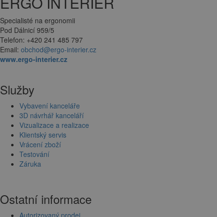
ERGO INTERIER
Specialisté na ergonomii
Pod Dálnicí 959/5
Telefon: +420 241 485 797
Email:
obchod@ergo-interier.cz
www.ergo-interier.cz
Služby
Vybavení kanceláře
3D návrhář kanceláří
Vizualizace a realizace
Klientský servis
Vrácení zboží
Testování
Záruka
Ostatní informace
Autorizovaný prodej