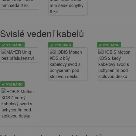
Svislé vedení kabelů
VYBRÁNO
VYBRÁNO
VYBRÁNO
VYBRÁNO