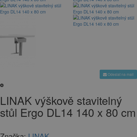
Odeslat na mail
LINAK výškově stavitelný
stůl Ergo DL14 140 x 80 cm
Značka:
LINAK