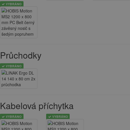
VYBRÁNO
Průchodky
VYBRÁNO
Kabelová příchytka
VYBRÁNO
VYBRÁNO