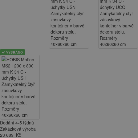
VYBRÁNO
Dodání 4-5 týdnů
Zakázková výroba
23 689
Kč