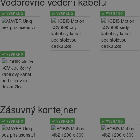
Vodorovné vedení kabelů
VYBRÁNO
VYBRÁNO
VYBRÁNO
VYBRÁNO
Zásuvný kontejner
VYBRÁNO
VYBRÁNO
VYBRÁNO