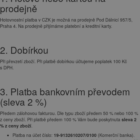
prodejně
Hotovnostní platba v CZK je možná na prodejně Pod Dálnicí 957/5,
Praha 4. Na prodejně přijímáme platební a kreditní karty.
2. Dobírkou
Při převzetí zboží. Při platbě dobírkou účtujeme poplatek 100 Kč
s DPH.
3. Platba bankovním převodem
(sleva 2 %)
Předem zálohovou fakturou. Dle typu zboží předem 50 % nebo 100 %
z ceny zboží. Při platbě předem 100 % Vám bude poskytnuta
sleva 2
% z ceny zboží
.
Platba na účet číslo:
19-9132610207/0100
(Komerční banka).