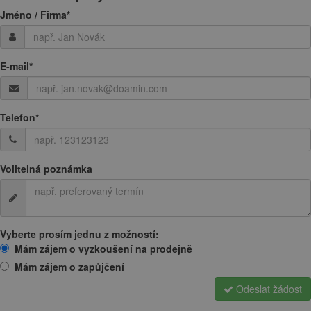
Jméno / Firma
*
E-mail
*
Telefon
*
Volitelná poznámka
Vyberte prosím jednu z možností:
Mám zájem o vyzkoušení na prodejně
Mám zájem o zapůjčení
Odeslat žádost