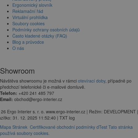
Ergonomický slovník
Reklamační řád
Virtuální prohlídka
Soubory cookies
Podmínky ochrany osobních údajů
Často kladené otázky (FAQ)
Blog a průvodce
O nás
Showroom
Návštěva showroomu je možná v rámci
otevírací doby
, případně po
předchozí telefonické či e-mailové domluvě.
Telefon:
+420 241 485 797
Email:
obchod@ergo-interier.cz
 26 Ergo Interier s. r. o. www.ergo-interier.cz | Režim: DEVELOPMENT 
zítko: 31. 12. 2025 11:52:40 | TXT log
Mapa Stránek
Certifikované obchodní podmínky dTest
Tato stránka
používá soubory cookies.