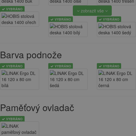
VYBRÁNO
zobrazit vše
VYBRÁNO
VYBRÁNO
Barva podnože
VYBRÁNO
VYBRÁNO
VYBRÁNO
Paměťový ovladač
VYBRÁNO