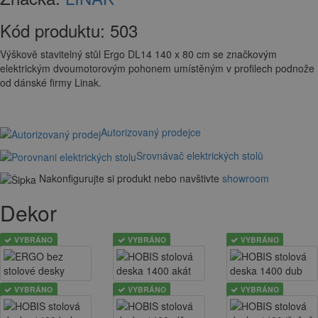
Kód produktu:
503
Výškově stavitelný stůl Ergo DL14 140 x 80 cm se značkovým
elektrickým dvoumotorovým pohonem umístěným v profilech podnože
od dánské firmy Linak.
Autorizovaný prodejce
Srovnávač elektrických stolů
Nakonfigurujte si produkt nebo navštivte
showroom
Dekor
VYBRÁNO
VYBRÁNO
VYBRÁNO
VYBRÁNO
VYBRÁNO
VYBRÁNO