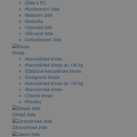
Židle k PC
Konferenční židle
Balanční židle
Klekačky
Výprodej židlí
Síťované židle
Celosíťované židle
Křesla
Kancelářské křeslo
Kancelářské křeslo do 130 kg
Zátěžové kancelářské křeslo
Designová křesla
Kancelářské křeslo do 150 kg
Manažerské křeslo
Otočné křeslo
Křesílko
Dětské židle
Zdravotnické židle