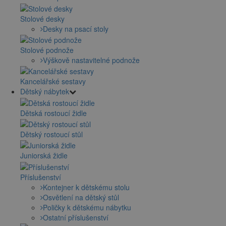
Stolové desky
Desky na psací stoly
Stolové podnože
Výškově nastavitelné podnože
Kancelářské sestavy
Dětský nábytek
Dětská rostoucí židle
Dětský rostoucí stůl
Juniorská židle
Příslušenství
Kontejner k dětskému stolu
Osvětlení na dětský stůl
Poličky k dětskému nábytku
Ostatní příslušenství