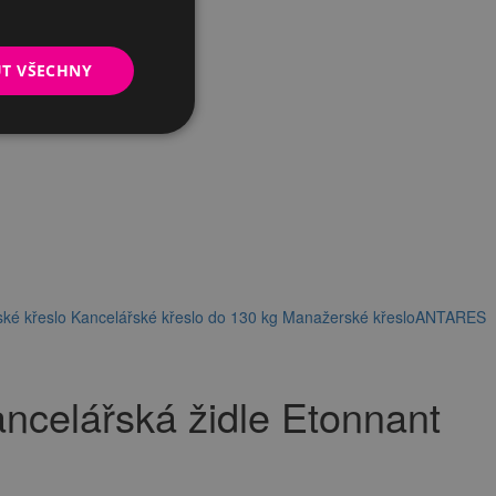
UT VŠECHNY
ké křeslo
Kancelářské křeslo do 130 kg
Manažerské křeslo
ANTARES
celářská židle Etonnant