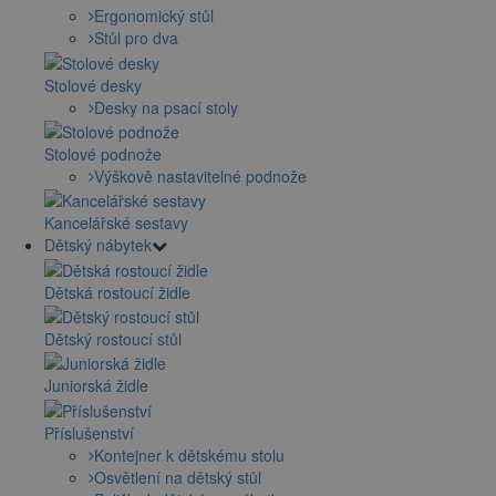
Ergonomický stůl
Stůl pro dva
Stolové desky
Desky na psací stoly
Stolové podnože
Výškově nastavitelné podnože
Kancelářské sestavy
Dětský nábytek
Dětská rostoucí židle
Dětský rostoucí stůl
Juniorská židle
Příslušenství
Kontejner k dětskému stolu
Osvětlení na dětský stůl