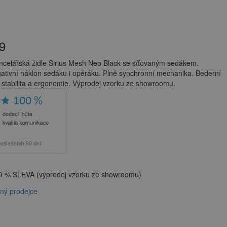
9
celářská židle Sirius Mesh Neo Black se síťovaným sedákem.
ativní náklon sedáku i opěráku. Plně synchronní mechanika. Bederní
a, stabilita a ergonomie. Výprodej vzorku ze showroomu.
 % SLEVA (výprodej vzorku ze showroomu)
aný prodejce