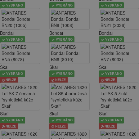
VYBRÁNO
VYBRÁNO
VYBRÁNO
Bondai
Bondai
Bondai
VYBRÁNO
VYBRÁNO
VYBRÁNO
Skai
Skai
Skai
VYBRÁNO
VYBRÁNO
VYBRÁNO
NELZE
NELZE
NELZE
Skai
Skai
Skai
VYBRÁNO
VYBRÁNO
VYBRÁNO
NELZE
NELZE
NELZE