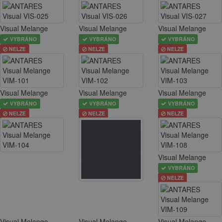
Visual Melange
Visual Melange
Visual Melange
VYBRÁNO
VYBRÁNO
VYBRÁNO
NELZE
NELZE
NELZE
Visual Melange
Visual Melange
Visual Melange
VYBRÁNO
VYBRÁNO
VYBRÁNO
NELZE
NELZE
NELZE
Visual Melange
VYBRÁNO
NELZE
Visual Melange
Visual Melange
Visual Melange