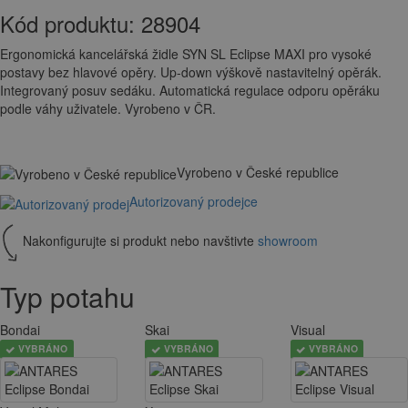
Kód produktu:
28904
Ergonomická kancelářská židle SYN SL Eclipse MAXI pro vysoké
postavy bez hlavové opěry. Up-down výškově nastavitelný opěrák.
Integrovaný posuv sedáku. Automatická regulace odporu opěráku
podle váhy uživatele. Vyrobeno v ČR.
Vyrobeno v České republice
Autorizovaný prodejce
Nakonfigurujte si produkt nebo navštivte
showroom
Typ potahu
Bondai
Skai
Visual
VYBRÁNO
VYBRÁNO
VYBRÁNO