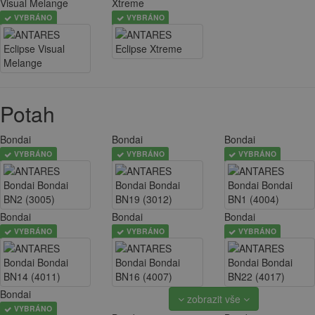
Visual Melange
Xtreme
VYBRÁNO
VYBRÁNO
Potah
Bondai
Bondai
Bondai
VYBRÁNO
VYBRÁNO
VYBRÁNO
Bondai
Bondai
Bondai
VYBRÁNO
VYBRÁNO
VYBRÁNO
Bondai
zobrazit vše
VYBRÁNO