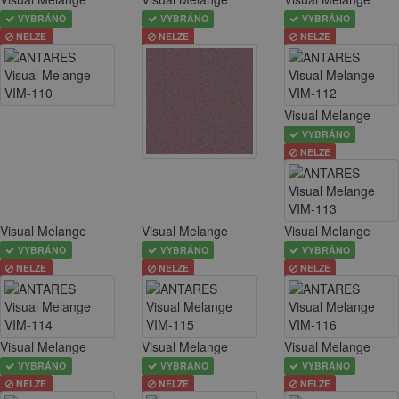
VYBRÁNO
VYBRÁNO
VYBRÁNO
NELZE
NELZE
NELZE
Visual Melange
VYBRÁNO
NELZE
Visual Melange
Visual Melange
Visual Melange
VYBRÁNO
VYBRÁNO
VYBRÁNO
NELZE
NELZE
NELZE
Visual Melange
Visual Melange
Visual Melange
VYBRÁNO
VYBRÁNO
VYBRÁNO
NELZE
NELZE
NELZE