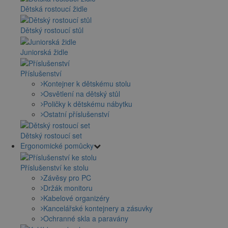
Dětská rostoucí židle
Dětský rostoucí stůl
Juniorská židle
Příslušenství
Kontejner k dětskému stolu
Osvětlení na dětský stůl
Poličky k dětskému nábytku
Ostatní příslušenství
Dětský rostoucí set
Ergonomické pomůcky
Příslušenství ke stolu
Závěsy pro PC
Držák monitoru
Kabelové organizéry
Kancelářské kontejnery a zásuvky
Ochranné skla a paravány