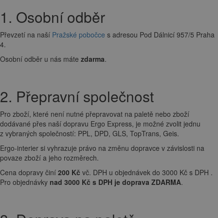
1. Osobní odběr
Převzetí na naší
Pražské pobočce
s adresou Pod Dálnicí 957/5 Praha
4.
Osobní odběr u nás máte
zdarma
.
2. Přepravní společnost
Pro zboží, které není nutné přepravovat na paletě nebo zboží
dodávané přes naší dopravu Ergo Express, je možné zvolit jednu
z vybraných společností: PPL, DPD, GLS, TopTrans, Geis.
Ergo-interier si vyhrazuje právo na změnu dopravce v závislosti na
povaze zboží a jeho rozměrech.
Cena dopravy činí
200 Kč
vč. DPH u objednávek do 3000 Kč s DPH .
Pro objednávky
nad 3000 Kč s DPH je doprava ZDARMA
.