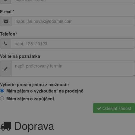
E-mail
*
Telefon
*
Volitelná poznámka
Vyberte prosím jednu z možností:
Mám zájem o vyzkoušení na prodejně
Mám zájem o zapůjčení
Odeslat žádost
Doprava