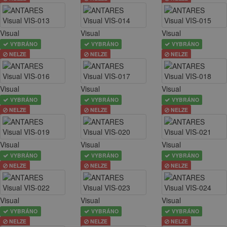
Visual
Visual
Visual
VYBRÁNO
VYBRÁNO
VYBRÁNO
NELZE
NELZE
NELZE
Visual
Visual
Visual
VYBRÁNO
VYBRÁNO
VYBRÁNO
NELZE
NELZE
NELZE
Visual
Visual
Visual
VYBRÁNO
VYBRÁNO
VYBRÁNO
NELZE
NELZE
NELZE
Visual
Visual
Visual
VYBRÁNO
VYBRÁNO
VYBRÁNO
NELZE
NELZE
NELZE