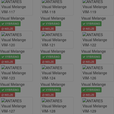
Visual Melange
Visual Melange
Visual Melange
VYBRÁNO
VYBRÁNO
VYBRÁNO
NELZE
NELZE
NELZE
Visual Melange
Visual Melange
Visual Melange
VYBRÁNO
VYBRÁNO
VYBRÁNO
NELZE
NELZE
NELZE
Visual Melange
Visual Melange
Visual Melange
VYBRÁNO
VYBRÁNO
VYBRÁNO
NELZE
NELZE
NELZE