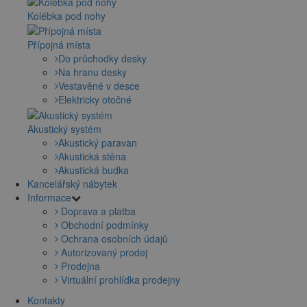
Kolébka pod nohy
Přípojná místa
Do průchodky desky
Na hranu desky
Vestavěné v desce
Elektricky otočné
Akustický systém
Akustický paravan
Akustická stěna
Akustická budka
Kancelářský nábytek
Informace
Doprava a platba
Obchodní podmínky
Ochrana osobních údajů
Autorizovaný prodej
Prodejna
Virtuální prohlídka prodejny
Kontakty