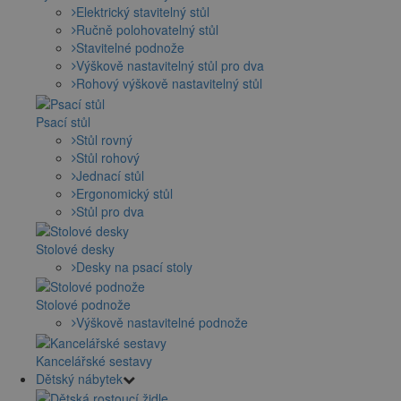
Elektrický stavitelný stůl
Ručně polohovatelný stůl
Stavitelné podnože
Výškově nastavitelný stůl pro dva
Rohový výškově nastavitelný stůl
Psací stůl
Stůl rovný
Stůl rohový
Jednací stůl
Ergonomický stůl
Stůl pro dva
Stolové desky
Desky na psací stoly
Stolové podnože
Výškově nastavitelné podnože
Kancelářské sestavy
Dětský nábytek