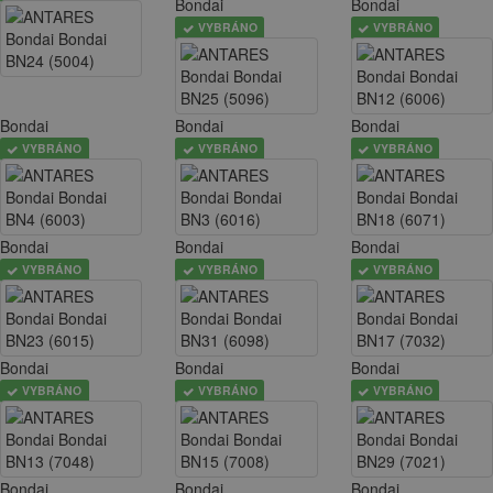
Bondai
Bondai
VYBRÁNO
VYBRÁNO
Bondai
Bondai
Bondai
VYBRÁNO
VYBRÁNO
VYBRÁNO
Bondai
Bondai
Bondai
VYBRÁNO
VYBRÁNO
VYBRÁNO
Bondai
Bondai
Bondai
VYBRÁNO
VYBRÁNO
VYBRÁNO
Bondai
Bondai
Bondai