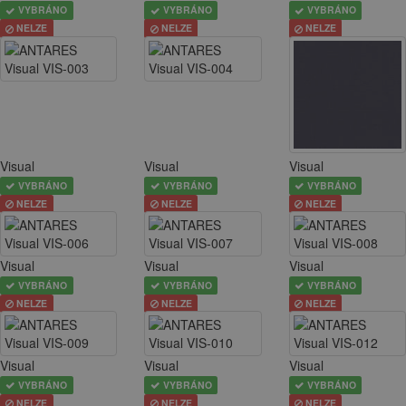
VYBRÁNO
VYBRÁNO
VYBRÁNO
NELZE
NELZE
NELZE
Visual
Visual
Visual
VYBRÁNO
VYBRÁNO
VYBRÁNO
NELZE
NELZE
NELZE
Visual
Visual
Visual
VYBRÁNO
VYBRÁNO
VYBRÁNO
NELZE
NELZE
NELZE
Visual
Visual
Visual
VYBRÁNO
VYBRÁNO
VYBRÁNO
NELZE
NELZE
NELZE