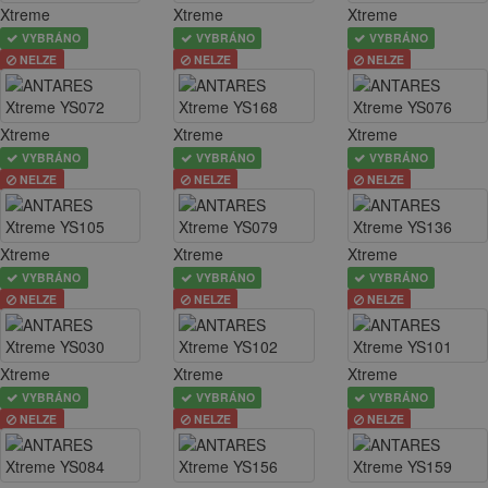
Xtreme
Xtreme
Xtreme
VYBRÁNO
VYBRÁNO
VYBRÁNO
NELZE
NELZE
NELZE
Xtreme
Xtreme
Xtreme
VYBRÁNO
VYBRÁNO
VYBRÁNO
NELZE
NELZE
NELZE
Xtreme
Xtreme
Xtreme
VYBRÁNO
VYBRÁNO
VYBRÁNO
NELZE
NELZE
NELZE
Xtreme
Xtreme
Xtreme
VYBRÁNO
VYBRÁNO
VYBRÁNO
NELZE
NELZE
NELZE