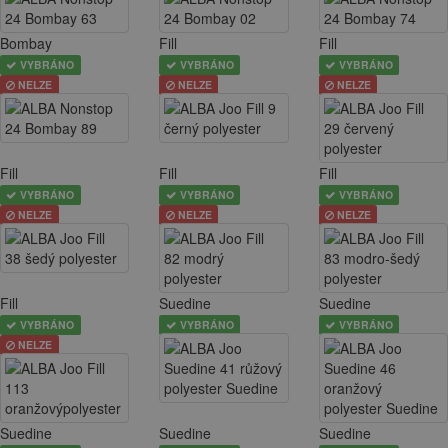
Bombay
Fill
Fill
VYBRÁNO
VYBRÁNO
VYBRÁNO
NELZE
NELZE
NELZE
Fill
Fill
Fill
VYBRÁNO
VYBRÁNO
VYBRÁNO
NELZE
NELZE
NELZE
Fill
Suedine
Suedine
VYBRÁNO
VYBRÁNO
VYBRÁNO
NELZE
Suedine
Suedine
Suedine