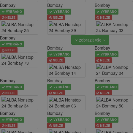
Bombay
Bombay
Bombay
VYBRÁNO
VYBRÁNO
VYBRÁNO
NELZE
NELZE
NELZE
Bombay
zobrazit vše
VYBRÁNO
Bombay
Bombay
NELZE
VYBRÁNO
VYBRÁNO
NELZE
NELZE
Bombay
Bombay
Bombay
VYBRÁNO
VYBRÁNO
VYBRÁNO
NELZE
NELZE
NELZE
Bombay
Bombay
Bombay
VYBRÁNO
VYBRÁNO
VYBRÁNO
NELZE
NELZE
NELZE