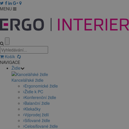
MENU
Košík
NAVIGACE
Židle
Kancelářské židle
Ergonomické židle
Židle k PC
Konferenční židle
Balanční židle
Klekačky
Výprodej židlí
Síťované židle
Celosíťované židle