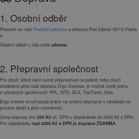
1. Osobní odběr
Převzetí na naší
Pražské pobočce
s adresou Pod Dálnicí 957/5 Praha
4.
Osobní odběr u nás máte
zdarma
.
2. Přepravní společnost
Pro zboží, které není nutné přepravovat na paletě nebo zboží
dodávané přes naší dopravu Ergo Express, je možné zvolit jednu
z vybraných společností: PPL, DPD, GLS, TopTrans, Geis.
Ergo-interier si vyhrazuje právo na změnu dopravce v závislosti na
povaze zboží a jeho rozměrech.
Cena dopravy činí
200 Kč
vč. DPH u objednávek do 3000 Kč s DPH .
Pro objednávky
nad 3000 Kč s DPH je doprava ZDARMA
.