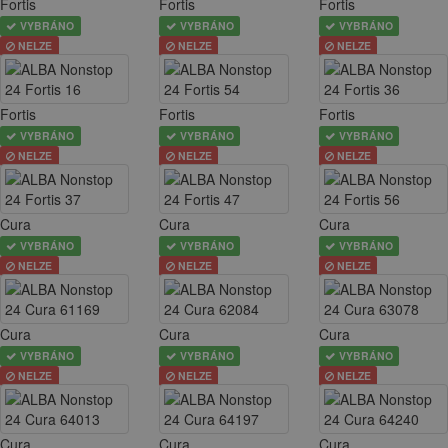
Fortis
Fortis
Fortis
VYBRÁNO
VYBRÁNO
VYBRÁNO
NELZE
NELZE
NELZE
Fortis
Fortis
Fortis
VYBRÁNO
VYBRÁNO
VYBRÁNO
NELZE
NELZE
NELZE
Cura
Cura
Cura
VYBRÁNO
VYBRÁNO
VYBRÁNO
NELZE
NELZE
NELZE
Cura
Cura
Cura
VYBRÁNO
VYBRÁNO
VYBRÁNO
NELZE
NELZE
NELZE
Cura
Cura
Cura