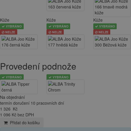
Kůže
Kůže
Kůže
VYBRÁNO
VYBRÁNO
VYBRÁNO
NELZE
NELZE
NELZE
Provedení podnože
VYBRÁNO
VYBRÁNO
Na objednání
termín doručení 10 pracovních dní
1 326
Kč
1 096 Kč bez DPH
Přidat do košíku