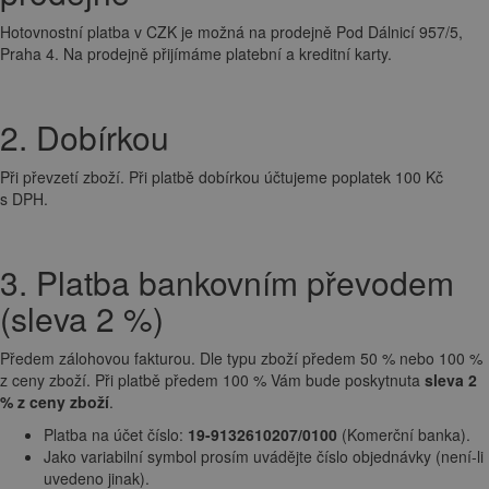
Hotovnostní platba v CZK je možná na prodejně Pod Dálnicí 957/5,
Praha 4. Na prodejně přijímáme platební a kreditní karty.
2. Dobírkou
Při převzetí zboží. Při platbě dobírkou účtujeme poplatek 100 Kč
s DPH.
3. Platba bankovním převodem
(sleva 2 %)
Předem zálohovou fakturou. Dle typu zboží předem 50 % nebo 100 %
z ceny zboží. Při platbě předem 100 % Vám bude poskytnuta
sleva 2
% z ceny zboží
.
Platba na účet číslo:
19-9132610207/0100
(Komerční banka).
Jako variabilní symbol prosím uvádějte číslo objednávky (není-li
uvedeno jinak).