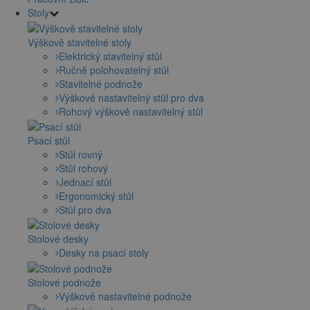
Stoly
Výškově stavitelné stoly
Elektrický stavitelný stůl
Ručně polohovatelný stůl
Stavitelné podnože
Výškově nastavitelný stůl pro dva
Rohový výškově nastavitelný stůl
Psací stůl
Stůl rovný
Stůl rohový
Jednací stůl
Ergonomický stůl
Stůl pro dva
Stolové desky
Desky na psací stoly
Stolové podnože
Výškově nastavitelné podnože