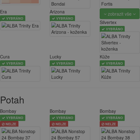
Era
Arizona
zobrazit vše
VYBRÁNO
VYBRÁNO
Silvertex
VYBRÁNO
Cura
Lucky
Kůže
VYBRÁNO
VYBRÁNO
VYBRÁNO
Potah
Bombay
Bombay
Bombay
VYBRÁNO
VYBRÁNO
VYBRÁNO
NELZE
NELZE
NELZE