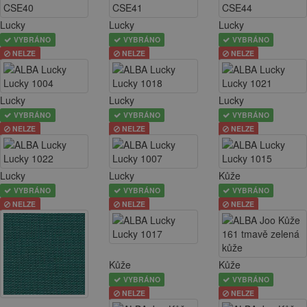
Lucky
Lucky
Lucky
VYBRÁNO
VYBRÁNO
VYBRÁNO
NELZE
NELZE
NELZE
Lucky
Lucky
Lucky
VYBRÁNO
VYBRÁNO
VYBRÁNO
NELZE
NELZE
NELZE
Lucky
Lucky
Kůže
VYBRÁNO
VYBRÁNO
VYBRÁNO
NELZE
NELZE
NELZE
Kůže
Kůže
VYBRÁNO
VYBRÁNO
NELZE
NELZE