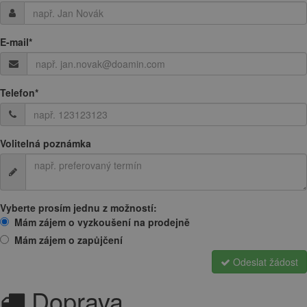
E-mail
*
Telefon
*
Volitelná poznámka
Vyberte prosím jednu z možností:
Mám zájem o vyzkoušení na prodejně
Mám zájem o zapůjčení
Odeslat žádost
Doprava