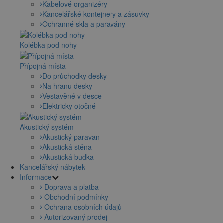
Kabelové organizéry
Kancelářské kontejnery a zásuvky
Ochranné skla a paravány
Kolébka pod nohy
Přípojná místa
Do průchodky desky
Na hranu desky
Vestavěné v desce
Elektricky otočné
Akustický systém
Akustický paravan
Akustická stěna
Akustická budka
Kancelářský nábytek
Informace
Doprava a platba
Obchodní podmínky
Ochrana osobních údajů
Autorizovaný prodej