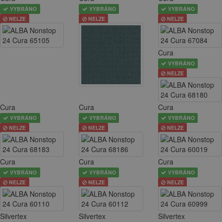
VYBRÁNO
VYBRÁNO
VYBRÁNO
NELZE
NELZE
NELZE
Cura
VYBRÁNO
NELZE
Cura
Cura
Cura
VYBRÁNO
VYBRÁNO
VYBRÁNO
NELZE
NELZE
NELZE
Cura
Cura
Cura
VYBRÁNO
VYBRÁNO
VYBRÁNO
NELZE
NELZE
NELZE
Silvertex
Silvertex
Silvertex