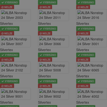
VYBRÁNO
VYBRÁNO
VYBRÁNO
NELZE
NELZE
NELZE
Silvertex
Silvertex
Silvertex
VYBRÁNO
VYBRÁNO
VYBRÁNO
NELZE
NELZE
NELZE
Silvertex
Silvertex
Silvertex
VYBRÁNO
VYBRÁNO
VYBRÁNO
NELZE
NELZE
NELZE
Silvertex
Silvertex
Silvertex
VYBRÁNO
VYBRÁNO
VYBRÁNO
NELZE
NELZE
NELZE
Silvertex
Silvertex
Silvertex