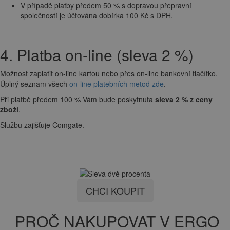
V případě platby předem 50 % s dopravou přepravní
společností je účtována dobírka 100 Kč s DPH.
4. Platba on-line (sleva 2 %)
Možnost zaplatit on-line kartou nebo přes on-line bankovní tlačítko.
Úplný seznam všech
on-line platebních metod zde
.
Při platbě předem 100 % Vám bude poskytnuta
sleva 2 % z ceny
zboží
.
Službu zajišťuje Comgate.
CHCI KOUPIT
PROČ NAKUPOVAT V ERGO