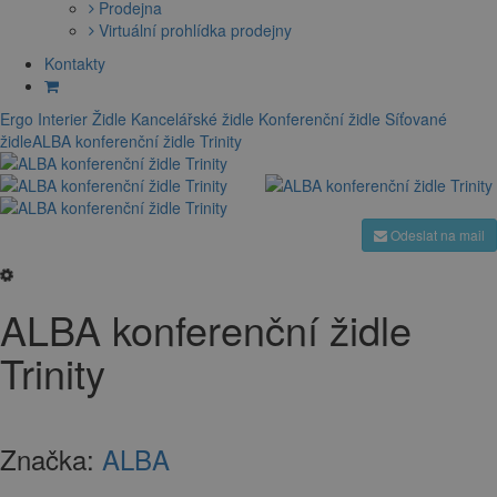
Prodejna
Virtuální prohlídka prodejny
Kontakty
Ergo Interier
Židle
Kancelářské židle
Konferenční židle
Síťované
židle
ALBA konferenční židle Trinity
Odeslat na mail
ALBA konferenční židle
Trinity
Značka:
ALBA