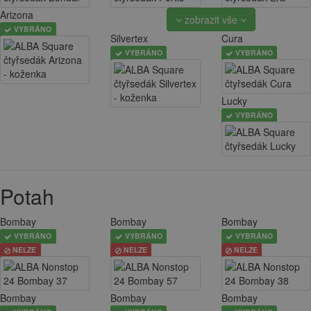
Arizona
zobrazit vše
VYBRÁNO
Silvertex
Cura
VYBRÁNO
VYBRÁNO
Lucky
VYBRÁNO
Potah
Bombay
Bombay
Bombay
VYBRÁNO
VYBRÁNO
VYBRÁNO
NELZE
NELZE
NELZE
Bombay
Bombay
Bombay