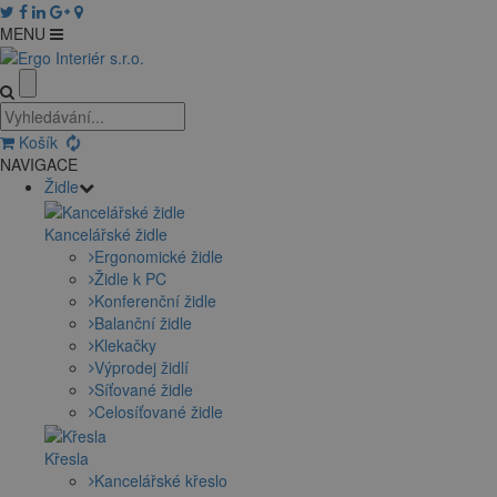
MENU
Košík
NAVIGACE
Židle
Kancelářské židle
Ergonomické židle
Židle k PC
Konferenční židle
Balanční židle
Klekačky
Výprodej židlí
Síťované židle
Celosíťované židle
Křesla
Kancelářské křeslo