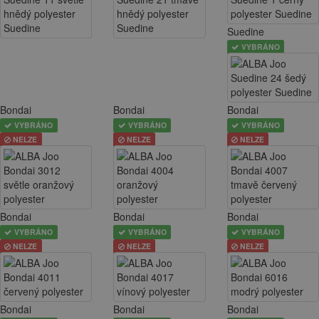
Suedine
VYBRÁNO
Bondai
Bondai
Bondai
VYBRÁNO
VYBRÁNO
VYBRÁNO
NELZE
NELZE
NELZE
Bondai
Bondai
Bondai
VYBRÁNO
VYBRÁNO
VYBRÁNO
NELZE
NELZE
NELZE
Bondai
Bondai
Bondai