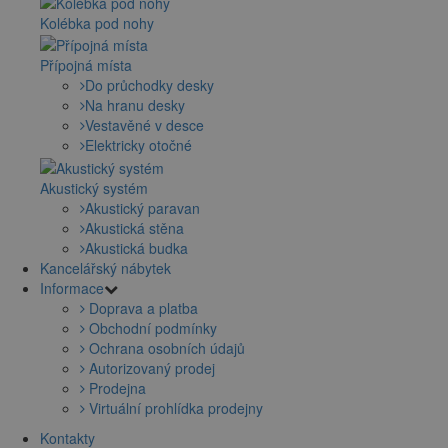
Kolébka pod nohy
Přípojná místa
Do průchodky desky
Na hranu desky
Vestavěné v desce
Elektricky otočné
Akustický systém
Akustický paravan
Akustická stěna
Akustická budka
Kancelářský nábytek
Informace
Doprava a platba
Obchodní podmínky
Ochrana osobních údajů
Autorizovaný prodej
Prodejna
Virtuální prohlídka prodejny
Kontakty