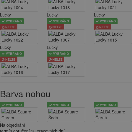
Lucky
Lucky
Lucky
VYBRÁNO
VYBRÁNO
VYBRÁNO
NELZE
NELZE
NELZE
Lucky
Lucky
VYBRÁNO
VYBRÁNO
NELZE
NELZE
Barva nohou
VYBRÁNO
VYBRÁNO
VYBRÁNO
Na objednání
termín doručení 10 pracovních dní