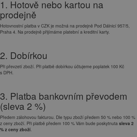
1. Hotově nebo kartou na
prodejně
Hotovnostní platba v CZK je možná na prodejně Pod Dálnicí 957/5,
Praha 4. Na prodejně přijímáme platební a kreditní karty.
2. Dobírkou
Při převzetí zboží. Při platbě dobírkou účtujeme poplatek 100 Kč
s DPH.
3. Platba bankovním převodem
(sleva 2 %)
Předem zálohovou fakturou. Dle typu zboží předem 50 % nebo 100 %
z ceny zboží. Při platbě předem 100 % Vám bude poskytnuta
sleva 2
% z ceny zboží
.