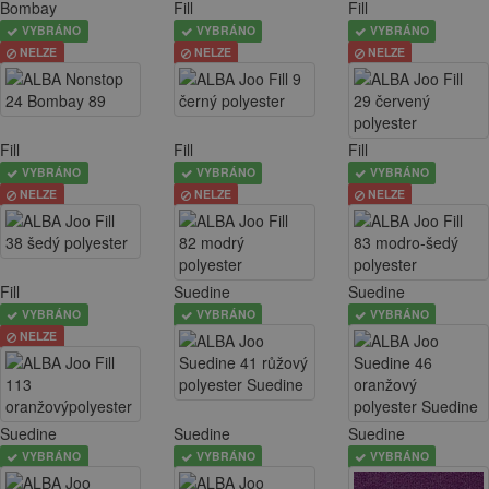
Bombay
Fill
Fill
VYBRÁNO
VYBRÁNO
VYBRÁNO
NELZE
NELZE
NELZE
Fill
Fill
Fill
VYBRÁNO
VYBRÁNO
VYBRÁNO
NELZE
NELZE
NELZE
Fill
Suedine
Suedine
VYBRÁNO
VYBRÁNO
VYBRÁNO
NELZE
Suedine
Suedine
Suedine
VYBRÁNO
VYBRÁNO
VYBRÁNO