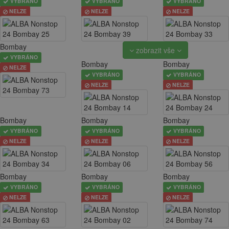
VYBRÁNO
VYBRÁNO
VYBRÁNO
NELZE
NELZE
NELZE
Bombay
zobrazit vše
VYBRÁNO
Bombay
Bombay
NELZE
VYBRÁNO
VYBRÁNO
NELZE
NELZE
Bombay
Bombay
Bombay
VYBRÁNO
VYBRÁNO
VYBRÁNO
NELZE
NELZE
NELZE
Bombay
Bombay
Bombay
VYBRÁNO
VYBRÁNO
VYBRÁNO
NELZE
NELZE
NELZE