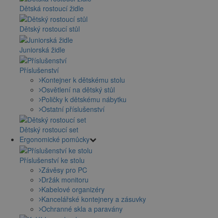
Dětská rostoucí židle
Dětský rostoucí stůl
Juniorská židle
Příslušenství
Kontejner k dětskému stolu
Osvětlení na dětský stůl
Poličky k dětskému nábytku
Ostatní příslušenství
Dětský rostoucí set
Ergonomické pomůcky
Příslušenství ke stolu
Závěsy pro PC
Držák monitoru
Kabelové organizéry
Kancelářské kontejnery a zásuvky
Ochranné skla a paravány