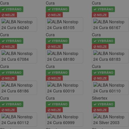
Cura
Cura
Cura
VYBRÁNO
VYBRÁNO
VYBRÁNO
NELZE
NELZE
NELZE
Cura
Cura
Cura
VYBRÁNO
VYBRÁNO
VYBRÁNO
NELZE
NELZE
NELZE
Cura
Cura
Cura
VYBRÁNO
VYBRÁNO
VYBRÁNO
NELZE
NELZE
NELZE
Cura
Cura
Silvertex
VYBRÁNO
VYBRÁNO
VYBRÁNO
NELZE
NELZE
NELZE