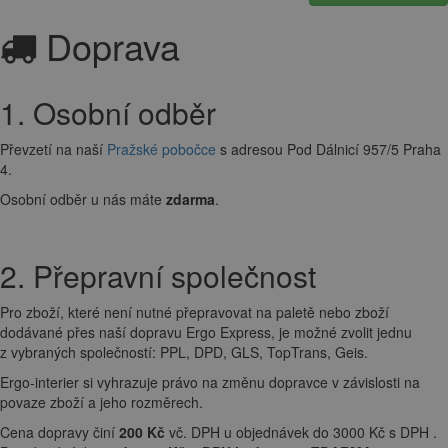
Doprava
1. Osobní odběr
Převzetí na naší
Pražské pobočce
s adresou Pod Dálnicí 957/5 Praha
4.
Osobní odběr u nás máte
zdarma
.
2. Přepravní společnost
Pro zboží, které není nutné přepravovat na paletě nebo zboží
dodávané přes naší dopravu Ergo Express, je možné zvolit jednu
z vybraných společností: PPL, DPD, GLS, TopTrans, Geis.
Ergo-interier si vyhrazuje právo na změnu dopravce v závislosti na
povaze zboží a jeho rozměrech.
Cena dopravy činí
200 Kč
vč. DPH u objednávek do 3000 Kč s DPH .