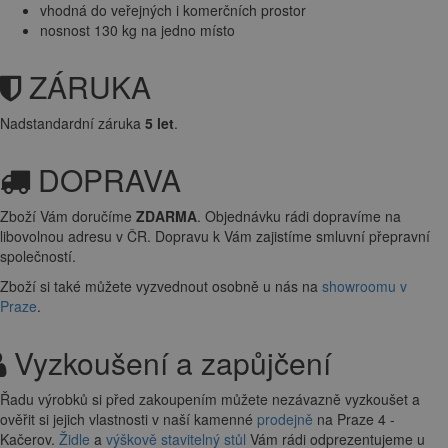
vhodná do veřejných i komerčních prostor
nosnost 130 kg na jedno místo
ZÁRUKA
Nadstandardní záruka
5 let
.
DOPRAVA
Zboží Vám doručíme
ZDARMA
. Objednávku rádi dopravíme na
libovolnou adresu
v ČR. Dopravu k Vám zajistíme smluvní přepravní
společností.
Zboží si také můžete vyzvednout osobně u nás na
showroomu v
Praze
.
Vyzkoušení a zapůjčení
Řadu výrobků si před zakoupením můžete nezávazně vyzkoušet a
ověřit si jejich vlastnosti v naší kamenné
prodejně
na Praze 4 -
Kačerov.
Židle
a
výškově stavitelný stůl
Vám rádi odprezentujeme u