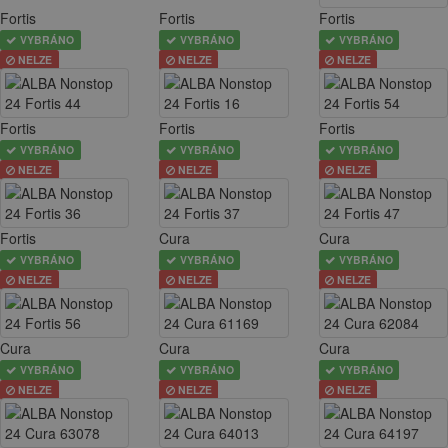
Fortis
Fortis
Fortis
VYBRÁNO
VYBRÁNO
VYBRÁNO
NELZE
NELZE
NELZE
Fortis
Fortis
Fortis
VYBRÁNO
VYBRÁNO
VYBRÁNO
NELZE
NELZE
NELZE
Fortis
Cura
Cura
VYBRÁNO
VYBRÁNO
VYBRÁNO
NELZE
NELZE
NELZE
Cura
Cura
Cura
VYBRÁNO
VYBRÁNO
VYBRÁNO
NELZE
NELZE
NELZE