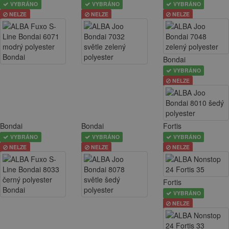
VYBRÁNO
VYBRÁNO
VYBRÁNO
NELZE
NELZE
NELZE
Bondai
VYBRÁNO
NELZE
Bondai
Bondai
Fortis
VYBRÁNO
VYBRÁNO
VYBRÁNO
NELZE
NELZE
NELZE
Fortis
VYBRÁNO
NELZE