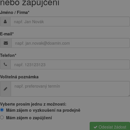
nebo zapůjčeni
Jméno / Firma
*
E-mail
*
Telefon
*
Volitelná poznámka
Vyberte prosím jednu z možností:
Mám zájem o vyzkoušení na prodejně
Mám zájem o zapůjčení
Odeslat žádost