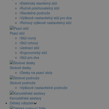
Elektrický stavitelný stůl
Ručně polohovatelný stůl
Stavitelné podnože
Výškově nastavitelný stůl pro dva
Rohový výškově nastavitelný stůl
Psací stůl
Stůl rovný
Stůl rohový
Jednací stůl
Ergonomický stůl
Stůl pro dva
Stolové desky
Desky na psací stoly
Stolové podnože
Výškově nastavitelné podnože
Kancelářské sestavy
Dětský nábytek