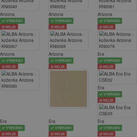
Arizona
Arizona
Arizona
VYBRÁNO
VYBRÁNO
VYBRÁNO
NELZE
NELZE
NELZE
Arizona
Arizona
Era
VYBRÁNO
VYBRÁNO
VYBRÁNO
NELZE
NELZE
NELZE
Era
VYBRÁNO
NELZE
Era
Era
Era
VYBRÁNO
VYBRÁNO
VYBRÁNO
NELZE
NELZE
NELZE