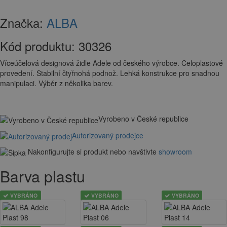
Značka:
ALBA
Kód produktu:
30326
Víceúčelová designová židle Adele od českého výrobce. Celoplastové
provedení. Stabilní čtyřnohá podnož. Lehká konstrukce pro snadnou
manipulaci. Výběr z několika barev.
Vyrobeno v České republice
Autorizovaný prodejce
Nakonfigurujte si produkt nebo navštivte
showroom
Barva plastu
VYBRÁNO
VYBRÁNO
VYBRÁNO