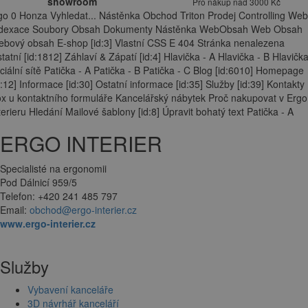
showroom
Pro nákup nad 3000 Kč
go 0 Honza Vyhledat... Nástěnka Obchod Triton Prodej Controlling Web
ndexace Soubory Obsah Dokumenty Nástěnka WebObsah Web Obsah
bový obsah E-shop [id:3] Vlastní CSS E 404 Stránka nenalezena
tatní [id:1812] Záhlaví & Zápatí [id:4] Hlavička - A Hlavička - B Hlavička
ciální sítě Patička - A Patička - B Patička - C Blog [id:6010] Homepage
d:12] Informace [id:30] Ostatní informace [id:35] Služby [id:39] Kontakty
x u kontaktního formuláře Kancelářský nábytek Proč nakupovat v Ergo
terieru Hledání Mailové šablony [id:8] Úpravit bohatý text Patička - A
ERGO INTERIER
Specialisté na ergonomii
Pod Dálnicí 959/5
Telefon: +420 241 485 797
Email:
obchod@ergo-interier.cz
www.ergo-interier.cz
Služby
Vybavení kanceláře
3D návrhář kanceláří