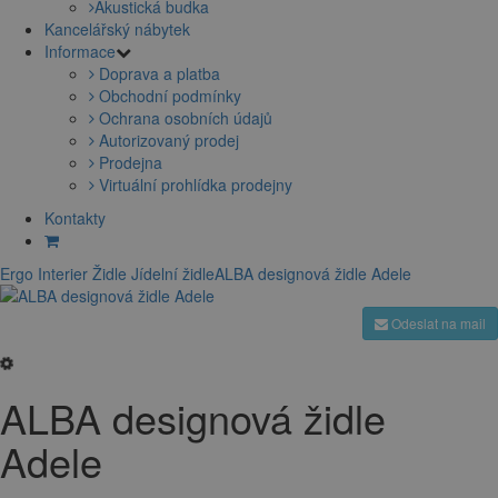
Akustická budka
Kancelářský nábytek
Informace
Doprava a platba
Obchodní podmínky
Ochrana osobních údajů
Autorizovaný prodej
Prodejna
Virtuální prohlídka prodejny
Kontakty
Ergo Interier
Židle
Jídelní židle
ALBA designová židle Adele
Odeslat na mail
ALBA designová židle
Adele