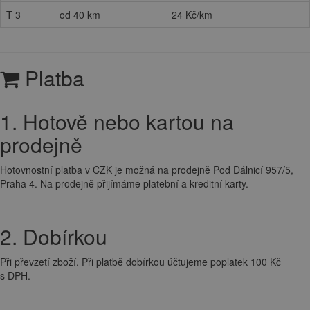
T 3
od 40 km
24 Kč/km
Platba
1. Hotově nebo kartou na
prodejně
Hotovnostní platba v CZK je možná na prodejně Pod Dálnicí 957/5,
Praha 4. Na prodejně přijímáme platební a kreditní karty.
2. Dobírkou
Při převzetí zboží. Při platbě dobírkou účtujeme poplatek 100 Kč
s DPH.