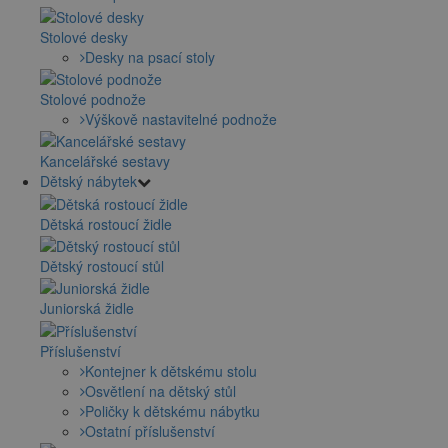
Stolové desky
Desky na psací stoly
Stolové podnože
Výškově nastavitelné podnože
Kancelářské sestavy
Dětský nábytek
Dětská rostoucí židle
Dětský rostoucí stůl
Juniorská židle
Příslušenství
Kontejner k dětskému stolu
Osvětlení na dětský stůl
Poličky k dětskému nábytku
Ostatní příslušenství