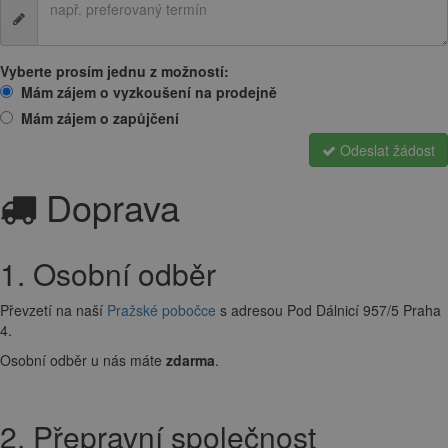
Vyberte prosím jednu z možností:
Mám zájem o vyzkoušení na prodejně
Mám zájem o zapůjčení
Odeslat žádost
Doprava
1. Osobní odběr
Převzetí na naší
Pražské pobočce
s adresou Pod Dálnicí 957/5 Praha
4.
Osobní odběr u nás máte
zdarma
.
2. Přepravní společnost