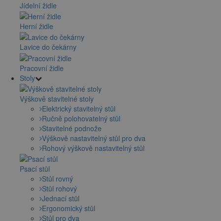
Jídelní židle
Herní židle
Lavice do čekárny
Pracovní židle
Stoly
Výškově stavitelné stoly
Elektrický stavitelný stůl
Ručně polohovatelný stůl
Stavitelné podnože
Výškově nastavitelný stůl pro dva
Rohový výškově nastavitelný stůl
Psací stůl
Stůl rovný
Stůl rohový
Jednací stůl
Ergonomický stůl
Stůl pro dva