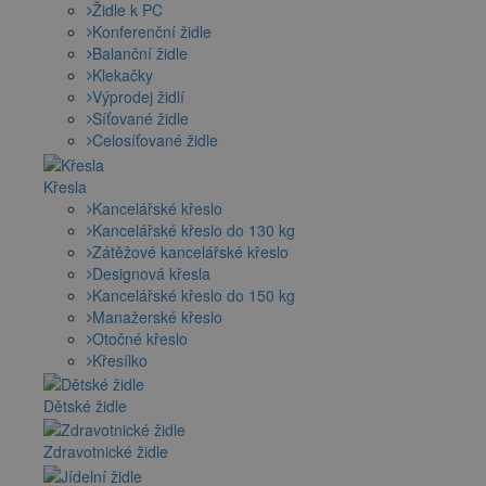
Židle k PC
Konferenční židle
Balanční židle
Klekačky
Výprodej židlí
Síťované židle
Celosíťované židle
Křesla
Kancelářské křeslo
Kancelářské křeslo do 130 kg
Zátěžové kancelářské křeslo
Designová křesla
Kancelářské křeslo do 150 kg
Manažerské křeslo
Otočné křeslo
Křesílko
Dětské židle
Zdravotnické židle