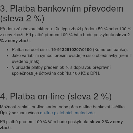
3. Platba bankovním převodem
(sleva 2 %)
Předem zálohovou fakturou. Dle typu zboží předem 50 % nebo 100 %
z ceny zboží. Při platbě předem 100 % Vám bude poskytnuta
sleva 2
% z ceny zboží
.
Platba na účet číslo:
19-9132610207/0100
(Komerční banka).
Jako variabilní symbol prosím uvádějte číslo objednávky (není-li
uvedeno jinak).
V případě platby předem 50 % s dopravou přepravní
společností je účtována dobírka 100 Kč s DPH.
4. Platba on-line (sleva 2 %)
Možnost zaplatit on-line kartou nebo přes on-line bankovní tlačítko.
Úplný seznam všech
on-line platebních metod zde
.
Při platbě předem 100 % Vám bude poskytnuta
sleva 2 % z ceny
zboží
.