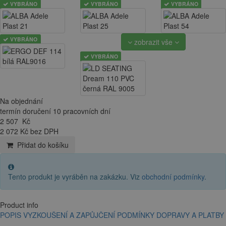
VYBRÁNO
VYBRÁNO
VYBRÁNO
VYBRÁNO
zobrazit vše
VYBRÁNO
Na objednání
termín doručení 10 pracovních dní
2 507
Kč
2 072 Kč bez DPH
Přidat do košíku
Tento produkt je vyráběn na zakázku. Viz
obchodní podmínky
.
Product info
POPIS
VYZKOUŠENÍ A ZAPŮJČENÍ
PODMÍNKY DOPRAVY A PLATBY