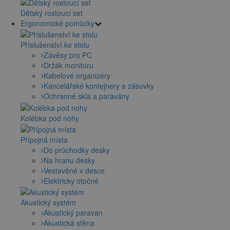
Dětský rostoucí set
Ergonomické pomůcky
Příslušenství ke stolu
Závěsy pro PC
Držák monitoru
Kabelové organizéry
Kancelářské kontejnery a zásuvky
Ochranné skla a paravány
Kolébka pod nohy
Přípojná místa
Do průchodky desky
Na hranu desky
Vestavěné v desce
Elektricky otočné
Akustický systém
Akustický paravan
Akustická stěna